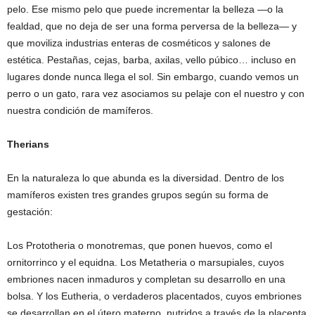
pelo. Ese mismo pelo que puede incrementar la belleza —o la
fealdad, que no deja de ser una forma perversa de la belleza— y
que moviliza industrias enteras de cosméticos y salones de
estética. Pestañas, cejas, barba, axilas, vello púbico… incluso en
lugares donde nunca llega el sol. Sin embargo, cuando vemos un
perro o un gato, rara vez asociamos su pelaje con el nuestro y con
nuestra condición de mamíferos.
Therians
En la naturaleza lo que abunda es la diversidad. Dentro de los
mamíferos existen tres grandes grupos según su forma de
gestación:
Los Prototheria o monotremas, que ponen huevos, como el
ornitorrinco y el equidna. Los Metatheria o marsupiales, cuyos
embriones nacen inmaduros y completan su desarrollo en una
bolsa. Y los Eutheria, o verdaderos placentados, cuyos embriones
se desarrollan en el útero materno, nutridos a través de la placenta