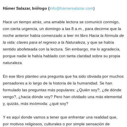
Hámer Salazar, biólogo (
info@hamersalazar.com
)
Hace un tiempo atrás, una amable lectora se comunicó conmigo,
con cierta urgencia, un domingo a las 8 a.m., para decirme que la
noche anterior había comenzado a leer mi libro
Hacia la fórmula de
la vida: claves para el regreso a la Naturaleza
, y que se había
sentido abofeteada con la lectura. Sin embargo, me lo agradecía,
porque nadie le había hablado con tanta claridad sobre su propia
naturaleza.
En ese libro planteo una pregunta que ha sido obviada por muchos
pensadores a lo largo de la historia de la humanidad. Se han
formulado las preguntas más populares: ¿Quién soy?, ¿de dónde
vengo?, ¿hacia dónde voy? Pero han olvidado una más elemental
y, quizás, más incómoda: ¿qué soy?
Y es aquí donde vamos a tener que enfrentar una realidad que,
por motivos religiosos, culturales o por simple sensación de