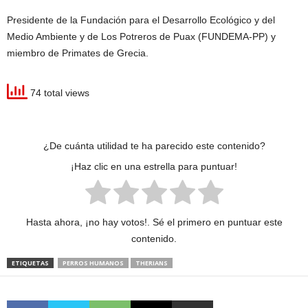
Presidente de la Fundación para el Desarrollo Ecológico y del
Medio Ambiente y de Los Potreros de Puax (FUNDEMA-PP) y
miembro de Primates de Grecia.
74 total views
¿De cuánta utilidad te ha parecido este contenido?
¡Haz clic en una estrella para puntuar!
Hasta ahora, ¡no hay votos!. Sé el primero en puntuar este
contenido.
ETIQUETAS
PERROS HUMANOS
THERIANS