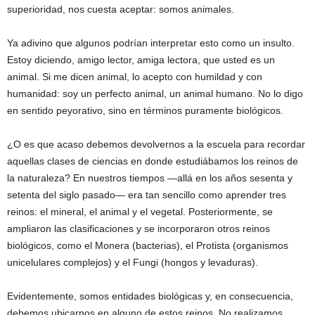
superioridad, nos cuesta aceptar: somos animales.
Ya adivino que algunos podrían interpretar esto como un insulto.
Estoy diciendo, amigo lector, amiga lectora, que usted es un
animal. Si me dicen animal, lo acepto con humildad y con
humanidad: soy un perfecto animal, un animal humano. No lo digo
en sentido peyorativo, sino en términos puramente biológicos.
¿O es que acaso debemos devolvernos a la escuela para recordar
aquellas clases de ciencias en donde estudiábamos los reinos de
la naturaleza? En nuestros tiempos —allá en los años sesenta y
setenta del siglo pasado— era tan sencillo como aprender tres
reinos: el mineral, el animal y el vegetal. Posteriormente, se
ampliaron las clasificaciones y se incorporaron otros reinos
biológicos, como el Monera (bacterias), el Protista (organismos
unicelulares complejos) y el Fungi (hongos y levaduras).
Evidentemente, somos entidades biológicas y, en consecuencia,
debemos ubicarnos en alguno de estos reinos. No realizamos