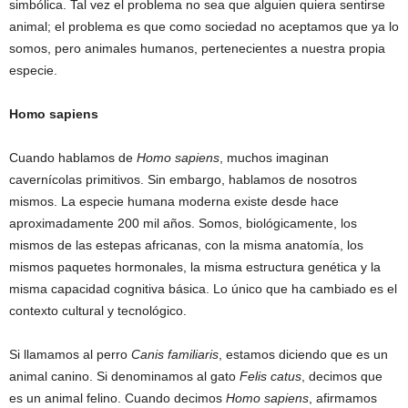
simbólica. Tal vez el problema no sea que alguien quiera sentirse
animal; el problema es que como sociedad no aceptamos que ya lo
somos, pero animales humanos, pertenecientes a nuestra propia
especie.
Homo sapiens
Cuando hablamos de
Homo sapiens
, muchos imaginan
cavernícolas primitivos. Sin embargo, hablamos de nosotros
mismos. La especie humana moderna existe desde hace
aproximadamente 200 mil años. Somos, biológicamente, los
mismos de las estepas africanas, con la misma anatomía, los
mismos paquetes hormonales, la misma estructura genética y la
misma capacidad cognitiva básica. Lo único que ha cambiado es el
contexto cultural y tecnológico.
Si llamamos al perro
Canis familiaris
, estamos diciendo que es un
animal canino. Si denominamos al gato
Felis catus
, decimos que
es un animal felino. Cuando decimos
Homo sapiens
, afirmamos