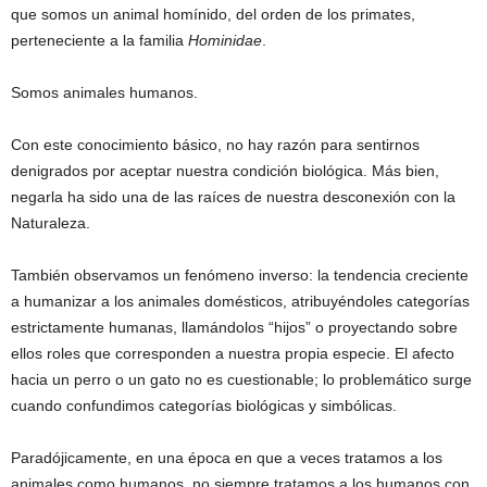
que somos un animal homínido, del orden de los primates,
perteneciente a la familia
Hominidae
.
Somos animales humanos.
Con este conocimiento básico, no hay razón para sentirnos
denigrados por aceptar nuestra condición biológica. Más bien,
negarla ha sido una de las raíces de nuestra desconexión con la
Naturaleza.
También observamos un fenómeno inverso: la tendencia creciente
a humanizar a los animales domésticos, atribuyéndoles categorías
estrictamente humanas, llamándolos “hijos” o proyectando sobre
ellos roles que corresponden a nuestra propia especie. El afecto
hacia un perro o un gato no es cuestionable; lo problemático surge
cuando confundimos categorías biológicas y simbólicas.
Paradójicamente, en una época en que a veces tratamos a los
animales como humanos, no siempre tratamos a los humanos con