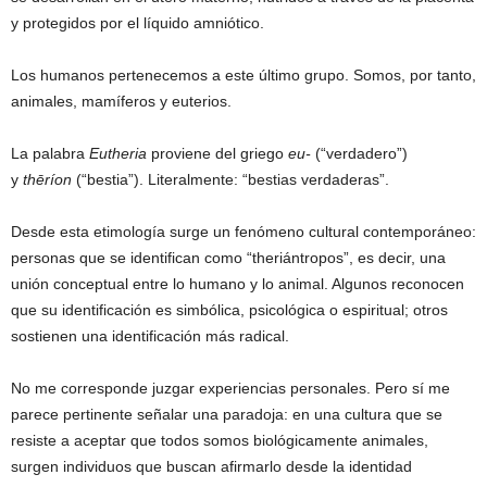
y protegidos por el líquido amniótico.
Los humanos pertenecemos a este último grupo. Somos, por tanto,
animales, mamíferos y euterios.
La palabra
Eutheria
proviene del griego
eu-
(“verdadero”)
y
thēríon
(“bestia”). Literalmente: “bestias verdaderas”.
Desde esta etimología surge un fenómeno cultural contemporáneo:
personas que se identifican como “theriántropos”, es decir, una
unión conceptual entre lo humano y lo animal. Algunos reconocen
que su identificación es simbólica, psicológica o espiritual; otros
sostienen una identificación más radical.
No me corresponde juzgar experiencias personales. Pero sí me
parece pertinente señalar una paradoja: en una cultura que se
resiste a aceptar que todos somos biológicamente animales,
surgen individuos que buscan afirmarlo desde la identidad