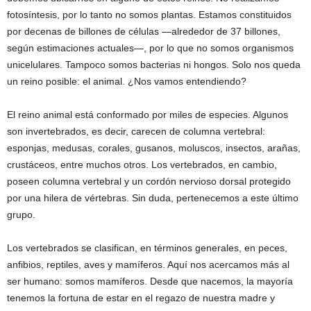
fotosíntesis, por lo tanto no somos plantas. Estamos constituidos
por decenas de billones de células —alrededor de 37 billones,
según estimaciones actuales—, por lo que no somos organismos
unicelulares. Tampoco somos bacterias ni hongos. Solo nos queda
un reino posible: el animal. ¿Nos vamos entendiendo?
El reino animal está conformado por miles de especies. Algunos
son invertebrados, es decir, carecen de columna vertebral:
esponjas, medusas, corales, gusanos, moluscos, insectos, arañas,
crustáceos, entre muchos otros. Los vertebrados, en cambio,
poseen columna vertebral y un cordón nervioso dorsal protegido
por una hilera de vértebras. Sin duda, pertenecemos a este último
grupo.
Los vertebrados se clasifican, en términos generales, en peces,
anfibios, reptiles, aves y mamíferos. Aquí nos acercamos más al
ser humano: somos mamíferos. Desde que nacemos, la mayoría
tenemos la fortuna de estar en el regazo de nuestra madre y