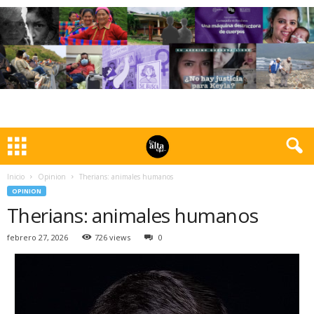
Inicio
Opinion
Therians: animales humanos
OPINION
Therians: animales humanos
febrero 27, 2026
726 views
0