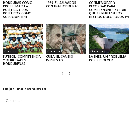
HONDURAS COMO
1969: EL SALVADOR
CONMEMORAR Y
PROBLEMA Y LA
CONTRA HONDURAS
RECORDAR PARA
POLÍTICA Y LOS
COMPRENDER Y EVITAR
POLÍTICOS COMO
QUE SE REPITAN LOS
SOLUCION (1/4)
HECHOS DOLOROSOS (*)
Opinion
Opinion
Opinion
FUTBOL, COMPETENCIA
CUBA, EL CAMBIO
LA ENEE, UN PROBLEMA
Y DEBILIDADES
IMPUESTO
POR RESOLVER
HONDUREÑAS
Dejar una respuesta