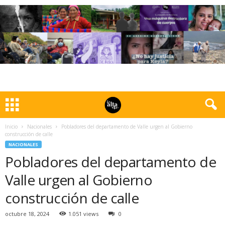
Inicio
Nacionales
Pobladores del departamento de Valle urgen al Gobierno
construcción de calle
NACIONALES
Pobladores del departamento de
Valle urgen al Gobierno
construcción de calle
octubre 18, 2024
1.051 views
0