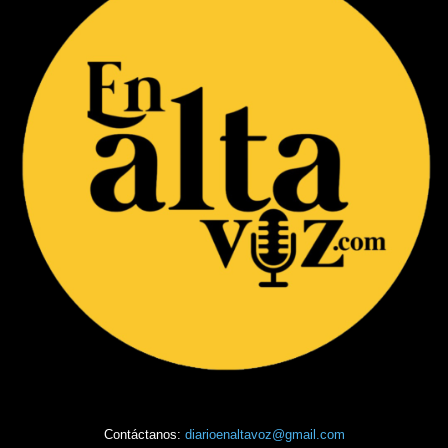
Contáctanos:
diarioenaltavoz@gmail.com