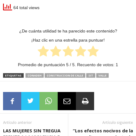
64 total views
¿De cuánta utilidad te ha parecido este contenido?
¡Haz clic en una estrella para puntuar!
Promedio de puntuación
5
/ 5. Recuento de votos:
1
ETIQUETAS
CONADEH
CONSTRUCCION DE CALLE
SIT
VALLE
Artículo anterior
Artículo siguiente
LAS MUJERES SIN TREGUA
“Los efectos nocivos de la