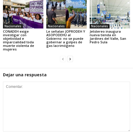
Nacionales
Nacionales
Nacionales
CONADEH exige
Le señalan JOPRODEH Y
Jetstereo inaugura
investigar con
ASOPODEHU al
nueva tienda en
objetividad e
Gobierno: no se puede
Jardines del Valle, San
imparcialidad toda
gobernar a golpes de
Pedro Sula
muerte violenta de
gas lacrimógeno
mujeres
Dejar una respuesta