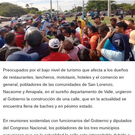
Preocupados por el bajo nivel de turismo que afecta a los dueños
de restaurantes, lancheros, mototaxis, hoteles y el comercio en
general, pobladores de las comunidades de San Lorenzo,
Nacaome y Amapala, en el sureño departamento de Valle, urgieron
al Gobierno la construcción de una calle, que en la actualidad se
encuentra llena de baches y en pésimo estado.
En reuniones sostenidas con funcionarios del Gobierno y diputados
del Congreso Nacional, los pobladores de los tres municipios
expusieron que en la actualidad la calle esta intransitable debido a