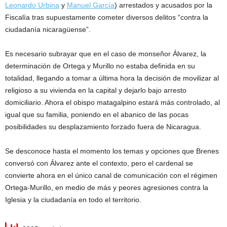
Leonardo Urbina
y
Manuel García
) arrestados y acusados por la
Fiscalía tras supuestamente cometer diversos delitos “contra la
ciudadanía nicaragüense”.
Es necesario subrayar que en el caso de monseñor Álvarez, la
determinación de Ortega y Murillo no estaba definida en su
totalidad, llegando a tomar a última hora la decisión de movilizar al
religioso a su vivienda en la capital y dejarlo bajo arresto
domiciliario. Ahora el obispo matagalpino estará más controlado, al
igual que su familia, poniendo en el abanico de las pocas
posibilidades su desplazamiento forzado fuera de Nicaragua.
Se desconoce hasta el momento los temas y opciones que Brenes
conversó con Álvarez ante el contexto, pero el cardenal se
convierte ahora en el único canal de comunicación con el régimen
Ortega-Murillo, en medio de más y peores agresiones contra la
Iglesia y la ciudadanía en todo el territorio.