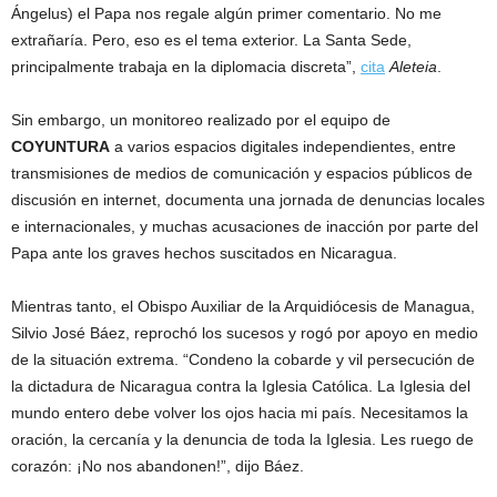
Ángelus) el Papa nos regale algún primer comentario. No me
extrañaría. Pero, eso es el tema exterior. La Santa Sede,
principalmente trabaja en la diplomacia discreta”,
cita
Aleteia
.
Sin embargo, un monitoreo realizado por el equipo de
COYUNTURA
a varios espacios digitales independientes, entre
transmisiones de medios de comunicación y espacios públicos de
discusión en internet, documenta una jornada de denuncias locales
e internacionales, y muchas acusaciones de inacción por parte del
Papa ante los graves hechos suscitados en Nicaragua.
Mientras tanto, el Obispo Auxiliar de la Arquidiócesis de Managua,
Silvio José Báez, reprochó los sucesos y rogó por apoyo en medio
de la situación extrema. “Condeno la cobarde y vil persecución de
la dictadura de Nicaragua contra la Iglesia Católica. La Iglesia del
mundo entero debe volver los ojos hacia mi país. Necesitamos la
oración, la cercanía y la denuncia de toda la Iglesia. Les ruego de
corazón: ¡No nos abandonen!”, dijo Báez.