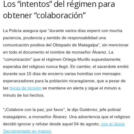
Los “intentos” del régimen para
obtener “colaboración”
La Policía asegura que “durante varios días esperó con mucha
paciencia, prudencia y sentido de responsabilidad una
comunicación positiva del Obispado de Matagalpa”, sin mencionar
en todo el documento el nombre de monseñor Álvarez. La
“comunicación” que el régimen Ortega-Murillo supuestamente
esperaba del religioso nunca llegó. En cambio, el sacerdote emitió
durante sus 15 días de encierro varias homilías con mensajes
esperanzadores para la población nicaragüense, que a pesar de
las
horas de tensión
se mantiene en alerta y sigue el minuto a
minuto de los hechos.
“¡Colabore con la paz, por favor”, le dijo Gutiérrez, jefe policial
matagalpino, a monseñor Álvarez. Una advertencia que el religioso
decidió ignorar y refutar desde aquel 04 de agosto,
con el Jesús
Sacramentado en manos
.