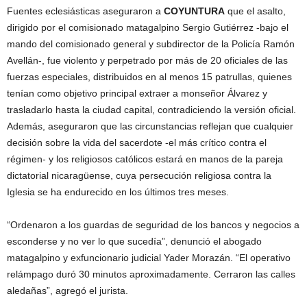
Fuentes eclesiásticas aseguraron a
COYUNTURA
que el asalto,
dirigido por el comisionado matagalpino Sergio Gutiérrez -bajo el
mando del comisionado general y subdirector de la Policía Ramón
Avellán-, fue violento y perpetrado por más de 20 oficiales de las
fuerzas especiales, distribuidos en al menos 15 patrullas, quienes
tenían como objetivo principal extraer a monseñor Álvarez y
trasladarlo hasta la ciudad capital, contradiciendo la versión oficial.
Además, aseguraron que las circunstancias reflejan que cualquier
decisión sobre la vida del sacerdote -el más crítico contra el
régimen- y los religiosos católicos estará en manos de la pareja
dictatorial nicaragüense, cuya persecución religiosa contra la
Iglesia se ha endurecido en los últimos tres meses.
“Ordenaron a los guardas de seguridad de los bancos y negocios a
esconderse y no ver lo que sucedía”, denunció el abogado
matagalpino y exfuncionario judicial Yader Morazán. “El operativo
relámpago duró 30 minutos aproximadamente. Cerraron las calles
aledañas”, agregó el jurista.