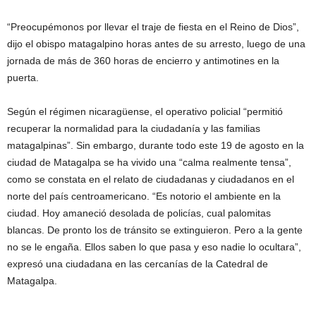
“Preocupémonos por llevar el traje de fiesta en el Reino de Dios”,
dijo el obispo matagalpino horas antes de su arresto, luego de una
jornada de más de 360 horas de encierro y antimotines en la
puerta.
Según el régimen nicaragüense, el operativo policial “permitió
recuperar la normalidad para la ciudadanía y las familias
matagalpinas”. Sin embargo, durante todo este 19 de agosto en la
ciudad de Matagalpa se ha vivido una “calma realmente tensa”,
como se constata en el relato de ciudadanas y ciudadanos en el
norte del país centroamericano. “Es notorio el ambiente en la
ciudad. Hoy amaneció desolada de policías, cual palomitas
blancas. De pronto los de tránsito se extinguieron. Pero a la gente
no se le engaña. Ellos saben lo que pasa y eso nadie lo ocultara”,
expresó una ciudadana en las cercanías de la Catedral de
Matagalpa.