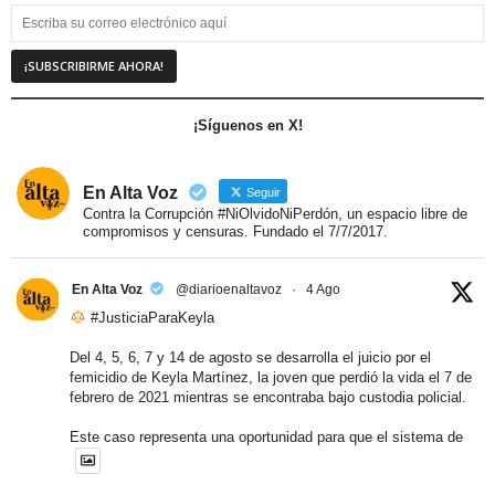
¡Síguenos en X!
En Alta Voz
Seguir
Contra la Corrupción #NiOlvidoNiPerdón, un espacio libre de
compromisos y censuras. Fundado el 7/7/2017.
En Alta Voz
@diarioenaltavoz
·
4 Ago
#JusticiaParaKeyla
Del 4, 5, 6, 7 y 14 de agosto se desarrolla el juicio por el
femicidio de Keyla Martínez, la joven que perdió la vida el 7 de
febrero de 2021 mientras se encontraba bajo custodia policial.
Este caso representa una oportunidad para que el sistema de