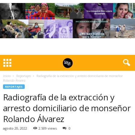
Inicio
Reportajes
Radiografía de la extracción y arresto domiciliario de monseñor
Rolando Álvarez
REPORTAJES
Radiografía de la extracción y
arresto domiciliario de monseñor
Rolando Álvarez
agosto 20, 2022
2.509 views
0