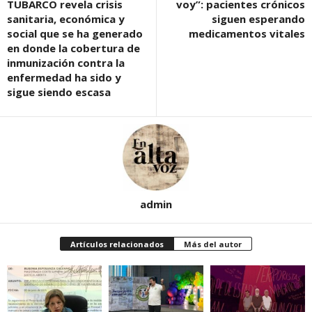
TUBARCO revela crisis
voy”: pacientes crónicos
sanitaria, económica y
siguen esperando
social que se ha generado
medicamentos vitales
en donde la cobertura de
inmunización contra la
enfermedad ha sido y
sigue siendo escasa
admin
Artículos relacionados
Más del autor