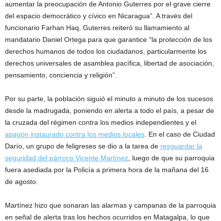
aumentar la preocupación de Antonio Guterres por el grave cierre
del espacio democrático y cívico en Nicaragua”. A través del
funcionario Farhan Haq, Guterres reiteró su llamamiento al
mandatario Daniel Ortega para que garantice “la protección de los
derechos humanos de todos los ciudadanos, particularmente los
derechos universales de asamblea pacífica, libertad de asociación,
pensamiento, conciencia y religión”.
Por su parte, la población siguió el minuto a minuto de los sucesos
desde la madrugada, poniendo en alerta a todo el país, a pesar de
la cruzada del régimen contra los medios independientes y el
apagón instaurado contra los medios locales
. En el caso de Ciudad
Darío, un grupo de feligreses se dio a la tarea de
resguardar la
seguridad del párroco Vicente Martínez
, luego de que su parroquia
fuera asediada por la Policía a primera hora de la mañana del 16
de agosto.
Martínez hizo que sonaran las alarmas y campanas de la parroquia
en señal de alerta tras los hechos ocurridos en Matagalpa, lo que