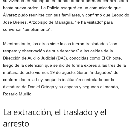
su vivienda en Managua, en donde deberá permanecer arrestado
hasta nueva orden. La Policía aseguró en un comunicado que
Álvarez pudo reunirse con sus familiares, y confirmó que Leopoldo
José Brenes, Arzobispo de Managua, “le ha visitado” para
conversar “ampliamente”.
Mientras tanto, los otros siete laicos fueron trasladados “con
respeto y observación de sus derechos” a las celdas de la
Dirección de Auxilio Judicial (DAJ), conocidas como El Chipote,
luego de la detención que se dio de forma exprés a las tres de la
mañana de este viernes 19 de agosto. Serán “indagados” de
conformidad a la Ley, según la institución controlada por la
dictadura de Daniel Ortega y su esposa y segunda al mando,
Rosario Murillo.
La extracción, el traslado y el
arresto