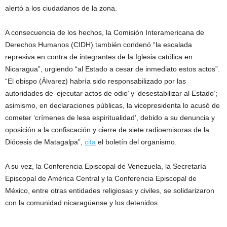
alertó a los ciudadanos de la zona.
A consecuencia de los hechos, la Comisión Interamericana de
Derechos Humanos (CIDH) también condenó “la escalada
represiva en contra de integrantes de la Iglesia católica en
Nicaragua”, urgiendo “al Estado a cesar de inmediato estos actos”.
“El obispo (Álvarez) habría sido responsabilizado por las
autoridades de ‘ejecutar actos de odio’ y ‘desestabilizar al Estado’;
asimismo, en declaraciones públicas, la vicepresidenta lo acusó de
cometer ‘crímenes de lesa espiritualidad’, debido a su denuncia y
oposición a la confiscación y cierre de siete radioemisoras de la
Diócesis de Matagalpa”,
cita
el boletín del organismo.
A su vez, la Conferencia Episcopal de Venezuela, la Secretaría
Episcopal de América Central y la Conferencia Episcopal de
México, entre otras entidades religiosas y civiles, se solidarizaron
con la comunidad nicaragüense y los detenidos.