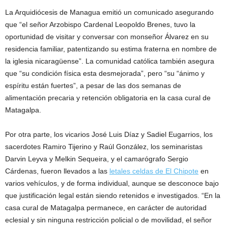
La Arquidiócesis de Managua emitió un comunicado asegurando
que “el señor Arzobispo Cardenal Leopoldo Brenes, tuvo la
oportunidad de visitar y conversar con monseñor Álvarez en su
residencia familiar, patentizando su estima fraterna en nombre de
la iglesia nicaragüense”. La comunidad católica también asegura
que “su condición física esta desmejorada”, pero “su “ánimo y
espíritu están fuertes”, a pesar de las dos semanas de
alimentación precaria y retención obligatoria en la casa cural de
Matagalpa.
Por otra parte, los vicarios José Luis Díaz y Sadiel Eugarrios, los
sacerdotes Ramiro Tijerino y Raúl González, los seminaristas
Darvin Leyva y Melkin Sequeira, y el camarógrafo Sergio
Cárdenas, fueron llevados a las
letales celdas de El Chipote
en
varios vehículos, y de forma individual, aunque se desconoce bajo
que justificación legal están siendo retenidos e investigados. “En la
casa cural de Matagalpa permanece, en carácter de autoridad
eclesial y sin ninguna restricción policial o de movilidad, el señor