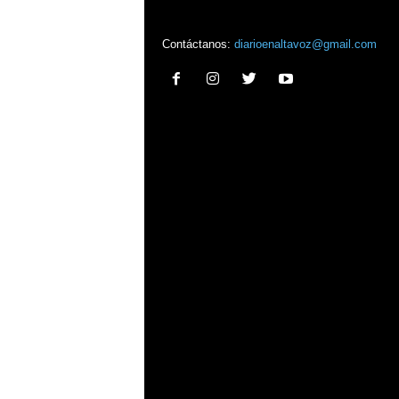
Contáctanos:
diarioenaltavoz@gmail.com