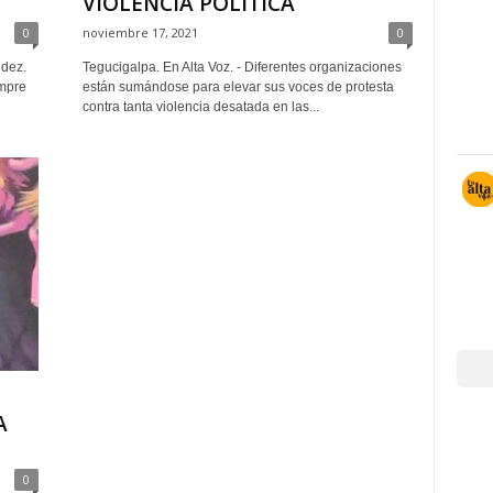
VIOLENCIA POLÍTICA
0
noviembre 17, 2021
0
ndez.
Tegucigalpa. En Alta Voz. - Diferentes organizaciones
empre
están sumándose para elevar sus voces de protesta
contra tanta violencia desatada en las...
A
0