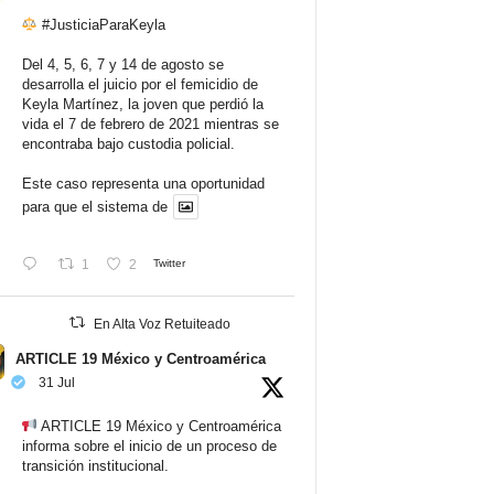
#JusticiaParaKeyla
Del 4, 5, 6, 7 y 14 de agosto se
desarrolla el juicio por el femicidio de
Keyla Martínez, la joven que perdió la
vida el 7 de febrero de 2021 mientras se
encontraba bajo custodia policial.
Este caso representa una oportunidad
para que el sistema de
1
2
Twitter
En Alta Voz Retuiteado
ARTICLE 19 México y Centroamérica
31 Jul
ARTICLE 19 México y Centroamérica
informa sobre el inicio de un proceso de
transición institucional.