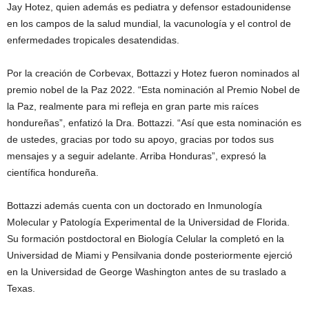
Jay Hotez, quien además es pediatra y defensor estadounidense
en los campos de la salud mundial, la vacunología y el control de
enfermedades tropicales desatendidas.
Por la creación de Corbevax, Bottazzi y Hotez fueron nominados al
premio nobel de la Paz 2022. “Esta nominación al Premio Nobel de
la Paz, realmente para mi refleja en gran parte mis raíces
hondureñas”, enfatizó la Dra. Bottazzi. “Así que esta nominación es
de ustedes, gracias por todo su apoyo, gracias por todos sus
mensajes y a seguir adelante. Arriba Honduras”, expresó la
científica hondureña.
Bottazzi además cuenta con un doctorado en Inmunología
Molecular y Patología Experimental de la Universidad de Florida.
Su formación postdoctoral en Biología Celular la completó en la
Universidad de Miami y Pensilvania donde posteriormente ejerció
en la Universidad de George Washington antes de su traslado a
Texas.