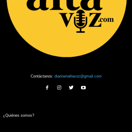
Contáctanos:
diarioenaltavoz@gmail.com
¿Quiénes somos?