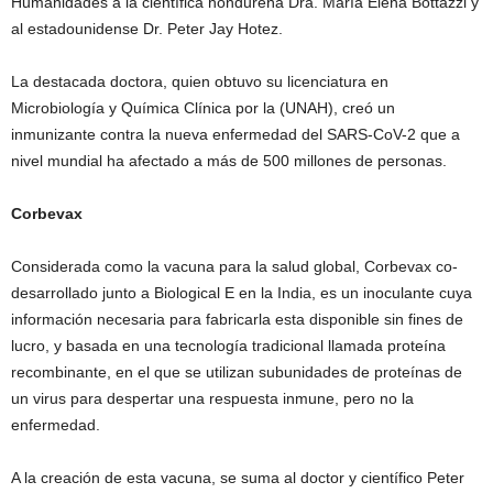
Humanidades a la científica hondureña Dra. María Elena Bottazzi y
al estadounidense Dr. Peter Jay Hotez.
La destacada doctora, quien obtuvo su licenciatura en
Microbiología y Química Clínica por la (UNAH), creó un
inmunizante contra la nueva enfermedad del SARS-CoV-2 que a
nivel mundial ha afectado a más de 500 millones de personas.
Corbevax
Considerada como la vacuna para la salud global, Corbevax co-
desarrollado junto a Biological E en la India, es un inoculante cuya
información necesaria para fabricarla esta disponible sin fines de
lucro, y basada en una tecnología tradicional llamada proteína
recombinante, en el que se utilizan subunidades de proteínas de
un virus para despertar una respuesta inmune, pero no la
enfermedad.
A la creación de esta vacuna, se suma al doctor y científico Peter