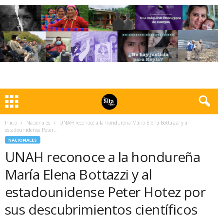
Inicio
Nacionales
UNAH reconoce a la hondureña María Elena Bottazzi y al
estadounidense Peter...
NACIONALES
UNAH reconoce a la hondureña
María Elena Bottazzi y al
estadounidense Peter Hotez por
sus descubrimientos científicos