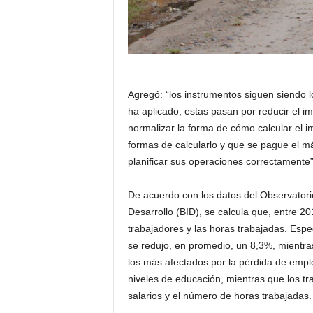
Agregó: “los instrumentos siguen siendo
ha aplicado, estas pasan por reducir el i
normalizar la forma de cómo calcular el i
formas de calcularlo y que se pague el 
planificar sus operaciones correctamente”,
De acuerdo con los datos del Observator
Desarrollo (BID), se calcula que, entre 2
trabajadores y las horas trabajadas. Esp
se redujo, en promedio, un 8,3%, mientra
los más afectados por la pérdida de emp
niveles de educación, mientras que los tr
salarios y el número de horas trabajadas.