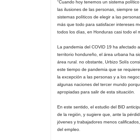
“Cuando hoy tenemos un sistema político
las ilusiones de las personas, siempre se
sistemas políticos de elegir a las person
más que todo para satisfacer intereses me
todos los días, en Honduras casi todo el 
La pandemia del COVID 19 ha afectado a 
territorio hondureño, el área urbana ha s
área rural. no obstante, Urbizo Solís cons
este tiempo de pandemia que se requiere 
la excepción a las personas y a los negoc
algunas naciones del tercer mundo porque
apropiadas para salir de esta situación.
En este sentido, el estudio del BID antic
de la región, y sugiere que, ante la pérdi
jóvenes y trabajadores menos calificados
del empleo.