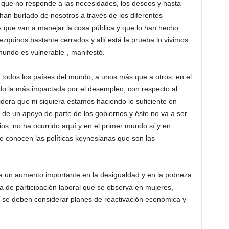
 que no responde a las necesidades, los deseos y hasta
 han burlado de nosotros a través de los diferentes
as que van a manejar la cosa pública y que lo han hecho
zquinos bastante cerrados y allí está la prueba lo vivimos
mundo es vulnerable”, manifestó.
todos los países del mundo, a unos más que a otros, en el
ido la más impactada por el desempleo, con respecto al
idera que ni siquiera estamos haciendo lo suficiente en
de un apoyo de parte de los gobiernos y éste no va a ser
ios, no ha ocurrido aquí y en el primer mundo sí y en
 conocen las políticas keynesianas que son las
ipa un aumento importante en la desigualdad y en la pobreza
da de participación laboral que se observa en mujeres,
, se deben considerar planes de reactivación económica y