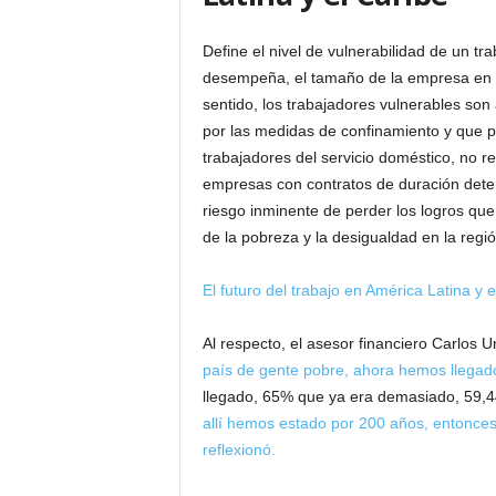
Define el nivel de vulnerabilidad de un t
desempeña, el tamaño de la empresa en la
sentido, los trabajadores vulnerables so
por las medidas de confinamiento y que 
trabajadores del servicio doméstico, no 
empresas con contratos de duración dete
riesgo inminente de perder los logros qu
de la pobreza y la desigualdad en la regió
El futuro del trabajo en América Latina y e
Al respecto, el asesor financiero Carlos U
país de gente pobre, ahora hemos llegad
llegado, 65% que ya era demasiado, 59,44
allí hemos estado por 200 años, entonces 
reflexionó.