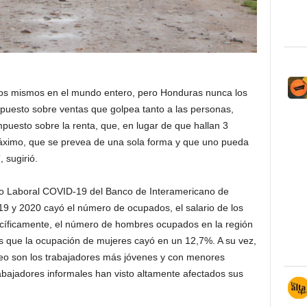
 los mismos en el mundo entero, pero Honduras nunca los
mpuesto sobre ventas que golpea tanto a las personas,
mpuesto sobre la renta, que, en lugar de que hallan 3
máximo, que se prevea de una sola forma y que uno pueda
 sugirió.
io Laboral COVID-19 del Banco de Interamericano de
019 y 2020 cayó el número de ocupados, el salario de los
ecíficamente, el número de hombres ocupados en la región
s que la ocupación de mujeres cayó en un 12,7%. A su vez,
leo son los trabajadores más jóvenes y con menores
abajadores informales han visto altamente afectados sus