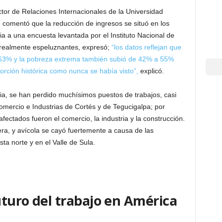
ctor de Relaciones Internacionales de la Universidad
omentó que la reducción de ingresos se situó en los
a a una encuesta levantada por el Instituto Nacional de
n realmente espeluznantes, expresó;
“los datos reflejan que
 63% y la pobreza extrema también subió de 42% a 55%
rción histórica como nunca se había visto”,
explicó.
a, se han perdido muchísimos puestos de trabajos, casi
mercio e Industrias de Cortés y de Tegucigalpa; por
ectados fueron el comercio, la industria y la construcción.
ra, y avícola se cayó fuertemente a causa de las
ta norte y en el Valle de Sula.
futuro del trabajo en América