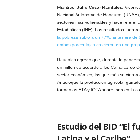
Mientras,
Julio Cesar Raudales
, Vicerre
Nacional Autónoma de Honduras (UNAH), c
sectores más vulnerables y hace referenci
Estadísticas (INE). Los resultados fuero
la pobreza subió a un 77%, antes era de
ambos porcentajes crecieron en una propo
Raudales agregó que, durante la pandemi
un millón de acuerdo a las Cámaras de Co
sector económico, los que más se vieron af
Añadióque la producción agrícola, ganade
tormentas ETA y IOTA sobre todo en la cos
Estudio del BID “El 
Latina y el Caribe”