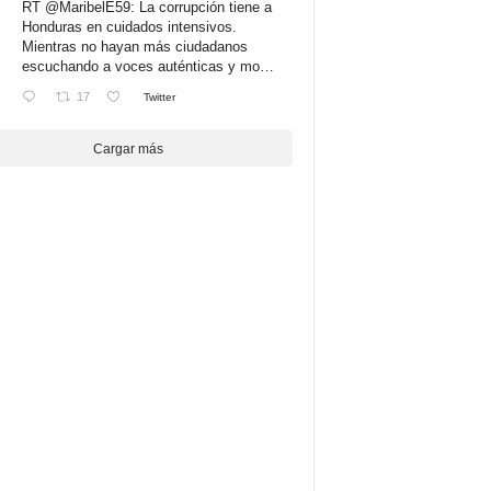
RT
@MaribelE59
: La corrupción tiene a
Honduras en cuidados intensivos.
Mientras no hayan más ciudadanos
escuchando a voces auténticas y mo…
17
Twitter
Cargar más