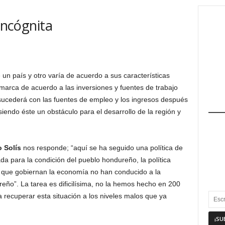
 incógnita
 un país y otro varía de acuerdo a sus características
marca de acuerdo a las inversiones y fuentes de trabajo
sucederá con las fuentes de empleo y los ingresos después
ndo éste un obstáculo para el desarrollo de la región y
o Solís
nos responde; “aquí se ha seguido una política de
da para la condición del pueblo hondureño, la política
es que gobiernan la economía no han conducido a la
eño”. La tarea es dificilísima, no la hemos hecho en 200
ecuperar esta situación a los niveles malos que ya