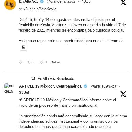
En Alta Voz
@diarioenaltavoz
·
4 Ago
⚖️
#JusticiaParaKeyla
Del 4, 5, 6, 7 y 14 de agosto se desarrolla el juicio por el
femicidio de Keyla Martínez, la joven que perdió la vida el 7 de
febrero de 2021 mientras se encontraba bajo custodia policial.
Este caso representa una oportunidad para que el sistema de
1
1
Twitter
En Alta Voz Retuiteado
ARTICLE 19 México y Centroamérica
@article19mxca
·
31 Jul
📢 ARTICLE 19 México y Centroamérica informa sobre el
inicio de un proceso de transición institucional.
La organización continuará desarrollando su labor con la misma
independencia, solidez institucional y compromiso con los
derechos humanos que la han caracterizado desde su