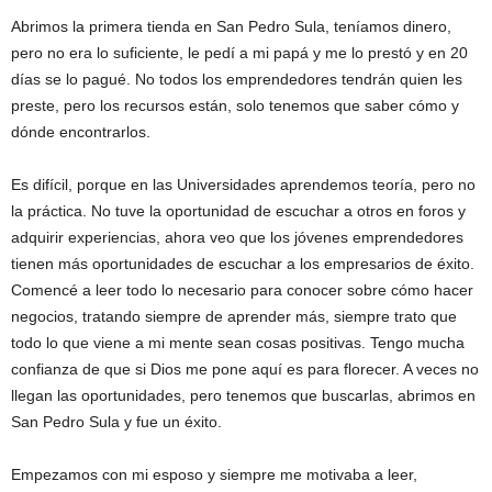
Abrimos la primera tienda en San Pedro Sula, teníamos dinero,
pero no era lo suficiente, le pedí a mi papá y me lo prestó y en 20
días se lo pagué. No todos los emprendedores tendrán quien les
preste, pero los recursos están, solo tenemos que saber cómo y
dónde encontrarlos.
Es difícil, porque en las Universidades aprendemos teoría, pero no
la práctica. No tuve la oportunidad de escuchar a otros en foros y
adquirir experiencias, ahora veo que los jóvenes emprendedores
tienen más oportunidades de escuchar a los empresarios de éxito.
Comencé a leer todo lo necesario para conocer sobre cómo hacer
negocios, tratando siempre de aprender más, siempre trato que
todo lo que viene a mi mente sean cosas positivas. Tengo mucha
confianza de que si Dios me pone aquí es para florecer. A veces no
llegan las oportunidades, pero tenemos que buscarlas, abrimos en
San Pedro Sula y fue un éxito.
Empezamos con mi esposo y siempre me motivaba a leer,