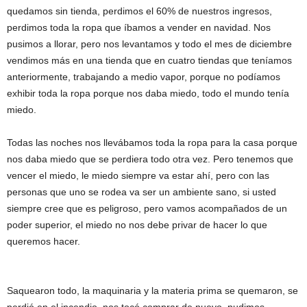
quedamos sin tienda, perdimos el 60% de nuestros ingresos,
perdimos toda la ropa que íbamos a vender en navidad. Nos
pusimos a llorar, pero nos levantamos y todo el mes de diciembre
vendimos más en una tienda que en cuatro tiendas que teníamos
anteriormente, trabajando a medio vapor, porque no podíamos
exhibir toda la ropa porque nos daba miedo, todo el mundo tenía
miedo.
Todas las noches nos llevábamos toda la ropa para la casa porque
nos daba miedo que se perdiera todo otra vez. Pero tenemos que
vencer el miedo, le miedo siempre va estar ahí, pero con las
personas que uno se rodea va ser un ambiente sano, si usted
siempre cree que es peligroso, pero vamos acompañados de un
poder superior, el miedo no nos debe privar de hacer lo que
queremos hacer.
Saquearon todo, la maquinaria y la materia prima se quemaron, se
perdió en el incendio, nos tocó comprar de nuevo, pudimos