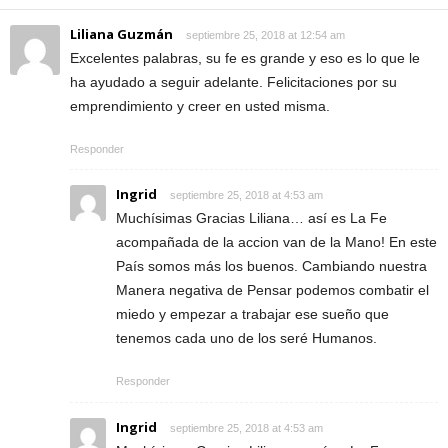
Liliana Guzmán
septiembre 25, 2018 at 12:54 am
Excelentes palabras, su fe es grande y eso es lo que le
ha ayudado a seguir adelante. Felicitaciones por su
emprendimiento y creer en usted misma.
Responder
Ingrid
septiembre 25, 2018 at 4:53 am
Muchísimas Gracias Liliana… así es La Fe
acompañada de la accion van de la Mano! En este
País somos más los buenos. Cambiando nuestra
Manera negativa de Pensar podemos combatir el
miedo y empezar a trabajar ese sueño que
tenemos cada uno de los seré Humanos.
Responder
Ingrid
septiembre 25, 2018 at 4:53 am