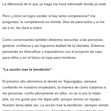
La diferencia de lo que yo haga me hará sobresalir donde yo esté.
Pero ¿cómo se logra vender si hay tanta competencia? me
preguntan, la competencia es mental, Dios da para todos y si me
da a mí, les dará a todos.
Como comerciantes también debemos escuchar a las personas,
generar confianza y así logramos lealtad de la clientela. Estamos
pensando en diversificar y expandirnos con el proyecto de ropa
para niños y en el futuro la ropa para hombres.
“La acción trae la bendición”
El próximo año abriremos la tienda en Tegucigalpa, siempre
confiando en nuestros empleados, la manera de cómo tratamos a
las personas, confío plenamente en ellos, no sé si soy la mejor
jefa, no me gusta que me digan jefe, porque somos un equipo.
Nuestro lema debe ser; La acción trae la bendición, siempre viendo
cómo mejorar como personas. Aprendiendo y compartiendo con