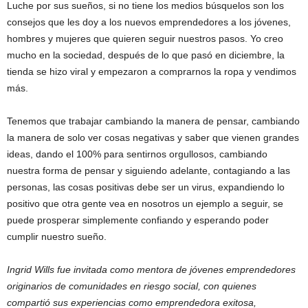
Luche por sus sueños, si no tiene los medios búsquelos son los
consejos que les doy a los nuevos emprendedores a los jóvenes,
hombres y mujeres que quieren seguir nuestros pasos. Yo creo
mucho en la sociedad, después de lo que pasó en diciembre, la
tienda se hizo viral y empezaron a comprarnos la ropa y vendimos
más.
Tenemos que trabajar cambiando la manera de pensar, cambiando
la manera de solo ver cosas negativas y saber que vienen grandes
ideas, dando el 100% para sentirnos orgullosos, cambiando
nuestra forma de pensar y siguiendo adelante, contagiando a las
personas, las cosas positivas debe ser un virus, expandiendo lo
positivo que otra gente vea en nosotros un ejemplo a seguir, se
puede prosperar simplemente confiando y esperando poder
cumplir nuestro sueño.
Ingrid Wills fue invitada como mentora de jóvenes emprendedores
originarios de comunidades en riesgo social, con quienes
compartió sus experiencias como emprendedora exitosa,