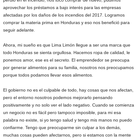
aprovechar los préstamos a bajo interés para las empresas
afectadas por los daños de los incendios del 2017. Logramos
comprar la materia prima en Honduras y eso nos benefició para
seguir adelante.
Ahora, mi sueño es que Lima Limón llegue a ser una marca que
todo Honduras se sienta orgullosa. Hacemos ropa de calidad, le
ponemos amor, ese es el secreto. El emprendedor se preocupa
por generar alimentos para su familia, nosotros nos preocupamos
porque todos podamos llevar esos alimentos.
El gobierno no es el culpable de todo, hay cosas que nos afectan,
pero el entorno nosotros podemos mejorarlo pensando
positivamente y no solo ver el lado negativo. Cuando se comienza
un negocio no es fácil pero tampoco imposible, para mi esa
palabra no existe, si yo tengo salud y tengo mis manos no puedo
confiarme. Tengo que preocuparme sin culpar a los demás,
muchas cosas pueden afectarnos, pero si estamos con la mente