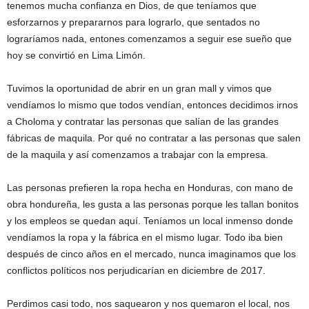
tenemos mucha confianza en Dios, de que teníamos que
esforzarnos y prepararnos para lograrlo, que sentados no
lograríamos nada, entones comenzamos a seguir ese sueño que
hoy se convirtió en Lima Limón.
Tuvimos la oportunidad de abrir en un gran mall y vimos que
vendíamos lo mismo que todos vendían, entonces decidimos irnos
a Choloma y contratar las personas que salían de las grandes
fábricas de maquila. Por qué no contratar a las personas que salen
de la maquila y así comenzamos a trabajar con la empresa.
Las personas prefieren la ropa hecha en Honduras, con mano de
obra hondureña, les gusta a las personas porque les tallan bonitos
y los empleos se quedan aquí. Teníamos un local inmenso donde
vendíamos la ropa y la fábrica en el mismo lugar. Todo iba bien
después de cinco años en el mercado, nunca imaginamos que los
conflictos políticos nos perjudicarían en diciembre de 2017.
Perdimos casi todo, nos saquearon y nos quemaron el local, nos