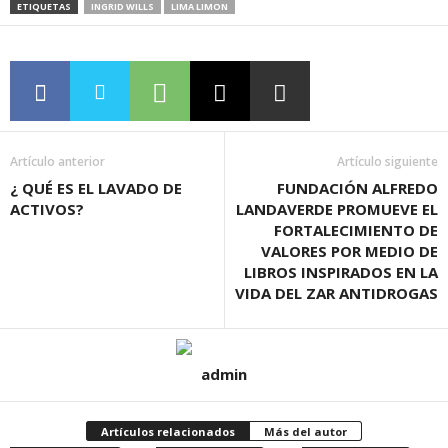
ETIQUETAS
INGRID WILLS
LIMA LIMON
Artículo anterior
Artículo siguiente
¿ QUÉ ES EL LAVADO DE
FUNDACIÓN ALFREDO
ACTIVOS?
LANDAVERDE PROMUEVE EL
FORTALECIMIENTO DE
VALORES POR MEDIO DE
LIBROS INSPIRADOS EN LA
VIDA DEL ZAR ANTIDROGAS
admin
Artículos relacionados
Más del autor