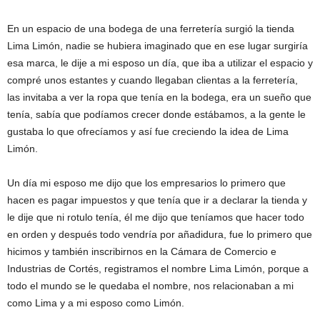
En un espacio de una bodega de una ferretería surgió la tienda
Lima Limón, nadie se hubiera imaginado que en ese lugar surgiría
esa marca, le dije a mi esposo un día, que iba a utilizar el espacio y
compré unos estantes y cuando llegaban clientas a la ferretería,
las invitaba a ver la ropa que tenía en la bodega, era un sueño que
tenía, sabía que podíamos crecer donde estábamos, a la gente le
gustaba lo que ofrecíamos y así fue creciendo la idea de Lima
Limón.
Un día mi esposo me dijo que los empresarios lo primero que
hacen es pagar impuestos y que tenía que ir a declarar la tienda y
le dije que ni rotulo tenía, él me dijo que teníamos que hacer todo
en orden y después todo vendría por añadidura, fue lo primero que
hicimos y también inscribirnos en la Cámara de Comercio e
Industrias de Cortés, registramos el nombre Lima Limón, porque a
todo el mundo se le quedaba el nombre, nos relacionaban a mi
como Lima y a mi esposo como Limón.