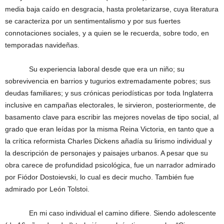
media baja caído en desgracia, hasta proletarizarse, cuya literatura
se caracteriza por un sentimentalismo y por sus fuertes
connotaciones sociales, y a quien se le recuerda, sobre todo, en
temporadas navideñas.
Su experiencia laboral desde que era un niño; su
sobrevivencia en barrios y tugurios extremadamente pobres; sus
deudas familiares; y sus crónicas periodísticas por toda Inglaterra
inclusive en campañas electorales, le sirvieron, posteriormente, de
basamento clave para escribir las mejores novelas de tipo social, al
grado que eran leídas por la misma Reina Victoria, en tanto que a
la crítica reformista Charles Dickens añadía su lirismo individual y
la descripción de personajes y paisajes urbanos. A pesar que su
obra carece de profundidad psicológica, fue un narrador admirado
por Fiódor Dostoievski, lo cual es decir mucho. También fue
admirado por León Tolstoi.
En mi caso individual el camino difiere. Siendo adolescente