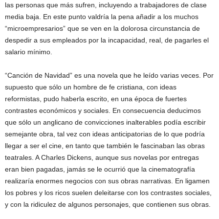
las personas que más sufren, incluyendo a trabajadores de clase
media baja. En este punto valdría la pena añadir a los muchos
“microempresarios” que se ven en la dolorosa circunstancia de
despedir a sus empleados por la incapacidad, real, de pagarles el
salario mínimo.
“Canción de Navidad” es una novela que he leído varias veces. Por
supuesto que sólo un hombre de fe cristiana, con ideas
reformistas, pudo haberla escrito, en una época de fuertes
contrastes económicos y sociales. En consecuencia deducimos
que sólo un anglicano de convicciones inalterables podía escribir
semejante obra, tal vez con ideas anticipatorias de lo que podría
llegar a ser el cine, en tanto que también le fascinaban las obras
teatrales. A Charles Dickens, aunque sus novelas por entregas
eran bien pagadas, jamás se le ocurrió que la cinematografía
realizaría enormes negocios con sus obras narrativas. En ligamen
los pobres y los ricos suelen deleitarse con los contrastes sociales,
y con la ridiculez de algunos personajes, que contienen sus obras.