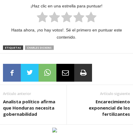
¡Haz clic en una estrella para puntuar!
Hasta ahora, ¡no hay votos!. Sé el primero en puntuar este
contenido.
ETIQUETAS
CHARLES DICKENS
Artículo anterior
Artículo siguiente
Analista político afirma
Encarecimiento
que Honduras necesita
exponencial de los
gobernabilidad
fertilizantes