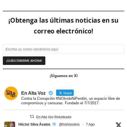
¡Obtenga las últimas noticias en su
correo electrónico!
¡Síguenos en X!
En Alta Voz
Seguir
Contra la Corrupción #NiOlvidoNiPerdón, un espacio libre de
compromisos y censuras. Fundado el 7/7/2017.
En Alta Voz Retuiteado
Héctor Silva Ávalos
@hsilvavalos
·
7 Ago