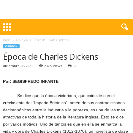
Inicio
Opinion
Época de Charles Dickens
OPINION
Época de Charles Dickens
diciembre 26, 2021
2.499 views
0
Por: SEGISFREDO INFANTE
Se dice que la época victoriana, que coincide con el
crecimiento del “Imperio Británico”, amén de sus contradicciones
decimonónicas entre la industria y la pobreza, es una de las más
atractivas de toda la historia de la literatura inglesa. Esto se dice
por varios motivos. Uno de tantos es que en ella se enmarca la
vida y obra de Charles Dickens (1812-1870), un novelista de clase