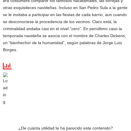
era costumbre compartir los famosos nacatamales, las torrejas y
otras exquisiteces navideñas. Incluso en San Pedro Sula a la gente
se le invitaba a participar en las fiestas de cada barrio, aun cuando
se desconociese la procedencia de los vecinos. Claro está, la
criminalidad andaba casi en el nivel “cero”. En penúltimo caso la
temporada navideña se asocia con el nombre de Charles Dickens,
un “bienhechor de la humanidad”, según palabras de Jorge Luis
Borges.
¿De cuánta utilidad te ha parecido este contenido?