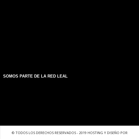
SOMOS PARTE DE LA RED LEAL
© TODOS LOS DERECHOS RESERVADOS - 2019 HOSTING Y DISEÑO POR