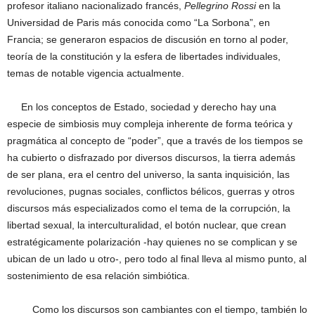
profesor italiano nacionalizado francés,
Pellegrino Rossi
en la
Universidad de Paris más conocida como “La Sorbona”, en
Francia; se generaron espacios de discusión en torno al poder,
teoría de la constitución y la esfera de libertades individuales,
temas de notable vigencia actualmente.
En los conceptos de Estado, sociedad y derecho hay una
especie de simbiosis muy compleja inherente de forma teórica y
pragmática al concepto de “poder”, que a través de los tiempos se
ha cubierto o disfrazado por diversos discursos, la tierra además
de ser plana, era el centro del universo, la santa inquisición, las
revoluciones, pugnas sociales, conflictos bélicos, guerras y otros
discursos más especializados como el tema de la corrupción, la
libertad sexual, la interculturalidad, el botón nuclear, que crean
estratégicamente polarización -hay quienes no se complican y se
ubican de un lado u otro-, pero todo al final lleva al mismo punto, al
sostenimiento de esa relación simbiótica.
Como los discursos son cambiantes con el tiempo, también lo