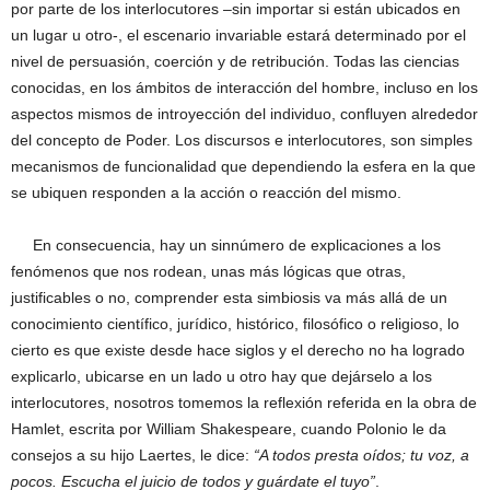
por parte de los interlocutores –sin importar si están ubicados en
un lugar u otro-, el escenario invariable estará determinado por el
nivel de persuasión, coerción y de retribución. Todas las ciencias
conocidas, en los ámbitos de interacción del hombre, incluso en los
aspectos mismos de introyección del individuo, confluyen alrededor
del concepto de Poder. Los discursos e interlocutores, son simples
mecanismos de funcionalidad que dependiendo la esfera en la que
se ubiquen responden a la acción o reacción del mismo.
En consecuencia, hay un sinnúmero de explicaciones a los
fenómenos que nos rodean, unas más lógicas que otras,
justificables o no, comprender esta simbiosis va más allá de un
conocimiento científico, jurídico, histórico, filosófico o religioso, lo
cierto es que existe desde hace siglos y el derecho no ha logrado
explicarlo, ubicarse en un lado u otro hay que dejárselo a los
interlocutores, nosotros tomemos la reflexión referida en la obra de
Hamlet, escrita por William Shakespeare, cuando Polonio le da
consejos a su hijo Laertes, le dice:
“A todos presta oídos; tu voz, a
pocos. Escucha el juicio de todos y guárdate el tuyo”
.