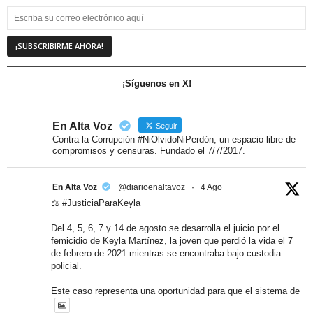
¡Síguenos en X!
En Alta Voz
Seguir
Contra la Corrupción #NiOlvidoNiPerdón, un espacio libre de
compromisos y censuras. Fundado el 7/7/2017.
En Alta Voz
@diarioenaltavoz
·
4 Ago
⚖️ #JusticiaParaKeyla
Del 4, 5, 6, 7 y 14 de agosto se desarrolla el juicio por el
femicidio de Keyla Martínez, la joven que perdió la vida el 7
de febrero de 2021 mientras se encontraba bajo custodia
policial.
Este caso representa una oportunidad para que el sistema de