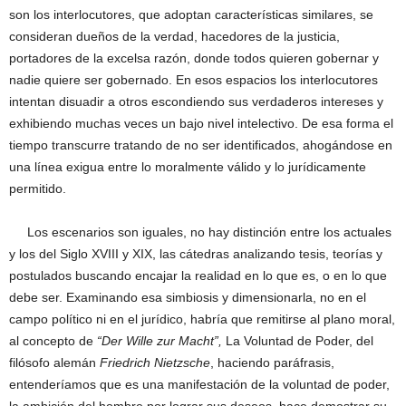
son los interlocutores, que adoptan características similares, se
consideran dueños de la verdad, hacedores de la justicia,
portadores de la excelsa razón, donde todos quieren gobernar y
nadie quiere ser gobernado. En esos espacios los interlocutores
intentan disuadir a otros escondiendo sus verdaderos intereses y
exhibiendo muchas veces un bajo nivel intelectivo. De esa forma el
tiempo transcurre tratando de no ser identificados, ahogándose en
una línea exigua entre lo moralmente válido y lo jurídicamente
permitido.
Los escenarios son iguales, no hay distinción entre los actuales
y los del Siglo XVIII y XIX, las cátedras analizando tesis, teorías y
postulados buscando encajar la realidad en lo que es, o en lo que
debe ser. Examinando esa simbiosis y dimensionarla, no en el
campo político ni en el jurídico, habría que remitirse al plano moral,
al concepto de
“Der Wille zur Macht”,
La Voluntad de Poder, del
filósofo alemán
Friedrich Nietzsche
, haciendo paráfrasis,
entenderíamos que es una manifestación de la voluntad de poder,