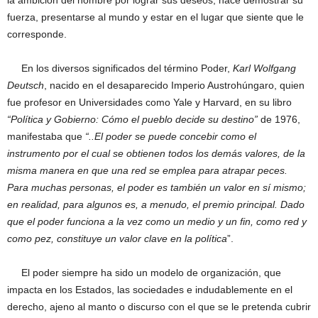
la ambición del hombre por lograr sus deseos, hace demostrar su
fuerza, presentarse al mundo y estar en el lugar que siente que le
corresponde.
En los diversos significados del término Poder,
Karl Wolfgang
Deutsch
, nacido en el desaparecido Imperio Austrohúngaro, quien
fue profesor en Universidades como Yale y Harvard, en su libro
“Política y Gobierno:
Cómo el pueblo decide su destino”
de 1976,
manifestaba que
“..
El poder se puede concebir como el
instrumento por el cual se obtienen todos los demás valores, de la
misma manera en que una red se emplea para atrapar peces.
Para muchas personas, el poder es también un valor en sí mismo;
en realidad, para algunos es, a menudo, el premio principal. Dado
que el poder funciona a la vez como un medio y un fin, como red y
como pez, constituye un valor clave en la política
”.
El poder siempre ha sido un modelo de organización, que
impacta en los Estados, las sociedades e indudablemente en el
derecho, ajeno al manto o discurso con el que se le pretenda cubrir