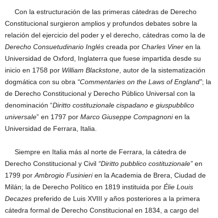
Con la estructuración de las primeras cátedras de Derecho
Constitucional surgieron amplios y profundos debates sobre la
relación del ejercicio del poder y el derecho, cátedras como la de
Derecho Consuetudinario Inglés
creada por
Charles Viner
en la
Universidad de Oxford, Inglaterra que fuese impartida desde su
inicio en 1758 por
William Blackstone
, autor de la sistematización
dogmática con su obra
“Commentaries on the Laws of England”
; la
de Derecho Constitucional y Derecho Público Universal con la
denominación “
Diritto costituzionale cispadano e giuspubblico
universale
” en 1797 por
Marco Giuseppe Compagnoni
en la
Universidad de Ferrara, Italia.
Siempre en Italia más al norte de Ferrara, la cátedra de
Derecho Constitucional y Civil
“Diritto pubblico costituzionale”
en
1799 por
Ambrogio Fusinieri
en la Academia de Brera, Ciudad de
Milán; la de Derecho Político en 1819 instituida por
Élie Louis
Decazes
preferido de Luis XVIII y años posteriores a la primera
cátedra formal de Derecho Constitucional en 1834, a cargo del