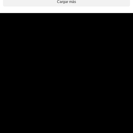
Cargar más