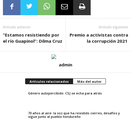
Artículo anterior
Artículo siguiente
“Estamos resistiendo por
Premio a activistas contra
el río Guapinol”: Dilma Cruz
la corrupción 2021
admin
Artículos relacionados
Más del autor
Género autopercibido: CSJ se echa para atrás
70 años al aire: la voz que ha resistido cierres, desafíos y
sigue junto al pueblo hondureño