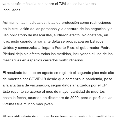
vacunación más alta con sobre el 73% de los habitantes
inoculados.
Asimismo, las medidas estrictas de protección como restricciones
en la circulación de las personas y la apertura de los negocios, y el
uso obligatorio de mascarillas, surtieron efecto. No obstante, en
julio, justo cuando la variante delta se propagaba en Estados
Unidos y comenzaba a llegar a Puerto Rico, el gobernador Pedro
Pierlusi dejó sin efecto todas las medidas, incluyendo el uso de las
mascarillas en espacios cerrados multitudinarios.
El resultado fue que en agosto se registró el segundo pico más alto
de muertes por COVID-19 desde que comenzó la pandemia, pese
a la alta tasa de vacunación, según datos analizados por el CPI.
Este repunte se acercó al mes de mayor cantidad de muertes
hasta la fecha, ocurrido en diciembre de 2020, pero el perfil de las
víctimas fue mucho más jóven.
El uso obligatorio de mascarilla en lugares cerrados fue restituido y