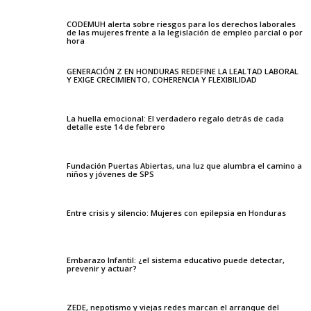
CODEMUH alerta sobre riesgos para los derechos laborales
de las mujeres frente a la legislación de empleo parcial o por
hora
GENERACIÓN Z EN HONDURAS REDEFINE LA LEALTAD LABORAL
Y EXIGE CRECIMIENTO, COHERENCIA Y FLEXIBILIDAD
La huella emocional: El verdadero regalo detrás de cada
detalle este 14 de febrero
Fundación Puertas Abiertas, una luz que alumbra el camino a
niños y jóvenes de SPS
Entre crisis y silencio: Mujeres con epilepsia en Honduras
Embarazo Infantil: ¿el sistema educativo puede detectar,
prevenir y actuar?
ZEDE, nepotismo y viejas redes marcan el arranque del