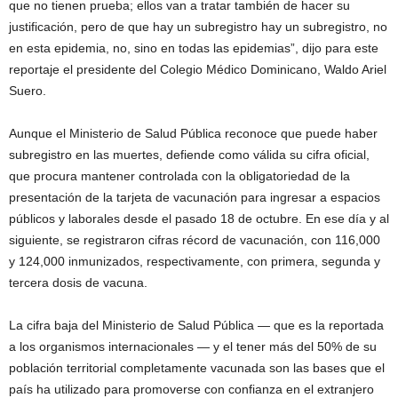
que no tienen prueba; ellos van a tratar también de hacer su
justificación, pero de que hay un subregistro hay un subregistro, no
en esta epidemia, no, sino en todas las epidemias”, dijo para este
reportaje el presidente del Colegio Médico Dominicano, Waldo Ariel
Suero.
Aunque el Ministerio de Salud Pública reconoce que puede haber
subregistro en las muertes, defiende como válida su cifra oficial,
que procura mantener controlada con la obligatoriedad de la
presentación de la tarjeta de vacunación para ingresar a espacios
públicos y laborales desde el pasado 18 de octubre. En ese día y al
siguiente, se registraron cifras récord de vacunación, con 116,000
y 124,000 inmunizados, respectivamente, con primera, segunda y
tercera dosis de vacuna.
La cifra baja del Ministerio de Salud Pública — que es la reportada
a los organismos internacionales — y el tener más del 50% de su
población territorial completamente vacunada son las bases que el
país ha utilizado para promoverse con confianza en el extranjero