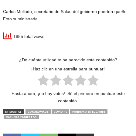
Carlos Mellado, secretario de Salud del gobierno puertorriqueño.
Foto suministrada.
1855 total views
¿De cuánta utilidad te ha parecido este contenido?
¡Haz clic en una estrella para puntuar!
Hasta ahora, ¡no hay votos!. Sé el primero en puntuar este
contenido.
ETIQUETAS
CORONAVIRUS
COVID-19
PANDEMIA EN EL CARIBE
VACUNAS Y MUERTOS