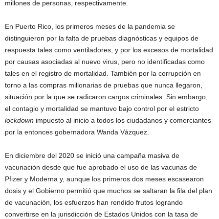
millones de personas, respectivamente.
En Puerto Rico, los primeros meses de la pandemia se
distinguieron por la falta de pruebas diagnósticas y equipos de
respuesta tales como ventiladores, y por los excesos de mortalidad
por causas asociadas al nuevo virus, pero no identificadas como
tales en el registro de mortalidad. También por la corrupción en
torno a las compras millonarias de pruebas que nunca llegaron,
situación por la que se radicaron cargos criminales. Sin embargo,
el contagio y mortalidad se mantuvo bajo control por el estricto
lockdown
impuesto al inicio a todos los ciudadanos y comerciantes
por la entonces gobernadora Wanda Vázquez.
En diciembre del 2020 se inició una campaña masiva de
vacunación desde que fue aprobado el uso de las vacunas de
Pfizer y Moderna y, aunque los primeros dos meses escasearon
dosis y el Gobierno permitió que muchos se saltaran la fila del plan
de vacunación, los esfuerzos han rendido frutos logrando
convertirse en la jurisdicción de Estados Unidos con la tasa de