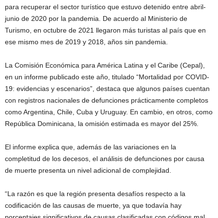
para recuperar el sector turístico que estuvo detenido entre abril-
junio de 2020 por la pandemia. De acuerdo al Ministerio de
Turismo, en octubre de 2021 llegaron más turistas al país que en
ese mismo mes de 2019 y 2018, años sin pandemia.
La Comisión Económica para América Latina y el Caribe (Cepal),
en un informe publicado este año, titulado “Mortalidad por COVID-
19: evidencias y escenarios”, destaca que algunos países cuentan
con registros nacionales de defunciones prácticamente completos
como Argentina, Chile, Cuba y Uruguay. En cambio, en otros, como
República Dominicana, la omisión estimada es mayor del 25%.
El informe explica que, además de las variaciones en la
completitud de los decesos, el análisis de defunciones por causa
de muerte presenta un nivel adicional de complejidad.
“La razón es que la región presenta desafíos respecto a la
codificación de las causas de muerte, ya que todavía hay
porcentajes significativos de causas clasificadas con códigos mal