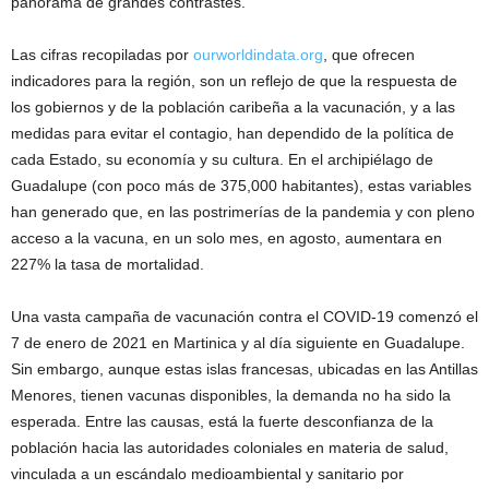
panorama de grandes contrastes.
Las cifras recopiladas por
ourworldindata.org
, que ofrecen
indicadores para la región, son un reflejo de que la respuesta de
los gobiernos y de la población caribeña a la vacunación, y a las
medidas para evitar el contagio, han dependido de la política de
cada Estado, su economía y su cultura. En el archipiélago de
Guadalupe (con poco más de 375,000 habitantes), estas variables
han generado que, en las postrimerías de la pandemia y con pleno
acceso a la vacuna, en un solo mes, en agosto, aumentara en
227% la tasa de mortalidad.
Una vasta campaña de vacunación contra el COVID-19 comenzó el
7 de enero de 2021 en Martinica y al día siguiente en Guadalupe.
Sin embargo, aunque estas islas francesas, ubicadas en las Antillas
Menores, tienen vacunas disponibles, la demanda no ha sido la
esperada. Entre las causas, está la fuerte desconfianza de la
población hacia las autoridades coloniales en materia de salud,
vinculada a un escándalo medioambiental y sanitario por