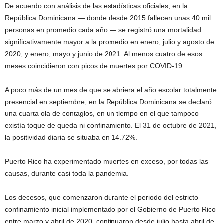
De acuerdo con análisis de las estadísticas oficiales, en la
República Dominicana — donde desde 2015 fallecen unas 40 mil
personas en promedio cada año — se registró una mortalidad
significativamente mayor a la promedio en enero, julio y agosto de
2020, y enero, mayo y junio de 2021. Al menos cuatro de esos
meses coincidieron con picos de muertes por COVID-19.
A poco más de un mes de que se abriera el año escolar totalmente
presencial en septiembre, en la República Dominicana se declaró
una cuarta ola de contagios, en un tiempo en el que tampoco
existía toque de queda ni confinamiento. El 31 de octubre de 2021,
la positividad diaria se situaba en 14.72%.
Puerto Rico ha experimentado muertes en exceso, por todas las
causas, durante casi toda la pandemia.
Los decesos, que comenzaron durante el periodo del estricto
confinamiento inicial implementado por el Gobierno de Puerto Rico
entre marzo y abril de 2020, continuaron desde julio hasta abril de