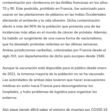
contaminación por clordecona en las Antillas francesas en los años
70 y 90. Este pesticida, prohibido en Francia, fue autorizado para
usarse en las plantaciones de plátanos en las Indias Occidentales
afectando el ambiente y la vida silvestre. Dicha contaminación
afectó a más del 90% de la población que presenta una de las
incidencias más altas en el mundo de cáncer de próstata. Además,
ha habido un surgimiento de una nueva forma de nacionalismo,
que ha desatado protestas violentas en las últimas semanas.
Ambas jurisdicciones caribeñas, colonizadas por Francia desde el
siglo XVI, son departamentos de dicho país europeo desde 1946.
Aunque la vacunación está disponible para el público desde enero
de 2021, la inmensa mayoría de la población no se ha vacunado.
Las autoridades de ambas islas tuvieron que hacer evacuaciones
médicas en avión hacia Francia para descongestionar los
hospitales, y hubo problemas de logística para organizar los
entierros.
Aún sigue siendo difícil saber el número de muertes por COVID-19