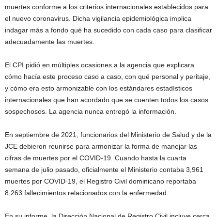
muertes conforme a los criterios internacionales establecidos para
el nuevo coronavirus. Dicha vigilancia epidemiológica implica
indagar más a fondo qué ha sucedido con cada caso para clasificar
adecuadamente las muertes.
El CPI pidió en múltiples ocasiones a la agencia que explicara
cómo hacía este proceso caso a caso, con qué personal y peritaje,
y cómo era esto armonizable con los estándares estadísticos
internacionales que han acordado que se cuenten todos los casos
sospechosos. La agencia nunca entregó la información.
En septiembre de 2021, funcionarios del Ministerio de Salud y de la
JCE debieron reunirse para armonizar la forma de manejar las
cifras de muertes por el COVID-19. Cuando hasta la cuarta
semana de julio pasado, oficialmente el Ministerio contaba 3,961
muertes por COVID-19, el Registro Civil dominicano reportaba
8,263 fallecimientos relacionados con la enfermedad.
En su informe, la Dirección Nacional de Registro Civil incluye cerca