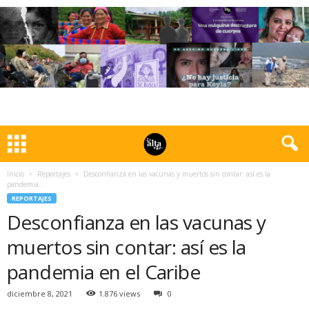
Inicio
Reportajes
Desconfianza en las vacunas y muertos sin contar: así es la
pandemia...
REPORTAJES
Desconfianza en las vacunas y
muertos sin contar: así es la
pandemia en el Caribe
diciembre 8, 2021
1.876 views
0