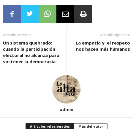
Artículo anterior
Artículo siguiente
Un sistema quebrado:
La empatía y el respeto
cuando la participación
nos hacen más humanos
electoral no alcanza para
sostener la democracia
admin
Artículos relacionados
Más del autor