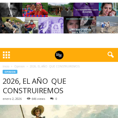
Inicio
Opinion
2026, EL AÑO QUE CONSTRUIREMOS
OPINION
2026, EL AÑO QUE
CONSTRUIREMOS
enero 2, 2026
646 views
0