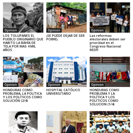
Opinion
Opinion
Opinion
LOS TOLUPANES EL
¡SE PUEDE DEJAR DE SER
Las reformas
PUEBLO ORIGINARIO QUE
POBRE¡
electorales deben ser
HABITO LA BAHÍA DE
prioridad en el
TELA POR MAS 4 MIL
Congreso Nacional:
AÑOS
REDH
Opinion
Opinion
Opinion
HONDURAS COMO
HOSPITAL CATÓLICO
HONDURAS COMO
PROBLEMA, LA POLÍTICA
UNIVERSITARIO
PROBLEMA Y LA
Y LOS POLÍTICOS COMO
POLÍTICA Y LOS
SOLUCIÓN (2/4)
POLÍTICOS COMO
SOLUCION (1/4)