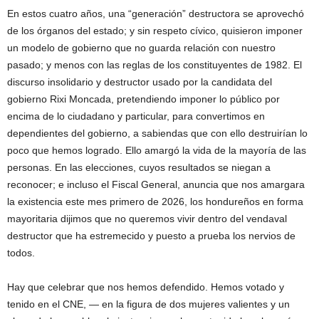
En estos cuatro años, una “generación” destructora se aprovechó
de los órganos del estado; y sin respeto cívico, quisieron imponer
un modelo de gobierno que no guarda relación con nuestro
pasado; y menos con las reglas de los constituyentes de 1982. El
discurso insolidario y destructor usado por la candidata del
gobierno Rixi Moncada, pretendiendo imponer lo público por
encima de lo ciudadano y particular, para convertimos en
dependientes del gobierno, a sabiendas que con ello destruirían lo
poco que hemos logrado. Ello amargó la vida de la mayoría de las
personas. En las elecciones, cuyos resultados se niegan a
reconocer; e incluso el Fiscal General, anuncia que nos amargara
la existencia este mes primero de 2026, los hondureños en forma
mayoritaria dijimos que no queremos vivir dentro del vendaval
destructor que ha estremecido y puesto a prueba los nervios de
todos.
Hay que celebrar que nos hemos defendido. Hemos votado y
tenido en el CNE, — en la figura de dos mujeres valientes y un