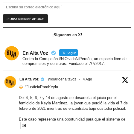
¡Síguenos en X!
En Alta Voz
Seguir
Contra la Corrupción #NiOlvidoNiPerdón, un espacio libre de
compromisos y censuras. Fundado el 7/7/2017.
En Alta Voz
@diarioenaltavoz
·
4 Ago
#JusticiaParaKeyla
Del 4, 5, 6, 7 y 14 de agosto se desarrolla el juicio por el
femicidio de Keyla Martínez, la joven que perdió la vida el 7 de
febrero de 2021 mientras se encontraba bajo custodia policial.
Este caso representa una oportunidad para que el sistema de