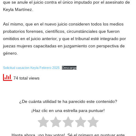
que se anule el juicio contra el único imputado por el asesinato de
Keyla Martínez.
Así mismo, que en el nuevo juicio consideren todos los medios
probatorios forenses, científicos, circunstánciales que fueron
omitidos en el juicio anterior, y que el tribunal esté integrado por
juezas mujeres capacitadas en juzgamiento con perspectiva de
género.
Solicitud casacion Keyla Febrero 2025
Descarga
74 total views
¿De cuánta utilidad te ha parecido este contenido?
¡Haz clic en una estrella para puntuar!
Hasta ahora, ¡no hay votos!. Sé el primero en puntuar este