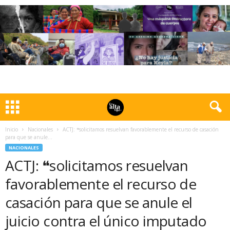
Inicio
Nacionales
ACTJ: ❝solicitamos resuelvan favorablemente el recurso de casación
para que se anule...
NACIONALES
ACTJ: ❝solicitamos resuelvan
favorablemente el recurso de
casación para que se anule el
juicio contra el único imputado