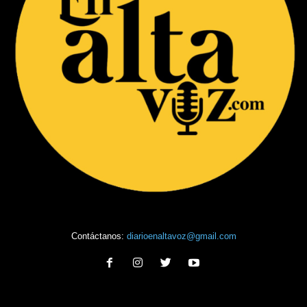
Contáctanos:
diarioenaltavoz@gmail.com