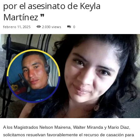
por el asesinato de Keyla
Martínez ❞
febrero 11, 2025
2.030 views
0
A los Magistrados Nelson Mairena, Walter Miranda y Mario Diaz,
solicitamos resuelvan favorablemente el recurso de casación para