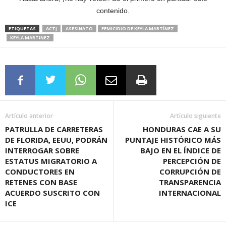
contenido.
ETIQUETAS
ACTJ
ASESINATO
FEMICIDIO DE KEYLA MARTÍNEZ
KEYLA MARTINEZ
Artículo anterior
Artículo siguiente
PATRULLA DE CARRETERAS
HONDURAS CAE A SU
DE FLORIDA, EEUU, PODRÁN
PUNTAJE HISTÓRICO MÁS
INTERROGAR SOBRE
BAJO EN EL ÍNDICE DE
ESTATUS MIGRATORIO A
PERCEPCIÓN DE
CONDUCTORES EN
CORRUPCIÓN DE
RETENES CON BASE
TRANSPARENCIA
ACUERDO SUSCRITO CON
INTERNACIONAL
ICE