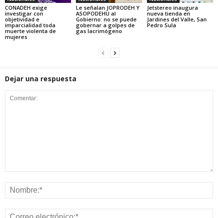
CONADEH exige
Le señalan JOPRODEH Y
Jetstereo inaugura
investigar con
ASOPODEHU al
nueva tienda en
objetividad e
Gobierno: no se puede
Jardines del Valle, San
imparcialidad toda
gobernar a golpes de
Pedro Sula
muerte violenta de
gas lacrimógeno
mujeres
Dejar una respuesta