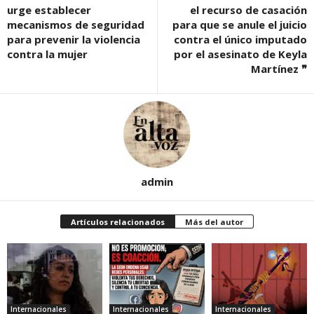
urge establecer
el recurso de casación
mecanismos de seguridad
para que se anule el juicio
para prevenir la violencia
contra el único imputado
contra la mujer
por el asesinato de Keyla
Martínez ❞
admin
Artículos relacionados
Más del autor
Internacionales
Internacionales
Internacionales