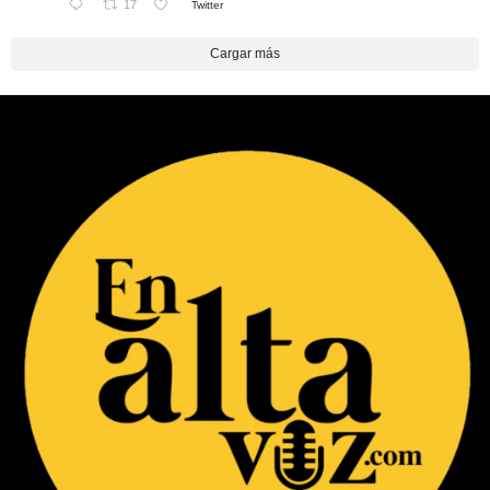
17
Twitter
Cargar más