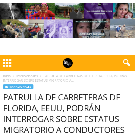
Inicio
Internacionales
PATRULLA DE CARRETERAS DE FLORIDA, EEUU, PODRÁN
INTERROGAR SOBRE ESTATUS MIGRATORIO A...
INTERNACIONALES
PATRULLA DE CARRETERAS DE
FLORIDA, EEUU, PODRÁN
INTERROGAR SOBRE ESTATUS
MIGRATORIO A CONDUCTORES