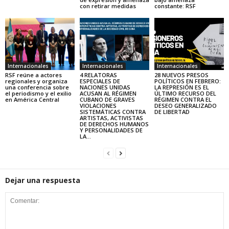
con retirar medidas
constante: RSF
Internacionales
Internacionales
Internacionales
RSF reúne a actores
4 RELATORAS
28 NUEVOS PRESOS
regionales y organiza
ESPECIALES DE
POLÍTICOS EN FEBRERO:
una conferencia sobre
NACIONES UNIDAS
LA REPRESIÓN ES EL
el periodismo y el exilio
ACUSAN AL RÉGIMEN
ÚLTIMO RECURSO DEL
en América Central
CUBANO DE GRAVES
RÉGIMEN CONTRA EL
VIOLACIONES
DESEO GENERALIZADO
SISTEMÁTICAS CONTRA
DE LIBERTAD
ARTISTAS, ACTIVISTAS
DE DERECHOS HUMANOS
Y PERSONALIDADES DE
LA...
Dejar una respuesta