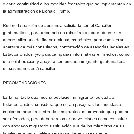
y darle continuidad a las medidas federales que se implementan en
la administración de Donald Trump.
Reitero la petición de audiencia solicitada con el Canciller
guatemalteco, para orientarle en relación de poder obtener un
aporte millonario de financiamiento económico, para considerar
apertura de más consulados, contratación de asesorías legales en
Estados Unidos, y/o para campañas informativas en medios, como
una colaboración y apoyo a comunidad inmigrante guatemalteca,
en sus manos está canciller.
RECOMENDACIONES
Es lamentable que mucha población inmigrante radicada en
Estados Unidos, considera que serán pasajeras las medidas a
implementarse en contra de inmigrantes, no creyendo que puedan
ser afectados, pero deberían tomar prevenciones como consultar
con abogado migratorio su situación y la de los miembros de su
familia para ver si califican en algún beneficio existente.