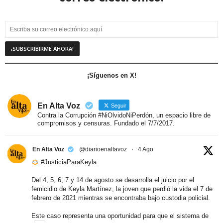
¡Síguenos en X!
En Alta Voz
Seguir
Contra la Corrupción #NiOlvidoNiPerdón, un espacio libre de
compromisos y censuras. Fundado el 7/7/2017.
En Alta Voz
@diarioenaltavoz
·
4 Ago
#JusticiaParaKeyla
Del 4, 5, 6, 7 y 14 de agosto se desarrolla el juicio por el
femicidio de Keyla Martínez, la joven que perdió la vida el 7 de
febrero de 2021 mientras se encontraba bajo custodia policial.
Este caso representa una oportunidad para que el sistema de