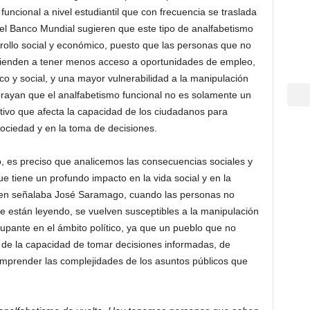
uncional a nivel estudiantil que con frecuencia se traslada
del Banco Mundial sugieren que este tipo de analfabetismo
rollo social y económico, puesto que las personas que no
ienden a tener menos acceso a oportunidades de empleo,
 y social, y una mayor vulnerabilidad a la manipulación
brayan que el analfabetismo funcional no es solamente un
ctivo que afecta la capacidad de los ciudadanos para
sociedad y en la toma de decisiones.
, es preciso que analicemos las consecuencias sociales y
ue tiene un profundo impacto en la vida social y en la
ien señalaba José Saramago, cuando las personas no
 están leyendo, se vuelven susceptibles a la manipulación
upante en el ámbito político, ya que un pueblo que no
de la capacidad de tomar decisiones informadas, de
comprender las complejidades de los asuntos públicos que