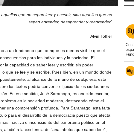
 aquellos que no sepan leer y escribir, sino aquellos que no
sepan aprender, desaprender y reaprender”
Alvin Toffler
Cont
espa
torno a un fenómeno que, aunque es menos visible que el
Fund
onsecuencias para los individuos y la sociedad. El
or la capacidad de saber leer y escribir, sin poder
lo que se lee y se escribe. Pues bien, en un mundo donde
upuestamente, al alcance de la mano de cualquiera, esta
bre los textos podría convertir el juicio de los ciudadanos
ción. En ese sentido, José Saramago, reconocido escritor,
 problema en la sociedad moderna, destacando cómo el
tener una comprensión profunda. Para Saramago, esta falta
ulo para el desarrollo de la democracia puesto que afecta
más inactiva e inconsciente del panorama político en el
, aludió a la existencia de “analfabetos que saben leer”,