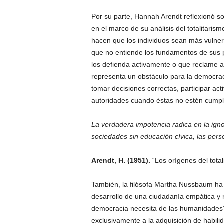
Por su parte, Hannah Arendt reflexionó s
en el marco de su análisis del totalitaris
hacen que los individuos sean más vulnera
que no entiende los fundamentos de sus 
los defienda activamente o que reclame an
representa un obstáculo para la democrac
tomar decisiones correctas, participar act
autoridades cuando éstas no estén cumpl
La verdadera impotencia radica en la igno
sociedades sin educación cívica, las pers
Arendt, H. (1951).
“Los orígenes del total
También, la filósofa Martha Nussbaum ha 
desarrollo de una ciudadanía empática y re
democracia necesita de las humanidades
exclusivamente a la adquisición de habilid