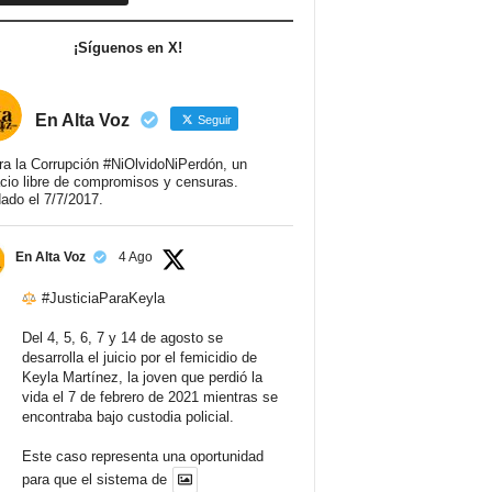
¡Síguenos en X!
En Alta Voz
Seguir
ra la Corrupción #NiOlvidoNiPerdón, un
cio libre de compromisos y censuras.
ado el 7/7/2017.
En Alta Voz
4 Ago
#JusticiaParaKeyla
Del 4, 5, 6, 7 y 14 de agosto se
desarrolla el juicio por el femicidio de
Keyla Martínez, la joven que perdió la
vida el 7 de febrero de 2021 mientras se
encontraba bajo custodia policial.
Este caso representa una oportunidad
para que el sistema de