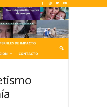
PERFILES DE IMPACTO
CIÓN
CONTACTO
betismo
ía