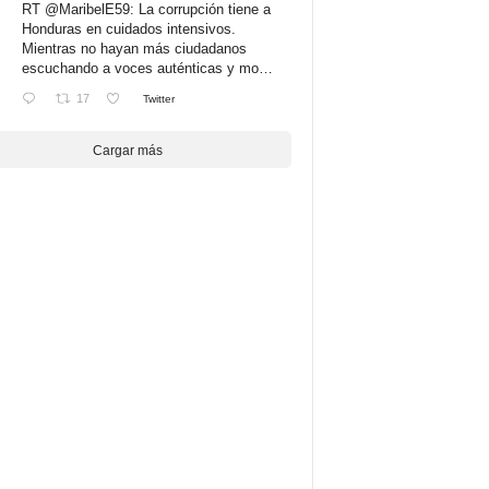
RT
@MaribelE59
: La corrupción tiene a
Honduras en cuidados intensivos.
Mientras no hayan más ciudadanos
escuchando a voces auténticas y mo…
17
Twitter
Cargar más