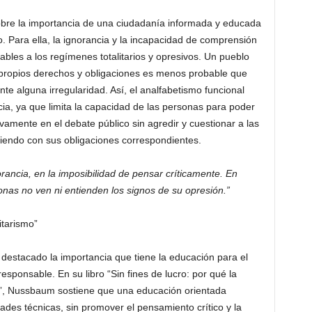
obre la importancia de una ciudadanía informada y educada
mo. Para ella, la ignorancia y la incapacidad de comprensión
bles a los regímenes totalitarios y opresivos. Un pueblo
propios derechos y obligaciones es menos probable que
te alguna irregularidad. Así, el analfabetismo funcional
ia, ya que limita la capacidad de las personas para poder
ivamente en el debate público sin agredir y cuestionar a las
iendo con sus obligaciones correspondientes.
rancia, en la imposibilidad de pensar críticamente. En
onas no ven ni entienden los signos de su opresión.”
itarismo”
destacado la importancia que tiene la educación para el
sponsable. En su libro “Sin fines de lucro: por qué la
”, Nussbaum sostiene que una educación orientada
ades técnicas, sin promover el pensamiento crítico y la