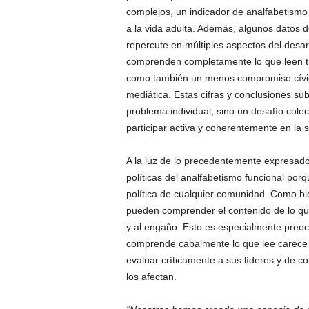
complejos, un indicador de analfabetismo f
a la vida adulta. Además, algunos datos 
repercute en múltiples aspectos del desar
comprenden completamente lo que leen t
como también un menos compromiso cívico
mediática. Estas cifras y conclusiones su
problema individual, sino un desafío cole
participar activa y coherentemente en la 
A la luz de lo precedentemente expresado
políticas del analfabetismo funcional porq
política de cualquier comunidad. Como b
pueden comprender el contenido de lo que
y al engaño. Esto es especialmente preoc
comprende cabalmente lo que lee carece 
evaluar críticamente a sus líderes y de 
los afectan.