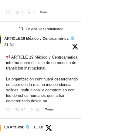
1
2
Twitter
En Alta Voz Retuiteado
ARTICLE 19 México y Centroamérica
31 Jul
ARTICLE 19 México y Centroamérica
informa sobre el inicio de un proceso de
transición institucional.
La organización continuará desarrollando
su labor con la misma independencia,
solidez institucional y compromiso con
los derechos humanos que la han
caracterizado desde su
67
116
Twitter
En Alta Voz
31 Jul