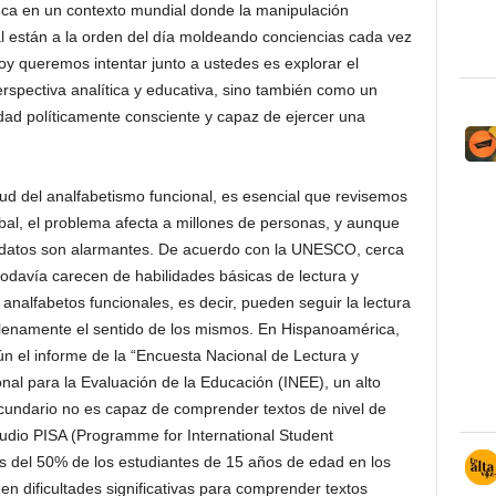
ca en un contexto mundial donde la manipulación
al están a la orden del día moldeando conciencias cada vez
y queremos intentar junto a ustedes es explorar el
rspectiva analítica y educativa, sino también como un
dad políticamente consciente y capaz de ejercer una
 del analfabetismo funcional, es esencial que revisemos
lobal, el problema afecta a millones de personas, y aunque
s datos son alarmantes. De acuerdo con la UNESCO, cerca
odavía carecen de habilidades básicas de lectura y
nalfabetos funcionales, es decir, pueden seguir la lectura
lenamente el sentido de los mismos. En Hispanoamérica,
n el informe de la “Encuesta Nacional de Lectura y
ional para la Evaluación de la Educación (INEE), un alto
ecundario no es capaz de comprender textos de nivel de
studio PISA (Programme for International Student
 del 50% de los estudiantes de 15 años de edad en los
n dificultades significativas para comprender textos