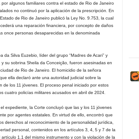
por algunos familiares contra el estado de Rio de Janeiro
lados no continuó por la aplicación de la prescripción. En
Estado de Rio de Janeiro publicó la Ley No. 9.753, la cual
ncederá una reparación financiera, por concepto de daños
e las once personas desaparecidas en la denominada
 da Silva Euzebio, líder del grupo “Madres de Acari” y
 y su sobrina Sheila da Conceição, fueron asesinadas en
 ciudad de Rio de Janeiro. El homicidio de la señora
e ella declaró ante una autoridad judicial sobre la
ón de los 11 jóvenes. El proceso penal iniciado por estos
s cuatro policías militares acusados en abril de 2024.
 el expediente, la Corte concluyó que las y los 11 jóvenes
e por agentes estatales. En virtud de ello, encontró que
los derechos al reconocimiento de la personalidad jurídica,
ibertad personal, contenidos en los artículos 3, 4, 5 y 7 de la
artículo 1.1 del mismo instrumento y con la violación de la