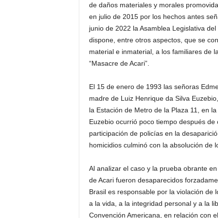
de daños materiales y morales promovida 
en julio de 2015 por los hechos antes seña
junio de 2022 la Asamblea Legislativa del 
dispone, entre otros aspectos, que se co
material e inmaterial, a los familiares d
“Masacre de Acari”.
El 15 de enero de 1993 las señoras Edmea
madre de Luiz Henrique da Silva Euzebio,
la Estación de Metro de la Plaza 11, en la
Euzebio ocurrió poco tiempo después de qu
participación de policías en la desaparici
homicidios culminó con la absolución de lo
Al analizar el caso y la prueba obrante en
de Acari fueron desaparecidos forzadament
Brasil es responsable por la violación de 
a la vida, a la integridad personal y a la l
Convención Americana, en relación con el 