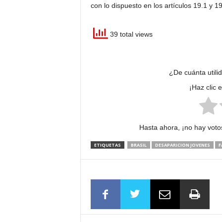
con lo dispuesto en los artículos 19.1 y 1
39 total views
¿De cuánta utili
¡Haz clic 
Hasta ahora, ¡no hay votos
ETIQUETAS
BRASIL
DESAPARICION JOVENES
F