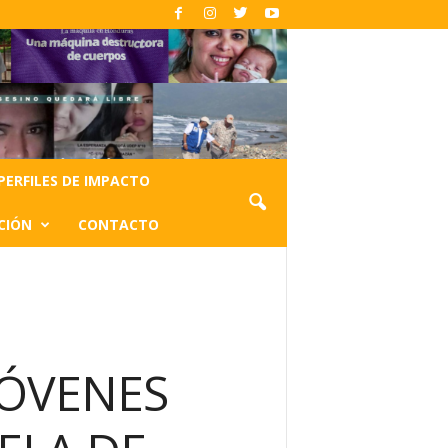
PERFILES DE IMPACTO
CIÓN
CONTACTO
JÓVENES