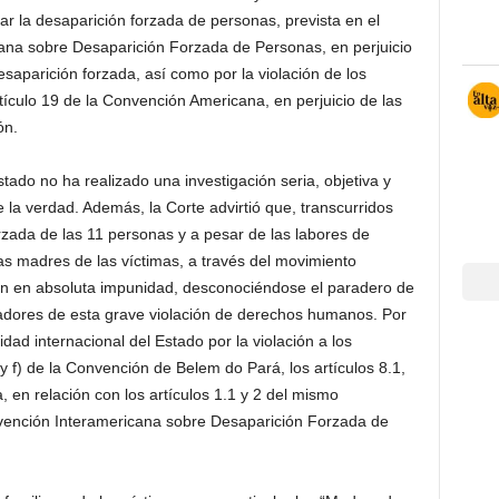
erar la desaparición forzada de personas, prevista en el
icana sobre Desaparición Forzada de Personas, en perjuicio
saparición forzada, así como por la violación de los
rtículo 19 de la Convención Americana, en perjuicio de las
ón.
stado no ha realizado una investigación seria, objetiva y
e la verdad. Además, la Corte advirtió que, transcurridos
zada de las 11 personas y a pesar de las labores de
las madres de las víctimas, a través del movimiento
n en absoluta impunidad, desconociéndose el paradero de
radores de esta grave violación de derechos humanos. Por
idad internacional del Estado por la violación a los
y f) de la Convención de Belem do Pará, los artículos 8.1,
 en relación con los artículos 1.1 y 2 del mismo
Convención Interamericana sobre Desaparición Forzada de