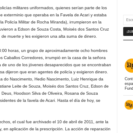
olicías militares uniformados, quienes serían parte de los
e exterminio que operaba en la Favela de Acari y estaba
la Policía Militar de Rocha Miranda), irrumpieron en la
tuvieron a Edson de Souza Costa, Moisés dos Santos Cruz
 de muerte y les exigieron una alta suma de dinero.
s 23:00 horas, un grupo de aproximadamente ocho hombres
s Caballos Corredores, irrumpió en la casa de la señora
a de uno de los jóvenes desaparecidos que se encontraban
a dijeron que eran agentes de policía y exigieron dinero.
za do Nascimento, Hedio Nascimento, Luiz Henrique da
Cont
espa
ristiane Leite de Souza, Moisés dos Santos Cruz, Edson de
Fund
e Deus, Hoodson Silva de Oliveira, Rosana de Souza
sidentes de la favela de Acari. Hasta el día de hoy, se
echos, el cual fue archivado el 10 de abril de 2011, ante la
, en aplicación de la prescripción. La acción de reparación