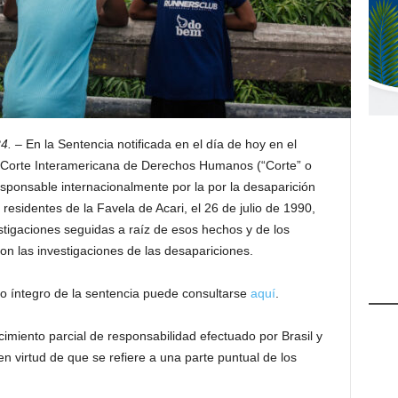
4. –
En la Sentencia notificada en el día de hoy en el
a Corte Interamericana de Derechos Humanos (“Corte” o
responsable internacionalmente por la por la desaparición
residentes de la Favela de Acari, el 26 de julio de 1990,
stigaciones seguidas a raíz de esos hechos y de los
on las investigaciones de las desapariciones.
xto íntegro de la sentencia puede consultarse
aquí
.
cimiento parcial de responsabilidad efectuado por Brasil y
en virtud de que se refiere a una parte puntual de los