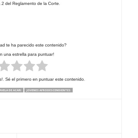
9.2 del Reglamento de la Corte.
dad te ha parecido este contenido?
en una estrella para puntuar!
!. Sé el primero en puntuar este contenido.
AVELA DE ACARI
JOVENES AFRODESCENDIENTES