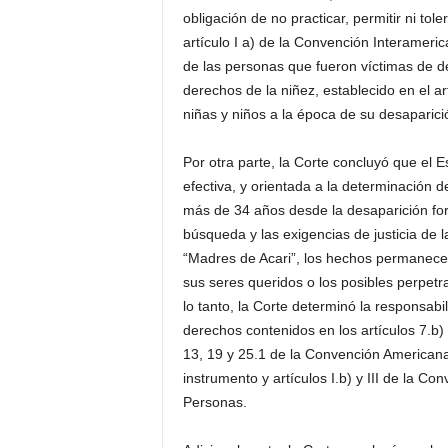
obligación de no practicar, permitir ni tol
artículo I a) de la Convención Interamer
de las personas que fueron víctimas de de
derechos de la niñez, establecido en el a
niñas y niños a la época de su desaparici
Por otra parte, la Corte concluyó que el E
efectiva, y orientada a la determinación d
más de 34 años desde la desaparición for
búsqueda y las exigencias de justicia de 
“Madres de Acari”, los hechos permanece
sus seres queridos o los posibles perpet
lo tanto, la Corte determinó la responsabil
derechos contenidos en los artículos 7.b) 
13, 19 y 25.1 de la Convención Americana,
instrumento y artículos I.b) y III de la 
Personas.