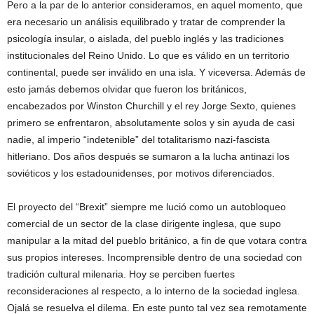
Pero a la par de lo anterior consideramos, en aquel momento, que
era necesario un análisis equilibrado y tratar de comprender la
psicología insular, o aislada, del pueblo inglés y las tradiciones
institucionales del Reino Unido. Lo que es válido en un territorio
continental, puede ser inválido en una isla. Y viceversa. Además de
esto jamás debemos olvidar que fueron los británicos,
encabezados por Winston Churchill y el rey Jorge Sexto, quienes
primero se enfrentaron, absolutamente solos y sin ayuda de casi
nadie, al imperio “indetenible” del totalitarismo nazi-fascista
hitleriano. Dos años después se sumaron a la lucha antinazi los
soviéticos y los estadounidenses, por motivos diferenciados.
El proyecto del “Brexit” siempre me lució como un autobloqueo
comercial de un sector de la clase dirigente inglesa, que supo
manipular a la mitad del pueblo británico, a fin de que votara contra
sus propios intereses. Incomprensible dentro de una sociedad con
tradición cultural milenaria. Hoy se perciben fuertes
reconsideraciones al respecto, a lo interno de la sociedad inglesa.
Ojalá se resuelva el dilema. En este punto tal vez sea remotamente