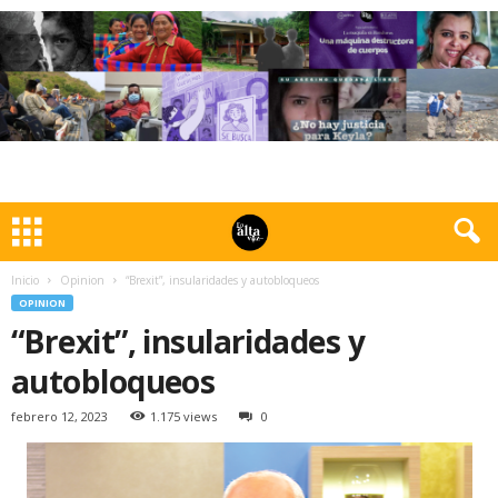
Inicio
Opinion
“Brexit”, insularidades y autobloqueos
OPINION
“Brexit”, insularidades y
autobloqueos
febrero 12, 2023
1.175 views
0