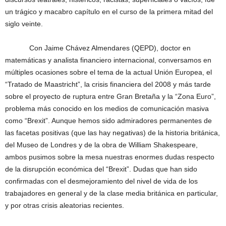
un trágico y macabro capítulo en el curso de la primera mitad del
siglo veinte.
Con Jaime Chávez Almendares (QEPD), doctor en
matemáticas y analista financiero internacional, conversamos en
múltiples ocasiones sobre el tema de la actual Unión Europea, el
“Tratado de Maastricht”, la crisis financiera del 2008 y más tarde
sobre el proyecto de ruptura entre Gran Bretaña y la “Zona Euro”,
problema más conocido en los medios de comunicación masiva
como “Brexit”. Aunque hemos sido admiradores permanentes de
las facetas positivas (que las hay negativas) de la historia británica,
del Museo de Londres y de la obra de William Shakespeare,
ambos pusimos sobre la mesa nuestras enormes dudas respecto
de la disrupción económica del “Brexit”. Dudas que han sido
confirmadas con el desmejoramiento del nivel de vida de los
trabajadores en general y de la clase media británica en particular,
y por otras crisis aleatorias recientes.