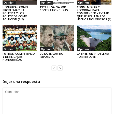
Opinion
Opinion
Opinion
HONDURAS COMO
1969: EL SALVADOR
CONMEMORAR Y
PROBLEMA Y LA
CONTRA HONDURAS
RECORDAR PARA
POLÍTICA Y LOS
COMPRENDER Y EVITAR
POLÍTICOS COMO
QUE SE REPITAN LOS
SOLUCION (1/4)
HECHOS DOLOROSOS (*)
Opinion
Opinion
Opinion
FUTBOL, COMPETENCIA
CUBA, EL CAMBIO
LA ENEE, UN PROBLEMA
Y DEBILIDADES
IMPUESTO
POR RESOLVER
HONDUREÑAS
Dejar una respuesta