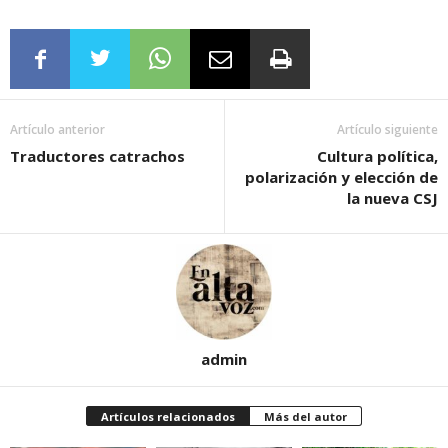
Artículo anterior
Artículo siguiente
Traductores catrachos
Cultura política,
polarización y elección de
la nueva CSJ
admin
Artículos relacionados
Más del autor