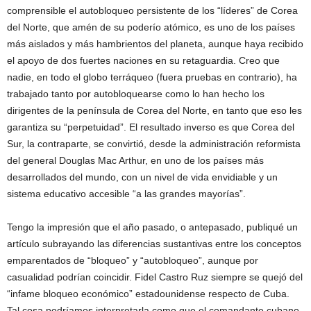
comprensible el autobloqueo persistente de los “líderes” de Corea
del Norte, que amén de su poderío atómico, es uno de los países
más aislados y más hambrientos del planeta, aunque haya recibido
el apoyo de dos fuertes naciones en su retaguardia. Creo que
nadie, en todo el globo terráqueo (fuera pruebas en contrario), ha
trabajado tanto por autobloquearse como lo han hecho los
dirigentes de la península de Corea del Norte, en tanto que eso les
garantiza su “perpetuidad”. El resultado inverso es que Corea del
Sur, la contraparte, se convirtió, desde la administración reformista
del general Douglas Mac Arthur, en uno de los países más
desarrollados del mundo, con un nivel de vida envidiable y un
sistema educativo accesible “a las grandes mayorías”.
Tengo la impresión que el año pasado, o antepasado, publiqué un
artículo subrayando las diferencias sustantivas entre los conceptos
emparentados de “bloqueo” y “autobloqueo”, aunque por
casualidad podrían coincidir. Fidel Castro Ruz siempre se quejó del
“infame bloqueo económico” estadounidense respecto de Cuba.
Tal cosa podríamos interpretarla como que el comandante cubano