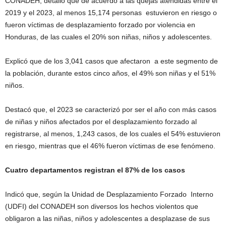
CONADEH, detalló que de acuerdo a las quejas atendidas entre el
2019 y el 2023, al menos 15,174 personas estuvieron en riesgo o
fueron víctimas de desplazamiento forzado por violencia en
Honduras, de las cuales el 20% son niñas, niños y adolescentes.
Explicó que de los 3,041 casos que afectaron a este segmento de
la población, durante estos cinco años, el 49% son niñas y el 51%
niños.
Destacó que, el 2023 se caracterizó por ser el año con más casos
de niñas y niños afectados por el desplazamiento forzado al
registrarse, al menos, 1,243 casos, de los cuales el 54% estuvieron
en riesgo, mientras que el 46% fueron víctimas de ese fenómeno.
Cuatro departamentos registran el 87% de los casos
Indicó que, según la Unidad de Desplazamiento Forzado Interno
(UDFI) del CONADEH son diversos los hechos violentos que
obligaron a las niñas, niños y adolescentes a desplazase de sus