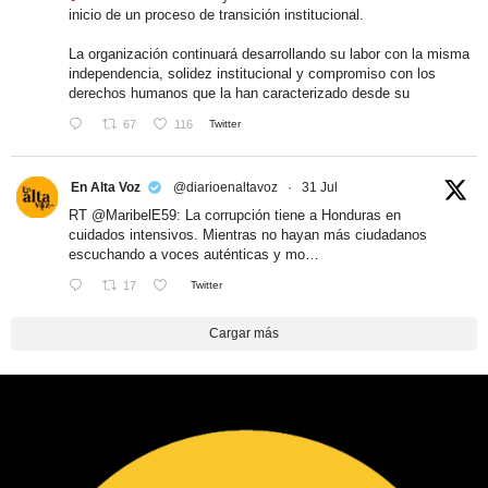
inicio de un proceso de transición institucional.
La organización continuará desarrollando su labor con la misma
independencia, solidez institucional y compromiso con los
derechos humanos que la han caracterizado desde su
67
116
Twitter
En Alta Voz
@diarioenaltavoz
·
31 Jul
RT
@MaribelE59
: La corrupción tiene a Honduras en
cuidados intensivos. Mientras no hayan más ciudadanos
escuchando a voces auténticas y mo…
17
Twitter
Cargar más