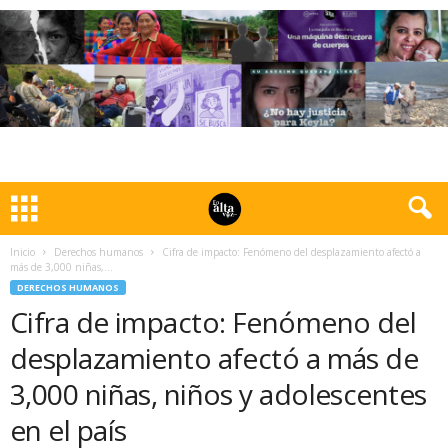
Inicio
Derechos humanos
Cifra de impacto: Fenómeno del desplazamiento afectó a
más de 3,000 niñas,...
DERECHOS HUMANOS
Cifra de impacto: Fenómeno del
desplazamiento afectó a más de
3,000 niñas, niños y adolescentes
en el país