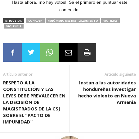
Hasta ahora, ¡no hay votos!. Sé el primero en puntuar este
contenido.
ETIQUETAS
CONADEH
FENÓMENO DEL DESPLAZAMIENTO
VICTIMAS
VIOLENCIA
Artículo anterior
Artículo siguiente
RESPETO A LA
Instan a las autoridades
CONSTITUCIÓN Y LAS
hondureñas investigar
LEYES DEBE PREVALECER EN
hecho violento en Nueva
LA DECISIÓN DE
Armenia
MAGISTRADOS DE LA CSJ
SOBRE EL “PACTO DE
IMPUNIDAD”