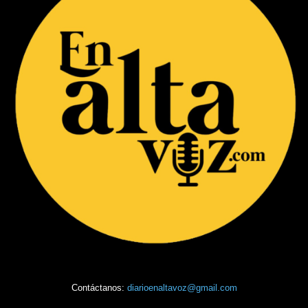
Contáctanos:
diarioenaltavoz@gmail.com