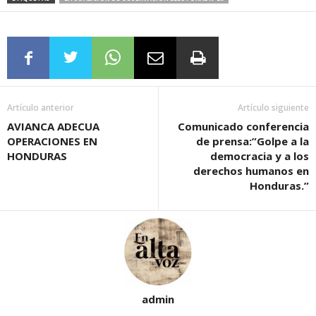
Artículo anterior
Artículo siguiente
AVIANCA ADECUA
Comunicado conferencia
OPERACIONES EN
de prensa:”Golpe a la
HONDURAS
democracia y a los
derechos humanos en
Honduras.”
admin