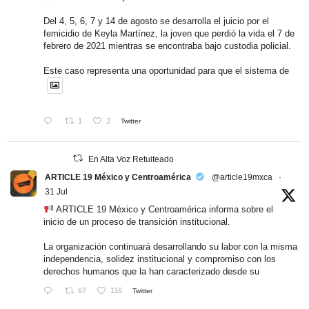
Del 4, 5, 6, 7 y 14 de agosto se desarrolla el juicio por el
femicidio de Keyla Martínez, la joven que perdió la vida el 7 de
febrero de 2021 mientras se encontraba bajo custodia policial.
Este caso representa una oportunidad para que el sistema de
1
2
Twitter
En Alta Voz Retuiteado
ARTICLE 19 México y Centroamérica
@article19mxca
·
31 Jul
ARTICLE 19 México y Centroamérica informa sobre el
inicio de un proceso de transición institucional.
La organización continuará desarrollando su labor con la misma
independencia, solidez institucional y compromiso con los
derechos humanos que la han caracterizado desde su
67
116
Twitter