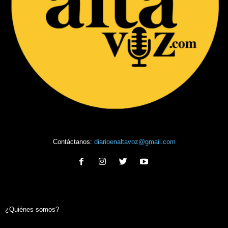
Contáctanos:
diarioenaltavoz@gmail.com
¿Quiénes somos?