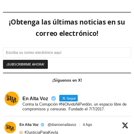
¡Obtenga las últimas noticias en su
correo electrónico!
¡Síguenos en X!
En Alta Voz
Seguir
Contra la Corrupción #NiOlvidoNiPerdón, un espacio libre de
compromisos y censuras. Fundado el 7/7/2017.
En Alta Voz
@diarioenaltavoz
·
4 Ago
#JusticiaParaKeyla