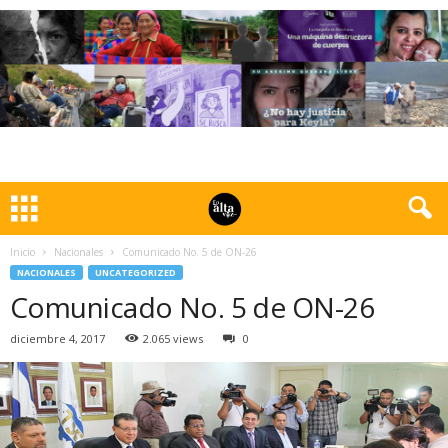
Inicio
Nacionales
Comunicado No. 5 de ON-26
NACIONALES
UNCATEGORIZED
Comunicado No. 5 de ON-26
diciembre 4, 2017
2.065 views
0