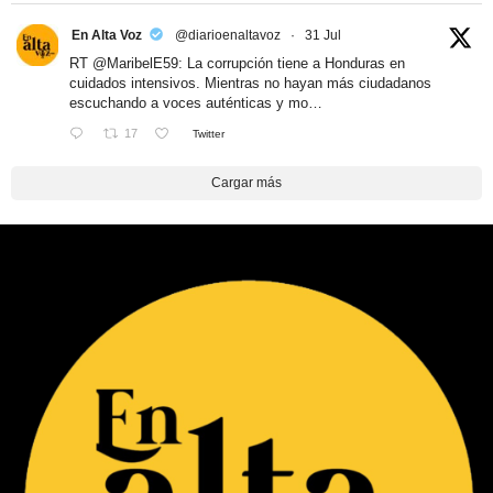
En Alta Voz
@diarioenaltavoz
·
31 Jul
RT
@MaribelE59
: La corrupción tiene a Honduras en
cuidados intensivos. Mientras no hayan más ciudadanos
escuchando a voces auténticas y mo…
17
Twitter
Cargar más