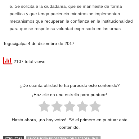
Se solicita a la ciudadanía, que se manifieste de forma
pacífica y que tenga paciencia mientras se implementan
mecanismos que recuperan la confianza en la institucionalidad
para que se respete su voluntad expresada en las urnas.
Tegucigalpa 4 de diciembre de 2017
2107 total views
¿De cuánta utilidad te ha parecido este contenido?
¡Haz clic en una estrella para puntuar!
Hasta ahora, ¡no hay votos!. Sé el primero en puntuar este
contenido.
ETIQUETAS
LA COALICIÓN DE OBSERVACIÓN ELECTORAL N-26