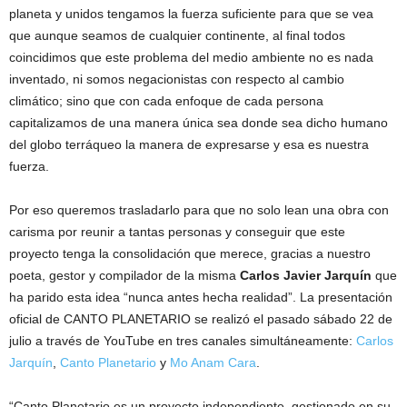
planeta y unidos tengamos la fuerza suficiente para que se vea
que aunque seamos de cualquier continente, al final todos
coincidimos que este problema del medio ambiente no es nada
inventado, ni somos negacionistas con respecto al cambio
climático; sino que con cada enfoque de cada persona
capitalizamos de una manera única sea donde sea dicho humano
del globo terráqueo la manera de expresarse y esa es nuestra
fuerza.
Por eso queremos trasladarlo para que no solo lean una obra con
carisma por reunir a tantas personas y conseguir que este
proyecto tenga la consolidación que merece, gracias a nuestro
poeta, gestor y compilador de la misma
Carlos Javier Jarquín
que
ha parido esta idea “nunca antes hecha realidad”. La presentación
oficial de CANTO PLANETARIO se realizó el pasado sábado 22 de
julio a través de YouTube en tres canales simultáneamente:
Carlos
Jarquín
,
Canto Planetario
y
Mo Anam Cara
.
“Canto Planetario es un proyecto independiente, gestionado en su