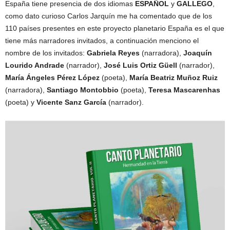
España tiene presencia de dos idiomas
ESPAÑOL
y
GALLEGO
,
como dato curioso Carlos Jarquín me ha comentado que de los
110 países presentes en este proyecto planetario España es el que
tiene más narradores invitados, a continuación menciono el
nombre de los invitados:
Gabriela Reyes
(narradora),
Joaquín
Lourido Andrade
(narrador),
José Luis Ortiz Güell
(narrador),
María Ángeles Pérez López
(poeta),
María Beatriz Muñoz Ruiz
(narradora),
Santiago Montobbio
(poeta),
Teresa Mascarenhas
(poeta) y
Vicente Sanz García
(narrador).