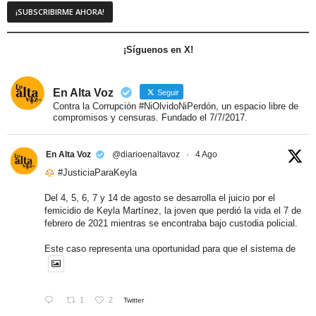
¡Síguenos en X!
En Alta Voz
Seguir
Contra la Corrupción #NiOlvidoNiPerdón, un espacio libre de
compromisos y censuras. Fundado el 7/7/2017.
En Alta Voz
@diarioenaltavoz
·
4 Ago
#JusticiaParaKeyla
Del 4, 5, 6, 7 y 14 de agosto se desarrolla el juicio por el
femicidio de Keyla Martínez, la joven que perdió la vida el 7 de
febrero de 2021 mientras se encontraba bajo custodia policial.
Este caso representa una oportunidad para que el sistema de
1
2
Twitter