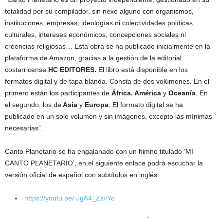
totalidad por su compilador, sin nexo alguno con organismos,
instituciones, empresas, ideologías ni colectividades políticas,
culturales, intereses económicos, concepciones sociales ni
creencias religiosas… Esta obra se ha publicado inicialmente en la
plataforma de Amazon, gracias a la gestión de la editorial
costarricense
HC EDITORES.
El libro está disponible en los
formatos digital y de tapa blanda. Consta de dos volúmenes. En el
primero están los participantes de
África, América
y
Oceanía
. En
el segundo, los de
Asia
y
Europa
. El formato digital se ha
publicado en un solo volumen y sin imágenes, excepto las mínimas
necesarias”.
Canto Planetario se ha engalanado con un himno titulado ‘MI
CANTO PLANETARIO’, en el siguiente enlace podrá escuchar la
versión oficial de español con subtítulos en inglés:
https://youtu.be/-JgA4_ZzvYo