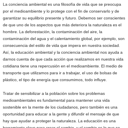
La conciencia ambiental es una filosofía de vida que se preocupa
por el medioambiente y lo protege con el fin de conservarlo y de
garantizar su equilibrio presente y futuro. Debemos ser conscientes
de que uno de los aspectos que más deteriora la naturaleza es el
hombre. La deforestación, la contaminación del aire, la
contaminación del agua y el calentamiento global, por ejemplo, son
consecuencia del estilo de vida que impera en nuestra sociedad.
Así, la educación ambiental y la conciencia ambiental nos ayuda a
darnos cuenta de que cada acción que realizamos en nuestra vida
cotidiana tiene una repercusión en el medioambiente. El medio de
transporte que utilizamos para ir a trabajar, el uso de bolsas de
plástico, el tipo de energía que consumimos, todo influye.
Tratar de sensibilizar a la población sobre los problemas
medioambientales es fundamental para mantener una vida
sostenible en la mente de los ciudadanos, pero también es una
oportunidad para educar a la gente y difundir el mensaje de que
hay que ayudar a proteger la naturaleza. La educación es una
herramienta clave para crear el cambio, y el cambio es lo que se