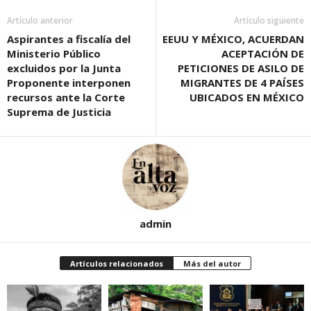
Artículo anterior
Artículo siguiente
Aspirantes a fiscalía del
EEUU Y MÉXICO, ACUERDAN
Ministerio Público
ACEPTACIÓN DE
excluidos por la Junta
PETICIONES DE ASILO DE
Proponente interponen
MIGRANTES DE 4 PAÍSES
recursos ante la Corte
UBICADOS EN MÉXICO
Suprema de Justicia
admin
Artículos relacionados
Más del autor