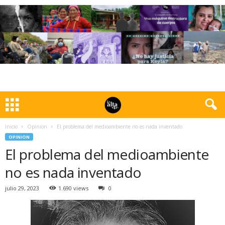
Inicio
Opinion
El problema del medioambiente no es nada inventado
OPINION
El problema del medioambiente
no es nada inventado
julio 29, 2023
1.690 views
0