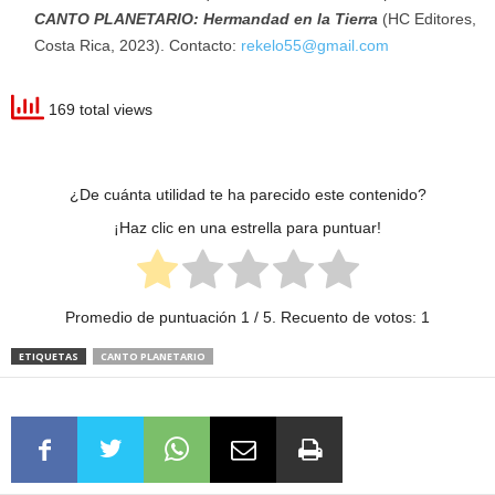
CANTO PLANETARIO: Hermandad en la Tierra
(HC Editores,
Costa Rica, 2023). Contacto:
rekelo55@gmail.com
169 total views
¿De cuánta utilidad te ha parecido este contenido?
¡Haz clic en una estrella para puntuar!
Promedio de puntuación
1
/ 5. Recuento de votos:
1
ETIQUETAS
CANTO PLANETARIO