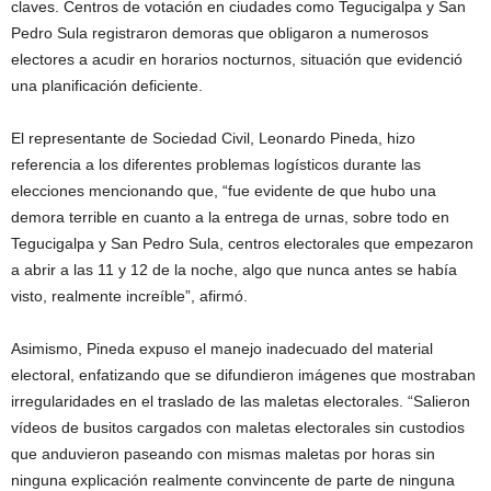
claves. Centros de votación en ciudades como Tegucigalpa y San
Pedro Sula registraron demoras que obligaron a numerosos
electores a acudir en horarios nocturnos, situación que evidenció
una planificación deficiente.
El representante de Sociedad Civil, Leonardo Pineda, hizo
referencia a los diferentes problemas logísticos durante las
elecciones mencionando que, “fue evidente de que hubo una
demora terrible en cuanto a la entrega de urnas, sobre todo en
Tegucigalpa y San Pedro Sula, centros electorales que empezaron
a abrir a las 11 y 12 de la noche, algo que nunca antes se había
visto, realmente increíble”, afirmó.
Asimismo, Pineda expuso el manejo inadecuado del material
electoral, enfatizando que se difundieron imágenes que mostraban
irregularidades en el traslado de las maletas electorales. “Salieron
vídeos de busitos cargados con maletas electorales sin custodios
que anduvieron paseando con mismas maletas por horas sin
ninguna explicación realmente convincente de parte de ninguna