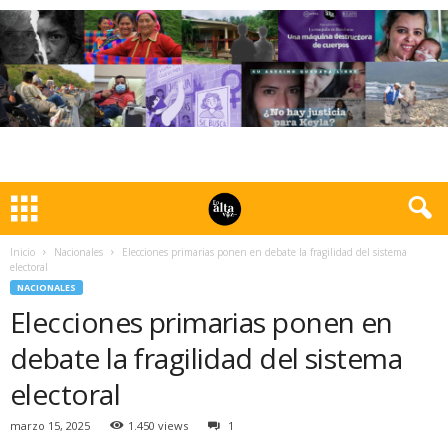
Inicio
Nacionales
Elecciones primarias ponen en debate la fragilidad del sistema
electoral
NACIONALES
Elecciones primarias ponen en
debate la fragilidad del sistema
electoral
marzo 15, 2025
1.450 views
1