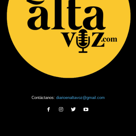
Contáctanos:
diarioenaltavoz@gmail.com