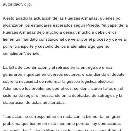
autoridad”, dijo.
A esto añadió la actuación de las Fuerzas Armadas, quienes no
alcanzaron los estándares esperados según Pineda, “el papel de la
Fuerzas Armadas dejó mucho a desear, mucho a deber, ellos
tienen un mandato constitucional de velar por el proceso y de velar
por el transporte y custodio de los materiales algo que no
cumplieron”, señaló.
La falta de coordinación y el retraso en la entrega de urnas
generaron inquietud en diversos sectores, encendiendo el debate
sobre la necesidad de reformar la gestión logística electoral.
Además de los problemas operativos, se identificaron fallas en el
sistema de registro, mostrando en la duplicidad de sufragios y la
elaboración de actas adulteradas.
“Las actas no correspondían en nada con la biometría, un gran
problema que tienen en este momento porqué hay demasiadas
actas infladas.”, afirmó Pineda, evidenciando una vulnerabilidad