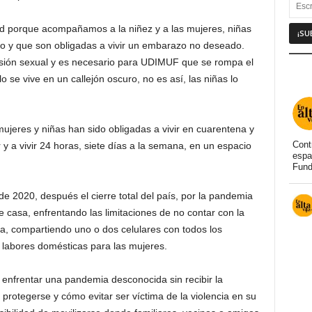
ad porque acompañamos a la niñez y a las mujeres, niñas
 y que son obligadas a vivir un embarazo no deseado.
sión sexual y es necesario para UDIMUF que se rompa el
o se vive en un callejón oscuro, no es así, las niñas lo
ujeres y niñas han sido obligadas a vivir en cuarentena y
Cont
y a vivir 24 horas, siete días a la semana, en un espacio
espa
Fund
 2020, después el cierre total del país, por la pandemia
 casa, enfrentando las limitaciones de no contar con la
ea, compartiendo uno o dos celulares con todos los
as labores domésticas para las mujeres.
 enfrentar una pandemia desconocida sin recibir la
 protegerse y cómo evitar ser víctima de la violencia en su