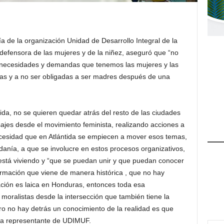
ía de la organización Unidad de Desarrollo Integral de la
 defensora de las mujeres y de la niñez, aseguró que “no
s necesidades y demandas que tenemos las mujeres y las
ñas y a no ser obligadas a ser madres después de una
da, no se quieren quedar atrás del resto de las ciudades
es desde el movimiento feminista, realizando acciones a
ecesidad que en Atlántida se empiecen a mover esos temas,
danía, a que se involucre en estos procesos organizativos,
está viviendo y “que se puedan unir y que puedan conocer
rmación que viene de manera histórica , que no hay
ación es laica en Honduras, entonces toda esa
moralistas desde la intersección que también tiene la
ero no hay detrás un conocimiento de la realidad es que
 la representante de UDIMUF.