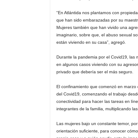
“En Atlántida nos plantamos con propied
que han sido embarazadas por su maestro
Mujeres también que han vivido una agre
imaginario, sobre que, el abuso sexual sol
están viviendo en su casa”, agregó.
Durante la pandemia por el Covid19, las m
en algunos casos viviendo con su agresor 
privado que debería ser el más seguro.
El confinamiento que comenzó en marzo de
del Covid19, comenzando el trabajo desde
conectividad para hacer las tareas en lín
integrantes de la familia, multiplicando l
Las mujeres bajo un constante temor, por
orientación suficiente, para conocer cómo