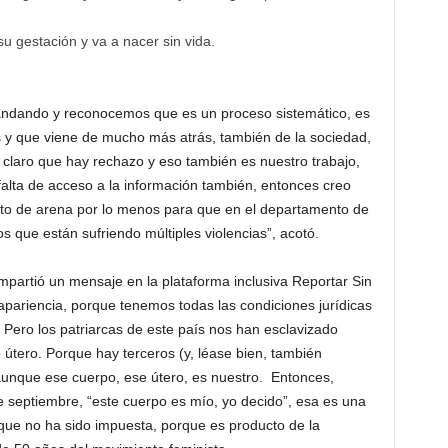
su gestación y va a nacer sin vida.
andando y reconocemos que es un proceso sistemático, es
y que viene de mucho más atrás, también de la sociedad,
, claro que hay rechazo y eso también es nuestro trabajo,
lta de acceso a la información también, entonces creo
ito de arena por lo menos para que en el departamento de
os que están sufriendo múltiples violencias”, acotó.
partió un mensaje en la plataforma inclusiva Reportar Sin
pariencia, porque tenemos todas las condiciones jurídicas
. Pero los patriarcas de este país nos han esclavizado
útero. Porque hay terceros (y, léase bien, también
aunque ese cuerpo, ese útero, es nuestro. Entonces,
e septiembre, “este cuerpo es mío, yo decido”, esa es una
ue no ha sido impuesta, porque es producto de la