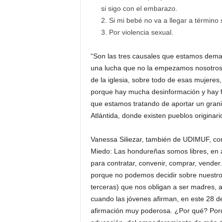
si sigo con el embarazo.
Si mi bebé no va a llegar a término 
Por violencia sexual.
“Son las tres causales que estamos dem
una lucha que no la empezamos nosotros 
de la iglesia, sobre todo de esas mujeres
porque hay mucha desinformación y hay fa
que estamos tratando de aportar un gran
Atlántida, donde existen pueblos originari
Vanessa Siliezar, también de UDIMUF, com
Miedo: Las hondureñas somos libres, en a
para contratar, convenir, comprar, vender
porque no podemos decidir sobre nuestro 
terceras) que nos obligan a ser madres, 
cuando las jóvenes afirman, en este 28 d
afirmación muy poderosa. ¿Por qué? Porq