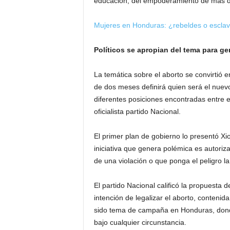
educación, del empoderamiento de más de
Mujeres en Honduras: ¿rebeldes o esclav
Políticos se apropian del tema para ge
La temática sobre el aborto se convirtió
de dos meses definirá quien será el nuev
diferentes posiciones encontradas entre e
oficialista partido Nacional.
El primer plan de gobierno lo presentó Xi
iniciativa que genera polémica es autoriz
de una violación o que ponga el peligro la
El partido Nacional calificó la propuesta 
intención de legalizar el aborto, conteni
sido tema de campaña en Honduras, donde
bajo cualquier circunstancia.