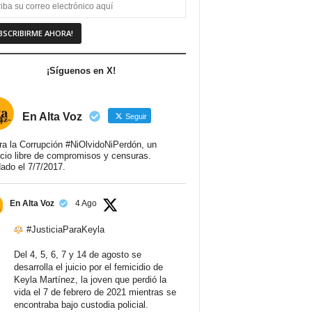
¡Síguenos en X!
En Alta Voz
Seguir
ra la Corrupción #NiOlvidoNiPerdón, un
cio libre de compromisos y censuras.
ado el 7/7/2017.
En Alta Voz
4 Ago
#JusticiaParaKeyla
Del 4, 5, 6, 7 y 14 de agosto se
desarrolla el juicio por el femicidio de
Keyla Martínez, la joven que perdió la
vida el 7 de febrero de 2021 mientras se
encontraba bajo custodia policial.