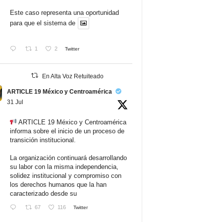
Este caso representa una oportunidad
para que el sistema de
1
2
Twitter
En Alta Voz Retuiteado
ARTICLE 19 México y Centroamérica
31 Jul
ARTICLE 19 México y Centroamérica
informa sobre el inicio de un proceso de
transición institucional.
La organización continuará desarrollando
su labor con la misma independencia,
solidez institucional y compromiso con
los derechos humanos que la han
caracterizado desde su
67
116
Twitter