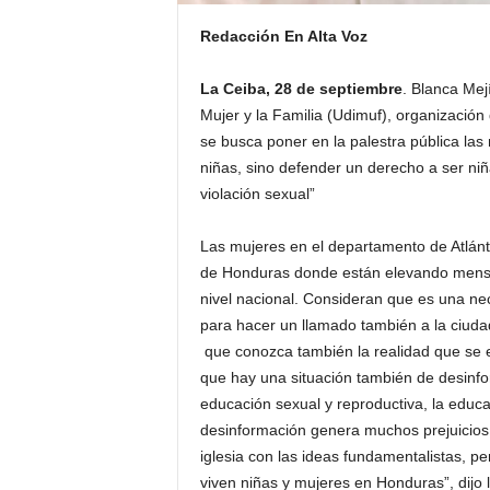
Redacción En Alta Voz
La Ceiba, 28 de septiembre
. Blanca Mej
Mujer y la Familia (Udimuf), organización
se busca poner en la palestra pública la
niñas, sino defender un derecho a ser ni
violación sexual”
Las mujeres en el departamento de Atlánti
de Honduras donde están elevando mensaj
nivel nacional. Consideran que es una n
para hacer un llamado también a la ciuda
que conozca también la realidad que se 
que hay una situación también de desinfo
educación sexual y reproductiva, la educ
desinformación genera muchos prejuicios 
iglesia con las ideas fundamentalistas, p
viven niñas y mujeres en Honduras”, dijo