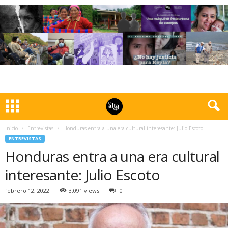
Inicio
Entrevistas
Honduras entra a una era cultural interesante: Julio Escoto
ENTREVISTAS
Honduras entra a una era cultural
interesante: Julio Escoto
febrero 12, 2022
3.091 views
0