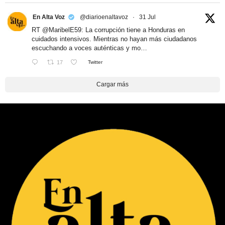
En Alta Voz
@diarioenaltavoz
·
31 Jul
RT
@MaribelE59
: La corrupción tiene a Honduras en
cuidados intensivos. Mientras no hayan más ciudadanos
escuchando a voces auténticas y mo…
17
Twitter
Cargar más