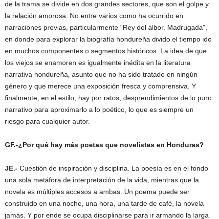
de la trama se divide en dos grandes sectores, que son el golpe y
la relación amorosa. No entre varios como ha ocurrido en
narraciones previas, particularmente “Rey del albor. Madrugada”,
en donde para explorar la biografía hondureña divido el tiempo ido
en muchos componentes o segmentos históricos. La idea de que
los viejos se enamoren es igualmente inédita en la literatura
narrativa hondureña, asunto que no ha sido tratado en ningún
género y que merece una exposición fresca y comprensiva. Y
finalmente, en el estilo, hay por ratos, desprendimientos de lo puro
narrativo para aproximarlo a lo poético, lo que es siempre un
riesgo para cualquier autor.
GF.-¿Por qué hay más poetas que novelistas en Honduras?
JE.-
Cuestión de inspiración y disciplina. La poesía es en el fondo
una sola metáfora de interpretación de la vida, mientras que la
novela es múltiples accesos a ambas. Un poema puede ser
construido en una noche, una hora, una tarde de café, la novela
jamás. Y por ende se ocupa disciplinarse para ir armando la larga