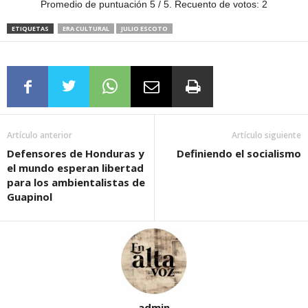
Promedio de puntuación
5
/ 5. Recuento de votos:
2
ETIQUETAS
ERA CULTURAL
JULIO ESCOTO
Artículo anterior
Artículo siguiente
Defensores de Honduras y
Definiendo el socialismo
el mundo esperan libertad
para los ambientalistas de
Guapinol
admin