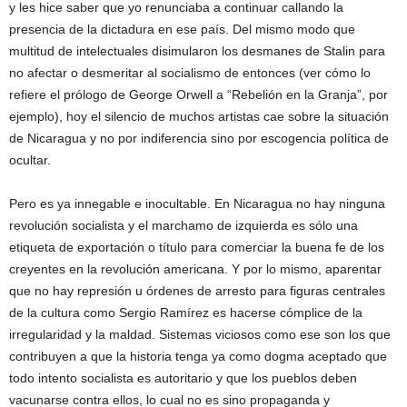
y les hice saber que yo renunciaba a continuar callando la
presencia de la dictadura en ese país. Del mismo modo que
multitud de intelectuales disimularon los desmanes de Stalin para
no afectar o desmeritar al socialismo de entonces (ver cómo lo
refiere el prólogo de George Orwell a “Rebelión en la Granja”, por
ejemplo), hoy el silencio de muchos artistas cae sobre la situación
de Nicaragua y no por indiferencia sino por escogencia política de
ocultar.
Pero es ya innegable e inocultable. En Nicaragua no hay ninguna
revolución socialista y el marchamo de izquierda es sólo una
etiqueta de exportación o título para comerciar la buena fe de los
creyentes en la revolución americana. Y por lo mismo, aparentar
que no hay represión u órdenes de arresto para figuras centrales
de la cultura como Sergio Ramírez es hacerse cómplice de la
irregularidad y la maldad. Sistemas viciosos como ese son los que
contribuyen a que la historia tenga ya como dogma aceptado que
todo intento socialista es autoritario y que los pueblos deben
vacunarse contra ellos, lo cual no es sino propaganda y