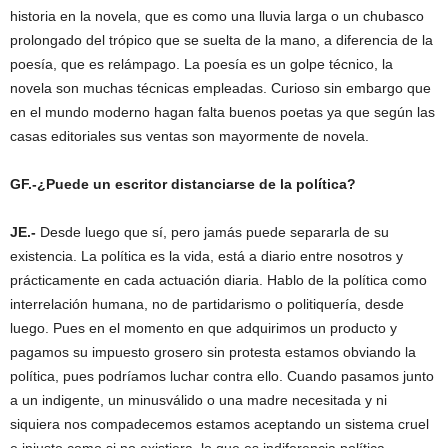
historia en la novela, que es como una lluvia larga o un chubasco
prolongado del trópico que se suelta de la mano, a diferencia de la
poesía, que es relámpago. La poesía es un golpe técnico, la
novela son muchas técnicas empleadas. Curioso sin embargo que
en el mundo moderno hagan falta buenos poetas ya que según las
casas editoriales sus ventas son mayormente de novela.
GF.-¿Puede un escritor distanciarse de la política?
JE.-
Desde luego que sí, pero jamás puede separarla de su
existencia. La política es la vida, está a diario entre nosotros y
prácticamente en cada actuación diaria. Hablo de la política como
interrelación humana, no de partidarismo o politiquería, desde
luego. Pues en el momento en que adquirimos un producto y
pagamos su impuesto grosero sin protesta estamos obviando la
política, pues podríamos luchar contra ello. Cuando pasamos junto
a un indigente, un minusválido o una madre necesitada y ni
siquiera nos compadecemos estamos aceptando un sistema cruel
e injusto como si no existiera, lo que es indiferencia política.