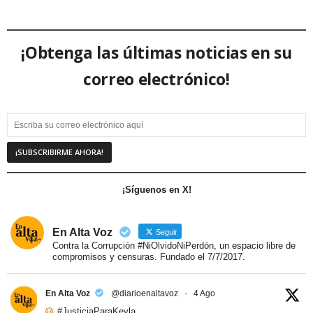
¡Obtenga las últimas noticias en su
correo electrónico!
¡Síguenos en X!
En Alta Voz
Seguir
Contra la Corrupción #NiOlvidoNiPerdón, un espacio libre de
compromisos y censuras. Fundado el 7/7/2017.
En Alta Voz
@diarioenaltavoz
·
4 Ago
#JusticiaParaKeyla