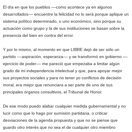
El día en que los pueblos ––como acontece ya en algunos
desarrollados–– encuentre la felicidad no lo será porque aplique un
sistema político determinado, o uno económico, sino porque su
actuación como grupo y la de sus instituciones se basan sobre la
presencia del bien en contra del error.
Y por lo mismo, al momento en que LIBRE dejó de ser sólo un
partido ––aspiración, esperanza–– y se transformó en gobierno ––
ejercicio de poder–– me pareció que empezaba a limitar algún
grado de mi independencia intelectual y que, para apoyar mejor
sus proyectos sociales y para no tener yo conflictos de decisión
moral, era mejor que renunciara a ser parte de uno de sus
principales órganos consultivos, el Tribunal de Honor.
De ese modo puedo alabar cualquier medida gubernamental y no
lucir como que lo hago por sumisión partidaria, o criticar
desviaciones de la agenda propuesta y que no se piense que
guardo otro interés que no sea el de cualquier otro miembro