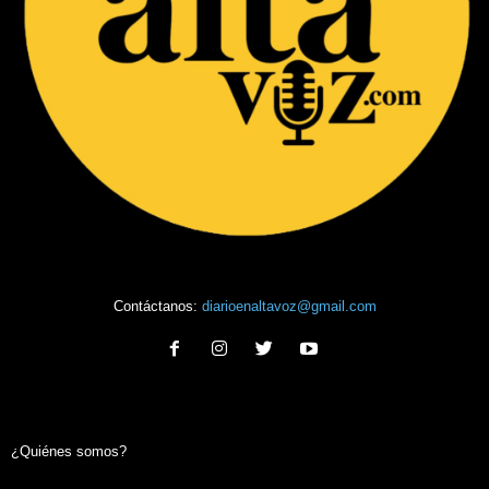
Contáctanos:
diarioenaltavoz@gmail.com
¿Quiénes somos?