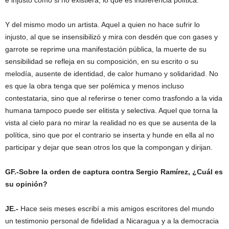
Y del mismo modo un artista. Aquel a quien no hace sufrir lo
injusto, al que se insensibilizó y mira con desdén que con gases y
garrote se reprime una manifestación pública, la muerte de su
sensibilidad se refleja en su composición, en su escrito o su
melodía, ausente de identidad, de calor humano y solidaridad. No
es que la obra tenga que ser polémica y menos incluso
contestataria, sino que al referirse o tener como trasfondo a la vida
humana tampoco puede ser elitista y selectiva. Aquel que torna la
vista al cielo para no mirar la realidad no es que se ausenta de la
política, sino que por el contrario se inserta y hunde en ella al no
participar y dejar que sean otros los que la compongan y dirijan.
GF.-Sobre la orden de captura contra Sergio Ramírez,
¿Cuál
es
su opinión?
JE.-
Hace seis meses escribí a mis amigos escritores del mundo
un testimonio personal de fidelidad a Nicaragua y a la democracia