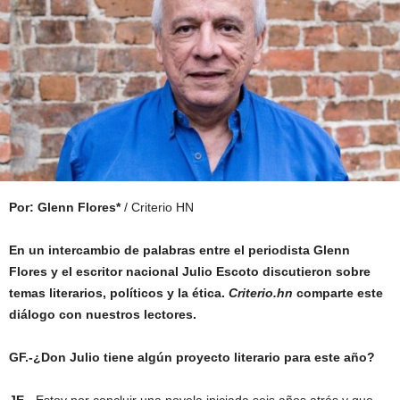
Por: Glenn Flores*
/ Criterio HN
En un intercambio de palabras entre el periodista Glenn
Flores y el escritor nacional Julio Escoto discutieron sobre
temas literarios, políticos y la ética.
Criterio.hn
comparte este
diálogo con nuestros lectores.
GF.-¿Don Julio tiene algún proyecto literario para este año?
JE.-
Estoy por concluir una novela iniciada seis años atrás y que