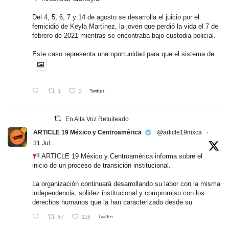
Del 4, 5, 6, 7 y 14 de agosto se desarrolla el juicio por el
femicidio de Keyla Martínez, la joven que perdió la vida el 7 de
febrero de 2021 mientras se encontraba bajo custodia policial.
Este caso representa una oportunidad para que el sistema de
1
2
Twitter
En Alta Voz Retuiteado
ARTICLE 19 México y Centroamérica
@article19mxca
·
31 Jul
ARTICLE 19 México y Centroamérica informa sobre el
inicio de un proceso de transición institucional.
La organización continuará desarrollando su labor con la misma
independencia, solidez institucional y compromiso con los
derechos humanos que la han caracterizado desde su
67
116
Twitter