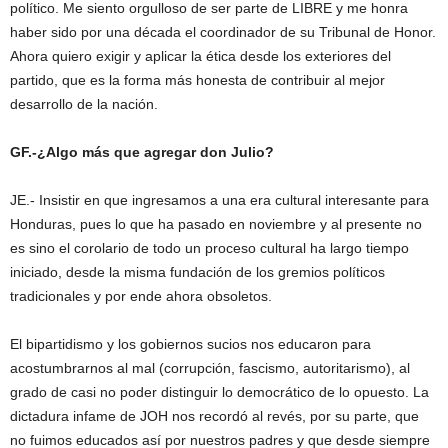
político. Me siento orgulloso de ser parte de LIBRE y me honra
haber sido por una década el coordinador de su Tribunal de Honor.
Ahora quiero exigir y aplicar la ética desde los exteriores del
partido, que es la forma más honesta de contribuir al mejor
desarrollo de la nación.
GF.-¿Algo más que agregar don Julio?
JE.- Insistir en que ingresamos a una era cultural interesante para
Honduras, pues lo que ha pasado en noviembre y al presente no
es sino el corolario de todo un proceso cultural ha largo tiempo
iniciado, desde la misma fundación de los gremios políticos
tradicionales y por ende ahora obsoletos.
El bipartidismo y los gobiernos sucios nos educaron para
acostumbrarnos al mal (corrupción, fascismo, autoritarismo), al
grado de casi no poder distinguir lo democrático de lo opuesto. La
dictadura infame de JOH nos recordó al revés, por su parte, que
no fuimos educados así por nuestros padres y que desde siempre