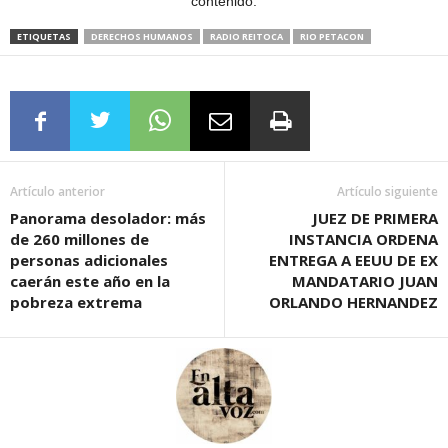
contenido.
ETIQUETAS
DERECHOS HUMANOS
RADIO REITOCA
RIO PETACON
Artículo anterior
Artículo siguiente
Panorama desolador: más
JUEZ DE PRIMERA
de 260 millones de
INSTANCIA ORDENA
personas adicionales
ENTREGA A EEUU DE EX
caerán este año en la
MANDATARIO JUAN
pobreza extrema
ORLANDO HERNANDEZ