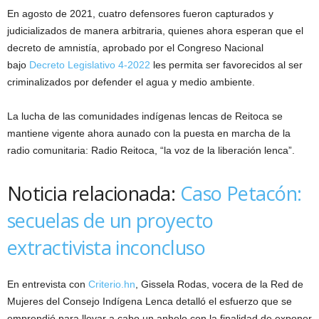
En agosto de 2021, cuatro defensores fueron capturados y
judicializados de manera arbitraria, quienes ahora esperan que el
decreto de amnistía, aprobado por el Congreso Nacional
bajo
Decreto Legislativo 4-2022
les permita ser favorecidos al ser
criminalizados por defender el agua y medio ambiente.
La lucha de las comunidades indígenas lencas de Reitoca se
mantiene vigente ahora aunado con la puesta en marcha de la
radio comunitaria: Radio Reitoca, “la voz de la liberación lenca”.
Noticia relacionada:
Caso Petacón:
secuelas de un proyecto
extractivista inconcluso
En entrevista con
Criterio.hn
, Gissela Rodas, vocera de la Red de
Mujeres del Consejo Indígena Lenca detalló el esfuerzo que se
emprendió para llevar a cabo un anhelo con la finalidad de exponer