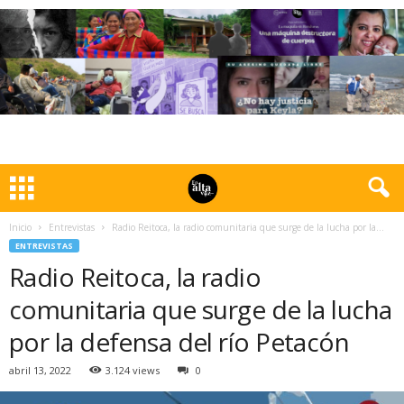
Inicio
Entrevistas
Radio Reitoca, la radio comunitaria que surge de la lucha por la...
ENTREVISTAS
Radio Reitoca, la radio
comunitaria que surge de la lucha
por la defensa del río Petacón
abril 13, 2022
3.124 views
0