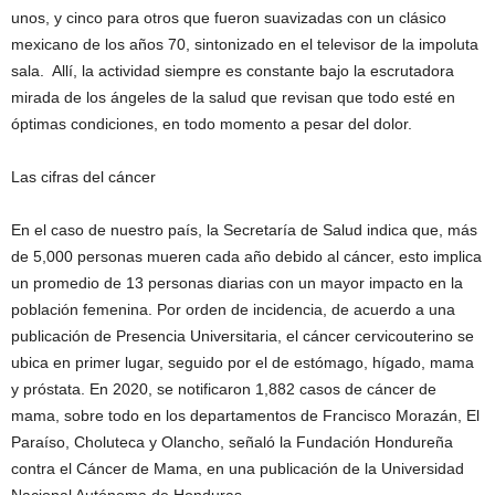
unos, y cinco para otros que fueron suavizadas con un clásico
mexicano de los años 70, sintonizado en el televisor de la impoluta
sala. Allí, la actividad siempre es constante bajo la escrutadora
mirada de los ángeles de la salud que revisan que todo esté en
óptimas condiciones, en todo momento a pesar del dolor.
Las cifras del cáncer
En el caso de nuestro país, la Secretaría de Salud indica que, más
de 5,000 personas mueren cada año debido al cáncer, esto implica
un promedio de 13 personas diarias con un mayor impacto en la
población femenina. Por orden de incidencia, de acuerdo a una
publicación de Presencia Universitaria, el cáncer cervicouterino se
ubica en primer lugar, seguido por el de estómago, hígado, mama
y próstata. En 2020, se notificaron 1,882 casos de cáncer de
mama, sobre todo en los departamentos de Francisco Morazán, El
Paraíso, Choluteca y Olancho, señaló la Fundación Hondureña
contra el Cáncer de Mama, en una publicación de la Universidad
Nacional Autónoma de Honduras.