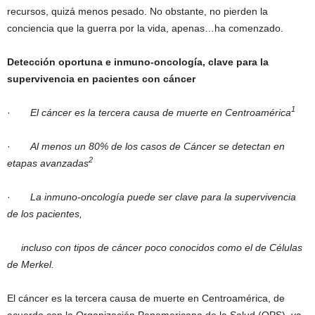
recursos, quizá menos pesado. No obstante, no pierden la
conciencia que la guerra por la vida, apenas…ha comenzado.
Detección oportuna e inmuno-oncología, clave para la
supervivencia en pacientes con cáncer
1
·
El cáncer es la tercera causa de muerte en Centroamérica
·
Al menos un 80% de los casos de Cáncer se detectan en
2
etapas avanzadas
·
La inmuno-oncología puede ser clave para la supervivencia
de los pacientes,
incluso con tipos de cáncer poco conocidos como el de Células
de Merkel.
El cáncer es la tercera causa de muerte en Centroamérica, de
acuerdo con la Organización Panamericana de la Salud (OPS), ya