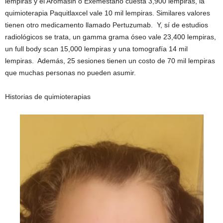
lempiras y el Aromasin o Exemestano cuesta 3,900 lempiras, la
quimioterapia Paquitlaxcel vale 10 mil lempiras. Similares valores
tienen otro medicamento llamado Pertuzumab. Y, sí de estudios
radiológicos se trata, un gamma grama óseo vale 23,400 lempiras,
un full body scan 15,000 lempiras y una tomografía 14 mil
lempiras. Además, 25 sesiones tienen un costo de 70 mil lempiras
que muchas personas no pueden asumir.
Historias de quimioterapias