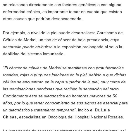
se relacionan directamente con factores genéticos o con alguna
enfermedad crónica, es importante tomar en cuenta que existen
otras causas que podrían desencadenarlo.
Por ejemplo, a nivel de la piel puede desarrollarse Carcinoma de
Células de Merkel, un tipo de cáncer de baja prevalencia,
cuyo
desarrollo puede atribuirse
a la exposición prolongada al sol o la
debilidad del sistema inmunitario.
“El cáncer de células de Merkel se manifiesta con protuberancias
rosadas, rojas o púrpuras indoloras en la piel, debido a que dichas
células se encuentran en la capa superior de la piel, muy cerca de
las terminaciones nerviosas que reciben la sensación del tacto.
Comúnmente
éste se diagnostica en hombres mayores de 50
años, por lo que tener conocimiento de sus signos es esencial para
un diagnóstico y tratamiento temprano
”,
indicó
el Dr. Luis
Chicas,
especialista en Oncología del Hospital Nacional Rosales.
La importancia de conocer los síntomas de este padecimiento, así