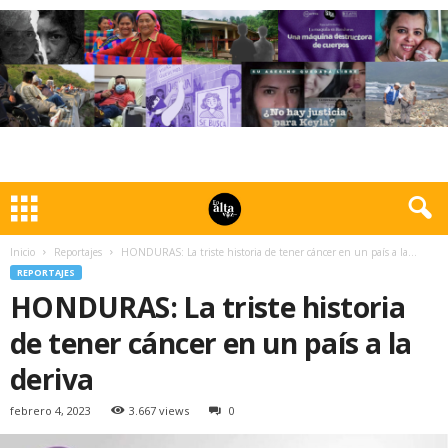
Inicio
Reportajes
HONDURAS: La triste historia de tener cáncer en un país a la...
REPORTAJES
HONDURAS: La triste historia
de tener cáncer en un país a la
deriva
febrero 4, 2023
3.667 views
0