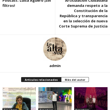
Podcast: Luisa Agüero ¡Sin
Articulación Ciudadana
filtros!
demanda respeto a la
Constitución de la
República y transparencia
en la selección de nueva
Corte Suprema de Justicia
admin
Artículos relacionados
Más del autor