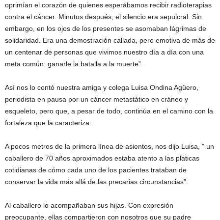
oprimían el corazón de quienes esperábamos recibir radioterapias
contra el cáncer. Minutos después, el silencio era sepulcral. Sin
embargo, en los ojos de los presentes se asomaban lágrimas de
solidaridad. Era una demostración callada, pero emotiva de más de
un centenar de personas que vivimos nuestro día a día con una
meta común: ganarle la batalla a la muerte”.
Así nos lo contó nuestra amiga y colega Luisa Ondina Agüero,
periodista en pausa por un cáncer metastático en cráneo y
esqueleto, pero que, a pesar de todo, continúa en el camino con la
fortaleza que la caracteriza.
A pocos metros de la primera línea de asientos, nos dijo Luisa, ” un
caballero de 70 años aproximados estaba atento a las pláticas
cotidianas de cómo cada uno de los pacientes trataban de
conservar la vida más allá de las precarias circunstancias”.
Al caballero lo acompañaban sus hijas. Con expresión
preocupante, ellas compartieron con nosotros que su padre