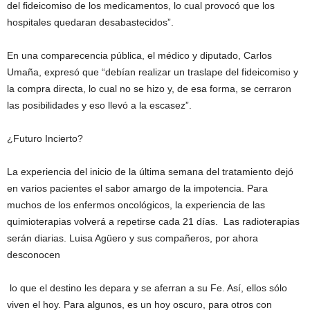
del fideicomiso de los medicamentos, lo cual provocó que los
hospitales quedaran desabastecidos”.
En una comparecencia pública, el médico y diputado, Carlos
Umaña, expresó que “debían realizar un traslape del fideicomiso y
la compra directa, lo cual no se hizo y, de esa forma, se cerraron
las posibilidades y eso llevó a la escasez”.
¿Futuro Incierto?
La experiencia del inicio de la última semana del tratamiento dejó
en varios pacientes el sabor amargo de la impotencia. Para
muchos de los enfermos oncológicos, la experiencia de las
quimioterapias volverá a repetirse cada 21 días. Las radioterapias
serán diarias. Luisa Agüero y sus compañeros, por ahora
desconocen
lo que el destino les depara y se aferran a su Fe. Así, ellos sólo
viven el hoy. Para algunos, es un hoy oscuro, para otros con