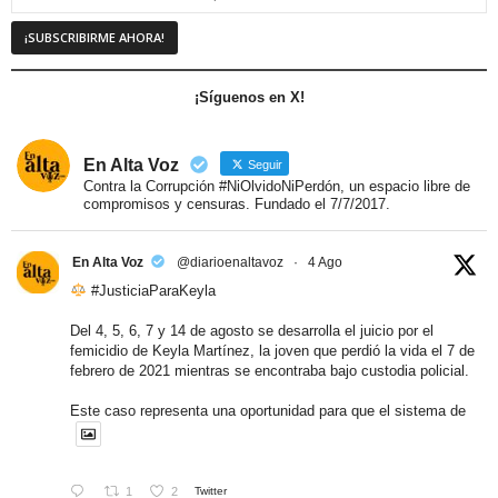
¡Síguenos en X!
En Alta Voz
Seguir
Contra la Corrupción #NiOlvidoNiPerdón, un espacio libre de
compromisos y censuras. Fundado el 7/7/2017.
En Alta Voz
@diarioenaltavoz
·
4 Ago
#JusticiaParaKeyla
Del 4, 5, 6, 7 y 14 de agosto se desarrolla el juicio por el
femicidio de Keyla Martínez, la joven que perdió la vida el 7 de
febrero de 2021 mientras se encontraba bajo custodia policial.
Este caso representa una oportunidad para que el sistema de
1
2
Twitter