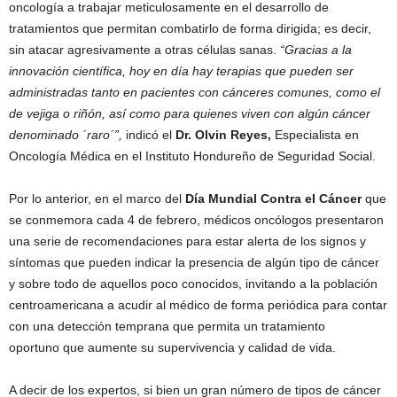
oncología a trabajar meticulosamente en el desarrollo de
tratamientos que permitan combatirlo de forma dirigida; es decir,
sin atacar agresivamente a otras células sanas.
“Gracias a la
innovación científica, hoy en día hay terapias que pueden ser
administradas tanto en pacientes con cánceres comunes, como el
de vejiga o riñón, así como para quienes viven con algún cáncer
denominado ´raro´”,
indicó el
Dr. Olvin Reyes,
Especialista en
Oncología Médica en el Instituto Hondureño de Seguridad Social.
Por lo anterior, en el marco del
Día Mundial Contra el Cáncer
que
se conmemora cada 4 de febrero, médicos oncólogos presentaron
una serie de recomendaciones para estar alerta de los signos y
síntomas que pueden indicar la presencia de algún tipo de cáncer
y sobre todo de aquellos poco conocidos, invitando a la población
centroamericana a acudir al médico de forma periódica para contar
con una detección temprana que permita un tratamiento
oportuno que aumente su supervivencia y calidad de vida.
A decir de los expertos, si bien un gran número de tipos de cáncer