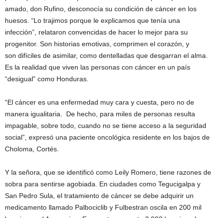
amado, don Rufino, desconocía su condición de cáncer en los
huesos. “Lo trajimos porque le explicamos que tenía una
infección”, relataron convencidas de hacer lo mejor para su
progenitor. Son historias emotivas, comprimen el corazón, y
son difíciles de asimilar, como dentelladas que desgarran el alma.
Es la realidad que viven las personas con cáncer en un país
“desigual” como Honduras.
“El cáncer es una enfermedad muy cara y cuesta, pero no de
manera igualitaria. De hecho, para miles de personas resulta
impagable, sobre todo, cuando no se tiene acceso a la seguridad
social”, expresó una paciente oncológica residente en los bajos de
Choloma, Cortés.
Y la señora, que se identificó como Leily Romero, tiene razones de
sobra para sentirse agobiada. En ciudades como Tegucigalpa y
San Pedro Sula, el tratamiento de cáncer se debe adquirir un
medicamento llamado Palbociclib y Fulbestran oscila en 200 mil