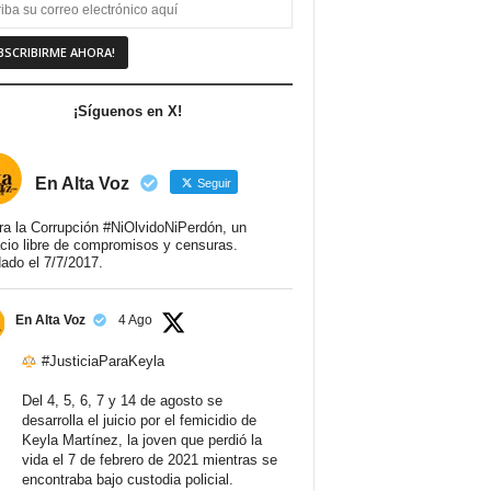
¡Síguenos en X!
En Alta Voz
Seguir
ra la Corrupción #NiOlvidoNiPerdón, un
cio libre de compromisos y censuras.
ado el 7/7/2017.
En Alta Voz
4 Ago
#JusticiaParaKeyla
Del 4, 5, 6, 7 y 14 de agosto se
desarrolla el juicio por el femicidio de
Keyla Martínez, la joven que perdió la
vida el 7 de febrero de 2021 mientras se
encontraba bajo custodia policial.