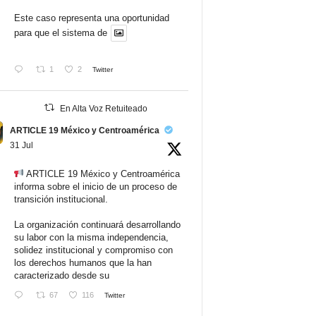
Este caso representa una oportunidad
para que el sistema de
1
2
Twitter
En Alta Voz Retuiteado
ARTICLE 19 México y Centroamérica
31 Jul
ARTICLE 19 México y Centroamérica
informa sobre el inicio de un proceso de
transición institucional.
La organización continuará desarrollando
su labor con la misma independencia,
solidez institucional y compromiso con
los derechos humanos que la han
caracterizado desde su
67
116
Twitter