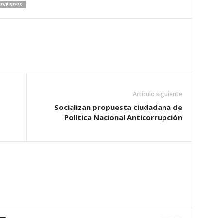
EVÉ REYES
Artículo siguiente
Socializan propuesta ciudadana de
Política Nacional Anticorrupción