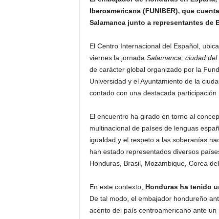
Iberoamericana (FUNIBER), que cuenta
Salamanca junto a representantes de B
El Centro Internacional del Español, ubi
viernes la jornada
Salamanca, ciudad del 
de carácter global organizado por la Fund
Universidad y el Ayuntamiento de la ciuda
contado con una destacada participación
El encuentro ha girado en torno al concept
multinacional de países de lenguas españo
igualdad y el respeto a las soberanías na
han estado representados diversos paíse
Honduras, Brasil, Mozambique, Corea del 
En este contexto,
Honduras ha tenido un
De tal modo, el embajador hondureño an
acento del país centroamericano ante un p