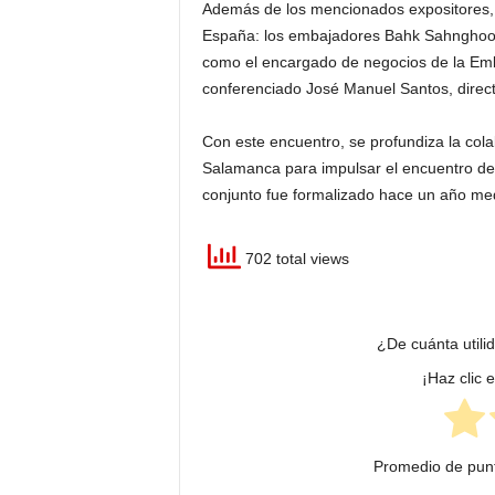
Además de los mencionados expositores, h
España: los embajadores Bahk Sahnghoon,
como el encargado de negocios de la Em
conferenciado José Manuel Santos, direct
Con este encuentro, se profundiza la co
Salamanca para impulsar el encuentro de l
conjunto fue formalizado hace un año me
702 total views
¿De cuánta utili
¡Haz clic 
Promedio de pun