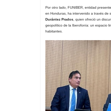
Por otro lado, FUNIBER, entidad present
en Honduras, ha intervenido a través de s
Durántez Prados
, quien ofreció un discu
geopolítico de la Iberofonía: un espacio 
habitantes.