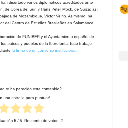
an disertado varios diplomáticos acreditados ante
 de Corea del Sur, y Hans Peter Mock, de Suiza; así
bajada de Mozambique, Víctor Velho. Asimismo, ha
or del Centro de Estudios Brasileños en Salamanca.
laboración de FUNIBER y el Ayuntamiento español de
os países y pueblos de la Iberofonía. Este trabajo
diante
la firma de un convenio institucional
.
dad te ha parecido este contenido?
en una estrella para puntuar!
tuación
5
/ 5. Recuento de votos:
2