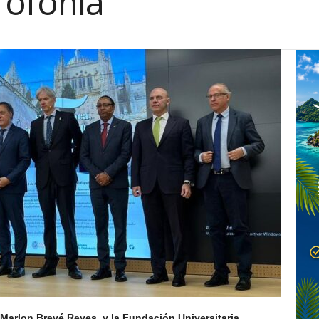
rofonía
arlon Brevé Reyes, y la Fundación Universitaria