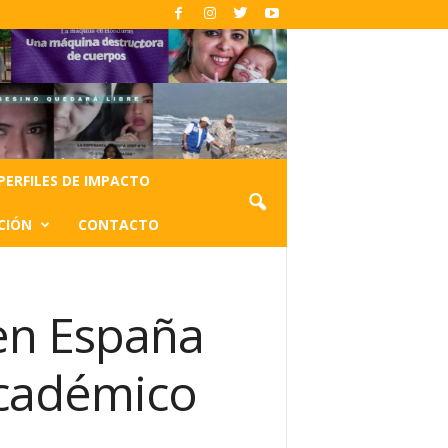
PERFILES DE IMPACTO
CIÓN
CONTACTO
en España
académico