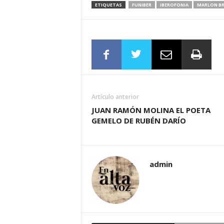
ETIQUETAS
FUNIBER
IBEROFONIA
MARLON BR
Artículo anterior
JUAN RAMÓN MOLINA EL POETA
GEMELO DE RUBÉN DARÍO
admin