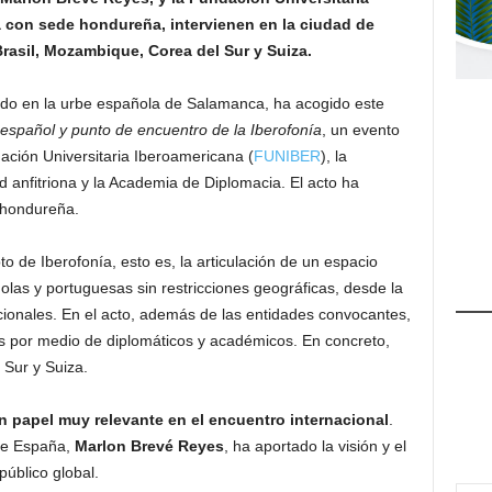
 con sede hondureña, intervienen en la ciudad de
rasil, Mozambique, Corea del Sur y Suiza.
cado en la urbe española de Salamanca, ha acogido este
español y punto de encuentro de la Iberofonía
, un evento
ación Universitaria Iberoamericana (
FUNIBER
), la
d anfitriona y la Academia de Diplomacia. El acto ha
 hondureña.
o de Iberofonía, esto es, la articulación de un espacio
las y portuguesas sin restricciones geográficas, desde la
cionales. En el acto, además de las entidades convocantes,
s por medio de diplomáticos y académicos. En concreto,
Sur y Suiza.
 papel muy relevante en el encuentro internacional
.
te España,
Marlon Brevé Reyes
, ha aportado la visión y el
úblico global.