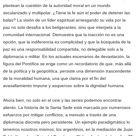
plantean la cuestión de la autoridad moral en un mundo
secularizado y multipolar. ¿Tiene la fe aún el poder de detener las
balas? La visión de un líder espiritual arriesgando su vida por la
paz no solo desafía a los beligerantes, sino que interpela a la
comunidad internacional. Demuestra que la inacción no es una
opción, que la indiferencia es complicidad y que la búsqueda de la
paz es una responsabilidad compartida, no delegable solo a la
diplomacia o militar. En los actuales escenarios de devastación, la
figura del Pontífice se erige como un recordatorio de que, más allá
de la política y la geopolítica, persiste una dimensión trascendente
de la moralidad humana, una que clama por el fin del
avasallamiento impune y asqueroso sobre la dignidad humana.
Ahora bien, no solo en el cine y las series podemos encontrar
aliento. La historia de la Santa Sede está marcada por numerosos
esfuerzos por mitigar conflictos, a menudo a través de una
diplomacia discreta pero persistente. Un ejemplo paradigmático lo
tenemos nosotros mismos, los argentinos, en la mediación de Juan