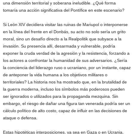
una dimensión territorial y soberana ineludible. ¿Qué forma
tomaría una acción significativa del Pontífice en este escenario?
Si León XIV decidiera visitar las ruinas de Mariupol o interponerse
en la línea del frente en el Donbás, su acto no solo sería un grito
moral, sino un desafío directo a la Realpolitik que subyace a la
invasión. Su presencia allí, desarmada y vulnerable, podría
exponer la cruda verdad de la agresión y la resistencia, forzando a
los actores a confrontar la humanidad de sus adversarios. ¿Sería
la conciencia del liderazgo ruso o ucraniano, por un instante, capaz
de anteponer la vida humana a los objetivos militares o
territoriales? La historia nos ha mostrado que, en la brutalidad de
la guerra moderna, incluso los símbolos más poderosos pueden
ser ignorados o utilizados para la propaganda mezquina. Sin
embargo, el riesgo de dañar una figura tan venerada podría ser un
cálculo político de alto costo, capaz de influir en las decisiones de
ataque o defensa.
Estas hipotéticas interposiciones, ya sea en Gaza o en Ucrania,