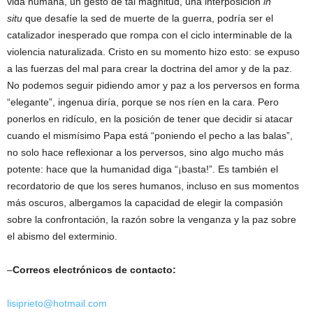
vida humana, un gesto de tal magnitud, una interposición
in
situ
que desafíe la sed de muerte de la guerra, podría ser el
catalizador inesperado que rompa con el ciclo interminable de la
violencia naturalizada. Cristo en su momento hizo esto: se expuso
a las fuerzas del mal para crear la doctrina del amor y de la paz.
No podemos seguir pidiendo amor y paz a los perversos en forma
“elegante”, ingenua diría, porque se nos ríen en la cara. Pero
ponerlos en ridículo, en la posición de tener que decidir si atacar
cuando el mismísimo Papa está “poniendo el pecho a las balas”,
no solo hace reflexionar a los perversos, sino algo mucho más
potente: hace que la humanidad diga “¡basta!”. Es también el
recordatorio de que los seres humanos, incluso en sus momentos
más oscuros, albergamos la capacidad de elegir la compasión
sobre la confrontación, la razón sobre la venganza y la paz sobre
el abismo del exterminio.
–
Correos electrónicos de contacto:
lisiprieto@hotmail.com