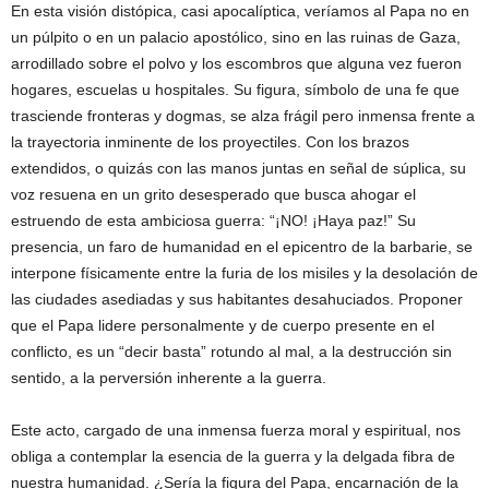
En esta visión distópica, casi apocalíptica, veríamos al Papa no en
un púlpito o en un palacio apostólico, sino en las ruinas de Gaza,
arrodillado sobre el polvo y los escombros que alguna vez fueron
hogares, escuelas u hospitales. Su figura, símbolo de una fe que
trasciende fronteras y dogmas, se alza frágil pero inmensa frente a
la trayectoria inminente de los proyectiles. Con los brazos
extendidos, o quizás con las manos juntas en señal de súplica, su
voz resuena en un grito desesperado que busca ahogar el
estruendo de esta ambiciosa guerra: “¡NO! ¡Haya paz!” Su
presencia, un faro de humanidad en el epicentro de la barbarie, se
interpone físicamente entre la furia de los misiles y la desolación de
las ciudades asediadas y sus habitantes desahuciados. Proponer
que el Papa lidere personalmente y de cuerpo presente en el
conflicto, es un “decir basta” rotundo al mal, a la destrucción sin
sentido, a la perversión inherente a la guerra.
Este acto, cargado de una inmensa fuerza moral y espiritual, nos
obliga a contemplar la esencia de la guerra y la delgada fibra de
nuestra humanidad. ¿Sería la figura del Papa, encarnación de la