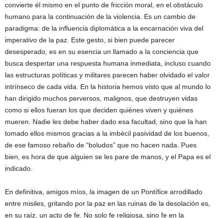
convierte él mismo en el punto de fricción moral, en el obstáculo
humano para la continuación de la violencia. Es un cambio de
paradigma: de la influencia diplomática a la encarnación viva del
imperativo de la paz. Este gesto, si bien puede parecer
desesperado, es en su esencia un llamado a la conciencia que
busca despertar una respuesta humana inmediata, incluso cuando
las estructuras políticas y militares parecen haber olvidado el valor
intrínseco de cada vida. En la historia hemos visto que al mundo lo
han dirigido muchos perversos, malignos, que destruyen vidas
como si ellos fueran los que deciden quiénes viven y quiénes
mueren. Nadie les debe haber dado esa facultad, sino que la han
tomado ellos mismos gracias a la imbécil pasividad de los buenos,
de ese famoso rebaño de “boludos” que no hacen nada. Pues
bien, es hora de que alguien se les pare de manos, y el Papa es el
indicado.
En definitiva, amigos míos, la imagen de un Pontífice arrodillado
entre misiles, gritando por la paz en las ruinas de la desolación es,
en su raíz, un acto de fe. No solo fe religiosa, sino fe en la