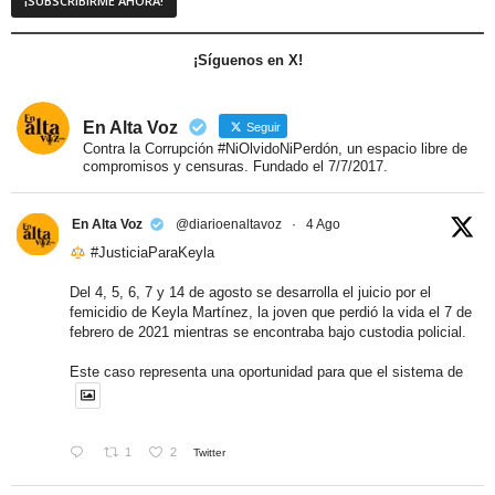
¡Síguenos en X!
En Alta Voz
Seguir
Contra la Corrupción #NiOlvidoNiPerdón, un espacio libre de
compromisos y censuras. Fundado el 7/7/2017.
En Alta Voz
@diarioenaltavoz
·
4 Ago
#JusticiaParaKeyla
Del 4, 5, 6, 7 y 14 de agosto se desarrolla el juicio por el
femicidio de Keyla Martínez, la joven que perdió la vida el 7 de
febrero de 2021 mientras se encontraba bajo custodia policial.
Este caso representa una oportunidad para que el sistema de
1
2
Twitter