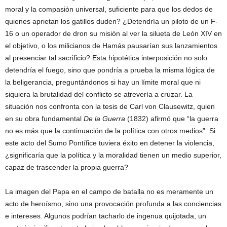
moral y la compasión universal, suficiente para que los dedos de
quienes aprietan los gatillos duden? ¿Detendría un piloto de un F-
16 o un operador de dron su misión al ver la silueta de León XIV en
el objetivo, o los milicianos de Hamás pausarían sus lanzamientos
al presenciar tal sacrificio? Esta hipotética interposición no solo
detendría el fuego, sino que pondría a prueba la misma lógica de
la beligerancia, preguntándonos si hay un límite moral que ni
siquiera la brutalidad del conflicto se atrevería a cruzar. La
situación nos confronta con la tesis de Carl von Clausewitz, quien
en su obra fundamental
De la Guerra
(1832) afirmó que “la guerra
no es más que la continuación de la política con otros medios”. Si
este acto del Sumo Pontífice tuviera éxito en detener la violencia,
¿significaría que la política y la moralidad tienen un medio superior,
capaz de trascender la propia guerra?
La imagen del Papa en el campo de batalla no es meramente un
acto de heroísmo, sino una provocación profunda a las conciencias
e intereses. Algunos podrían tacharlo de ingenua quijotada, un