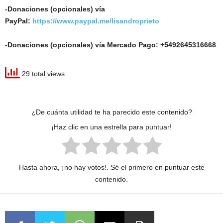
-Donaciones (opcionales) vía
PayPal:
https://www.paypal.me/lisandroprieto
-Donaciones (opcionales) vía Mercado Pago: +5492645316668
29 total views
¿De cuánta utilidad te ha parecido este contenido?
¡Haz clic en una estrella para puntuar!
Hasta ahora, ¡no hay votos!. Sé el primero en puntuar este
contenido.