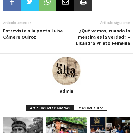
Artículo anterior
Artículo siguiente
Entrevista a la poeta Luisa
¿Qué vemos, cuando la
Cámere Quiroz
mentira es la verdad? –
Lisandro Prieto Femenía
admin
Artículos relacionados
Más del autor