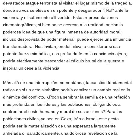
devastador ataque terrorista al visitar el lugar mismo de la tragedia,
donde su voz se eleva en un potente y desgarrador “¡No!” ante la
violencia y el sufrimiento allí vertido. Estas representaciones
cinematográficas, si bien no se acercan a la realidad, anclan la
poderosa idea de que una figura inmensa de autoridad moral,
incluso desprovista de poder material, puede ejercer una influencia
transformadora. Nos invitan, en definitiva, a considerar si esa
potente fuerza simbólica, esa profunda fe en la conciencia ajena,
podría efectivamente trascender el cálculo brutal de la guerra e
inspirar un cese a la violencia.
Más allá de una interrupción momentánea, la cuestión fundamental
radica en si un acto simbólico podría catalizar un cambio real en la
dinámica del conflicto. ¿Podría sembrar la semilla de una reflexión
más profunda en los líderes y las poblaciones, obligándolos a
confrontar el costo humano y moral de sus acciones? Para las
poblaciones civiles, ya sea en Gaza, Irán o Israel, este gesto
podría ser la materialización de una esperanza largamente
anhelada o, paradójicamente, una dolorosa revelación de la