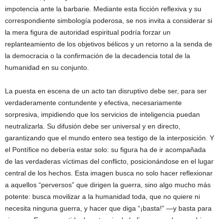
impotencia ante la barbarie. Mediante esta ficción reflexiva y su
correspondiente simbología poderosa, se nos invita a considerar si
la mera figura de autoridad espiritual podría forzar un
replanteamiento de los objetivos bélicos y un retorno a la senda de
la democracia o la confirmación de la decadencia total de la
humanidad en su conjunto.
La puesta en escena de un acto tan disruptivo debe ser, para ser
verdaderamente contundente y efectiva, necesariamente
sorpresiva, impidiendo que los servicios de inteligencia puedan
neutralizarla. Su difusión debe ser universal y en directo,
garantizando que el mundo entero sea testigo de la interposición. Y
el Pontífice no debería estar solo: su figura ha de ir acompañada
de las verdaderas víctimas del conflicto, posicionándose en el lugar
central de los hechos. Esta imagen busca no solo hacer reflexionar
a aquellos “perversos” que dirigen la guerra, sino algo mucho más
potente: busca movilizar a la humanidad toda, que no quiere ni
necesita ninguna guerra, y hacer que diga “¡basta!” —y basta para