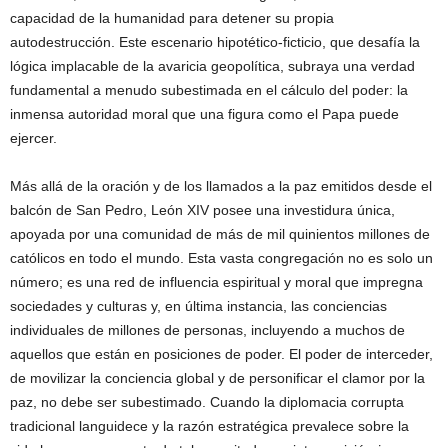
capacidad de la humanidad para detener su propia
autodestrucción. Este escenario hipotético-ficticio, que desafía la
lógica implacable de la avaricia geopolítica, subraya una verdad
fundamental a menudo subestimada en el cálculo del poder: la
inmensa autoridad moral que una figura como el Papa puede
ejercer.
Más allá de la oración y de los llamados a la paz emitidos desde el
balcón de San Pedro, León XIV posee una investidura única,
apoyada por una comunidad de más de mil quinientos millones de
católicos en todo el mundo. Esta vasta congregación no es solo un
número; es una red de influencia espiritual y moral que impregna
sociedades y culturas y, en última instancia, las conciencias
individuales de millones de personas, incluyendo a muchos de
aquellos que están en posiciones de poder. El poder de interceder,
de movilizar la conciencia global y de personificar el clamor por la
paz, no debe ser subestimado. Cuando la diplomacia corrupta
tradicional languidece y la razón estratégica prevalece sobre la