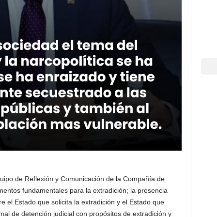
quipo de Reflexión y Comunicación de la Compañía de
mentos fundamentales para la extradición; la presencia
e el Estado que solicita la extradición y el Estado que
rmal de detención judicial con propósitos de extradición y