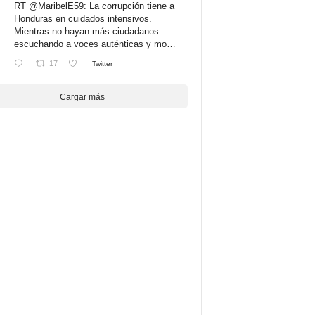
RT
@MaribelE59
: La corrupción tiene a
Honduras en cuidados intensivos.
Mientras no hayan más ciudadanos
escuchando a voces auténticas y mo…
17
Twitter
Cargar más