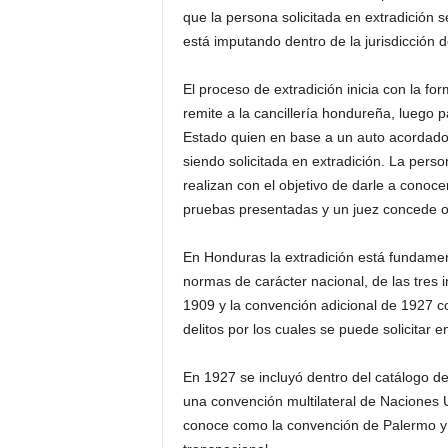
que la persona solicitada en extradición 
está imputando dentro de la jurisdicción d
El proceso de extradición inicia con la fo
remite a la cancillería hondureña, luego 
Estado quien en base a un auto acordado 
siendo solicitada en extradición. La per
realizan con el objetivo de darle a conocer
pruebas presentadas y un juez concede o 
En Honduras la extradición está fundamen
normas de carácter nacional, de las tres 
1909 y la convención adicional de 1927 
delitos por los cuales se puede solicitar e
En 1927 se incluyó dentro del catálogo de 
una convención multilateral de Naciones
conoce como la convención de Palermo y 