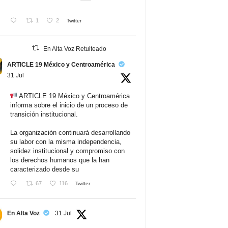
1
2
Twitter
En Alta Voz Retuiteado
ARTICLE 19 México y Centroamérica
31 Jul
ARTICLE 19 México y Centroamérica
informa sobre el inicio de un proceso de
transición institucional.
La organización continuará desarrollando
su labor con la misma independencia,
solidez institucional y compromiso con
los derechos humanos que la han
caracterizado desde su
67
116
Twitter
En Alta Voz
31 Jul