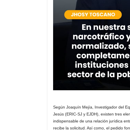
Según Joaquín Mejía, Investigador del E
Jesús (ERIC-SJ y EJDH), existen tres ele
indispensable de una relación jurídica entr
recibe la solicitud. Así como, el pedido fo