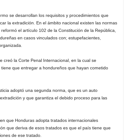
ermo se desarrollan los requisitos y procedimientos que
ar la extradición. En el ámbito nacional existen las normas
reformó el artículo 102 de la Constitución de la República,
dureñas en casos vinculados con; estupefacientes,
 organizada.
 creó la Corte Penal Internacional, en la cual se
 tiene que entregar a hondureños que hayan cometido
sticia adoptó una segunda norma, que es un auto
xtradición y que garantiza el debido proceso para las
en que Honduras adopta tratados internacionales
ión que deriva de esos tratados es que el país tiene que
iones de ese tratado.