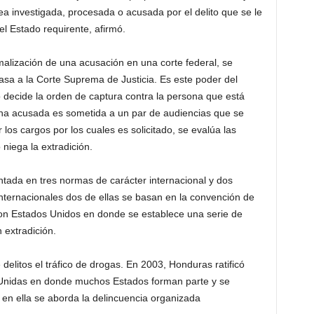
sea investigada, procesada o acusada por el delito que se le
el Estado requirente, afirmó.
rmalización de una acusación en una corte federal, se
pasa a la Corte Suprema de Justicia. Es este poder del
decide la orden de captura contra la persona que está
sona acusada es sometida a un par de audiencias que se
 los cargos por los cuales es solicitado, se evalúa las
niega la extradición.
tada en tres normas de carácter internacional y dos
internacionales dos de ellas se basan en la convención de
con Estados Unidos en donde se establece una serie de
n extradición.
delitos el tráfico de drogas. En 2003, Honduras ratificó
 Unidas en donde muchos Estados forman parte y se
en ella se aborda la delincuencia organizada