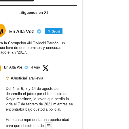
¡Síguenos en X!
En Alta Voz
Seguir
ra la Corrupción #NiOlvidoNiPerdón, un
cio libre de compromisos y censuras.
ado el 7/7/2017.
En Alta Voz
4 Ago
#JusticiaParaKeyla
Del 4, 5, 6, 7 y 14 de agosto se
desarrolla el juicio por el femicidio de
Keyla Martínez, la joven que perdió la
vida el 7 de febrero de 2021 mientras se
encontraba bajo custodia policial.
Este caso representa una oportunidad
para que el sistema de