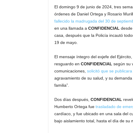
El domingo 9 de junio de 2024, tres seman
órdenes de Daniel Ortega y Rosario Muril
fallecido la madrugada del 30 de septiem
en una llamada a
CONFIDENCIAL
desde 
casa, después que la Policía incautó tod
19 de mayo.
El mensaje íntegro del exjefe del Ejército,
resguardo en
CONFIDENCIAL
según su v
comunicaciones,
solicitó que se publicar
agravamiento de su salud, y su demanda d
familia”.
Dos días después,
CONFIDENCIAL
reveló
Humberto Ortega fue
trasladado de emerge
cardíaco, y fue ubicado en una sala del c
bajo aislamiento total, hasta el día de su 