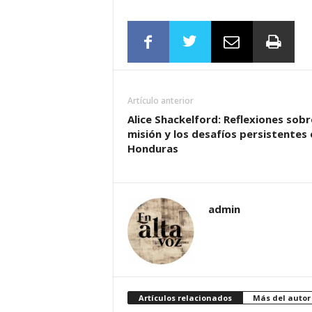
Artículo anterior
Alice Shackelford: Reflexiones sobr
misión y los desafíos persistentes 
Honduras
admin
Artículos relacionados
Más del autor