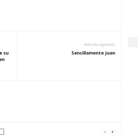
Artículo siguiente
e su
Sencillamente Juan
en