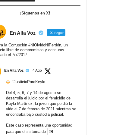
¡Síguenos en X!
En Alta Voz
Seguir
ra la Corrupción #NiOlvidoNiPerdón, un
cio libre de compromisos y censuras.
ado el 7/7/2017.
En Alta Voz
4 Ago
#JusticiaParaKeyla
Del 4, 5, 6, 7 y 14 de agosto se
desarrolla el juicio por el femicidio de
Keyla Martínez, la joven que perdió la
vida el 7 de febrero de 2021 mientras se
encontraba bajo custodia policial.
Este caso representa una oportunidad
para que el sistema de