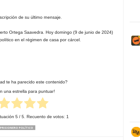
nscripción de su último mensaje.
berto Ortega Saavedra. Hoy domingo (9 de junio de 2024)
olítico en el régimen de casa por cárcel.
dad te ha parecido este contenido?
en una estrella para puntuar!
tuación
5
/ 5. Recuento de votos:
1
PRISIONERO POLÍTICO