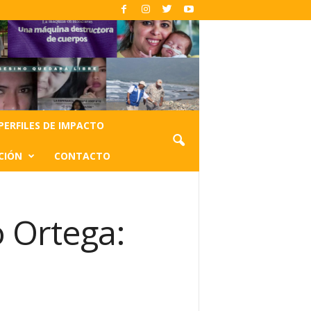
PERFILES DE IMPACTO
CIÓN
CONTACTO
 Ortega: