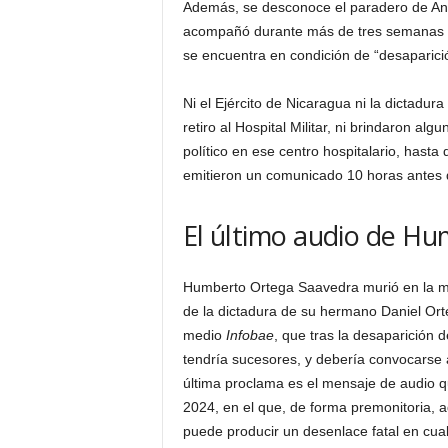
Además, se desconoce el paradero de Ang
acompañó durante más de tres semanas en 
se encuentra en condición de “desaparici
Ni el Ejército de Nicaragua ni la dictadur
retiro al Hospital Militar, ni brindaron al
político en ese centro hospitalario, hast
emitieron un comunicado 10 horas antes de 
El último audio de H
Humberto Ortega Saavedra murió en la ma
de la dictadura de su hermano Daniel Ort
medio
Infobae
, que tras la desaparición
tendría sucesores, y debería convocarse a
última proclama es el mensaje de audio 
2024, en el que, de forma premonitoria, adv
puede producir un desenlace fatal en cual