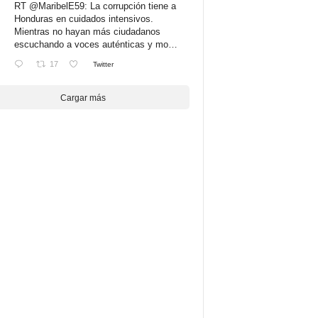
RT
@MaribelE59
: La corrupción tiene a
Honduras en cuidados intensivos.
Mientras no hayan más ciudadanos
escuchando a voces auténticas y mo…
17
Twitter
Cargar más