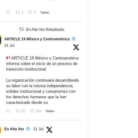
1
2
Twitter
En Alta Voz Retuiteado
ARTICLE 19 México y Centroamérica
31 Jul
ARTICLE 19 México y Centroamérica
informa sobre el inicio de un proceso de
transición institucional.
La organización continuará desarrollando
su labor con la misma independencia,
solidez institucional y compromiso con
los derechos humanos que la han
caracterizado desde su
67
116
Twitter
En Alta Voz
31 Jul