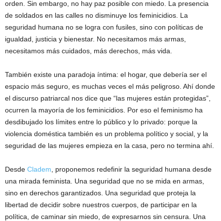
orden. Sin embargo, no hay paz posible con miedo. La presencia
de soldados en las calles no disminuye los feminicidios. La
seguridad humana no se logra con fusiles, sino con políticas de
igualdad, justicia y bienestar. No necesitamos más armas,
necesitamos más cuidados, más derechos, más vida.
También existe una paradoja íntima: el hogar, que debería ser el
espacio más seguro, es muchas veces el más peligroso. Ahí donde
el discurso patriarcal nos dice que “las mujeres están protegidas”,
ocurren la mayoría de los feminicidios. Por eso el feminismo ha
desdibujado los límites entre lo público y lo privado: porque la
violencia doméstica también es un problema político y social, y la
seguridad de las mujeres empieza en la casa, pero no termina ahí.
Desde
Cladem
, proponemos redefinir la seguridad humana desde
una mirada feminista. Una seguridad que no se mida en armas,
sino en derechos garantizados. Una seguridad que proteja la
libertad de decidir sobre nuestros cuerpos, de participar en la
política, de caminar sin miedo, de expresarnos sin censura. Una