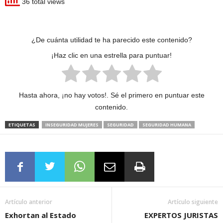
36 total views
¿De cuánta utilidad te ha parecido este contenido?
¡Haz clic en una estrella para puntuar!
Hasta ahora, ¡no hay votos!. Sé el primero en puntuar este
contenido.
ETIQUETAS
INSEGURIDAD MUJERES
SEGURIDAD
SEGURIDAD HUMANA
Artículo anterior
Artículo siguiente
Exhortan al Estado
EXPERTOS JURISTAS