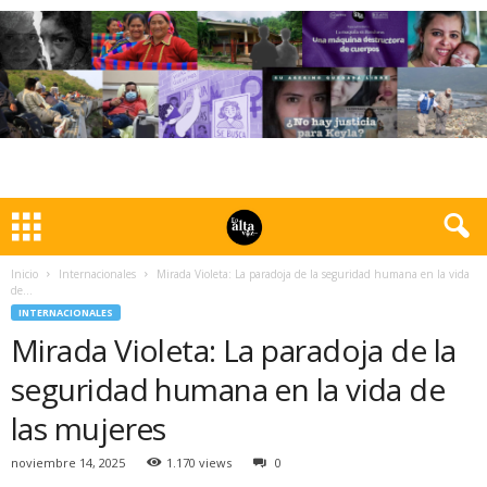
Inicio
Internacionales
Mirada Violeta: La paradoja de la seguridad humana en la vida
de...
INTERNACIONALES
Mirada Violeta: La paradoja de la
seguridad humana en la vida de
las mujeres
noviembre 14, 2025
1.170 views
0