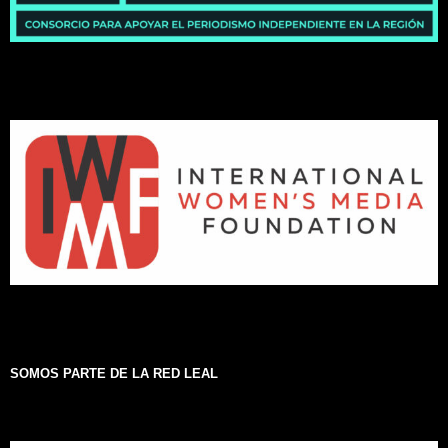
SOMOS PARTE DE LA RED LEAL