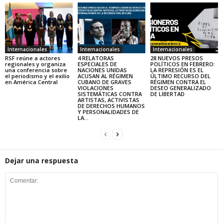
Internacionales
Internacionales
Internacionales
RSF reúne a actores
4 RELATORAS
28 NUEVOS PRESOS
regionales y organiza
ESPECIALES DE
POLÍTICOS EN FEBRERO:
una conferencia sobre
NACIONES UNIDAS
LA REPRESIÓN ES EL
el periodismo y el exilio
ACUSAN AL RÉGIMEN
ÚLTIMO RECURSO DEL
en América Central
CUBANO DE GRAVES
RÉGIMEN CONTRA EL
VIOLACIONES
DESEO GENERALIZADO
SISTEMÁTICAS CONTRA
DE LIBERTAD
ARTISTAS, ACTIVISTAS
DE DERECHOS HUMANOS
Y PERSONALIDADES DE
LA...
Dejar una respuesta