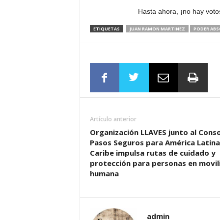
Hasta ahora, ¡no hay votos
ETIQUETAS
JUAN RAMON MARTINEZ
PODER AB
Artículo anterior
Organización LLAVES junto al Cons
Pasos Seguros para América Latina 
Caribe impulsa rutas de cuidado y
protección para personas en movil
humana
admin