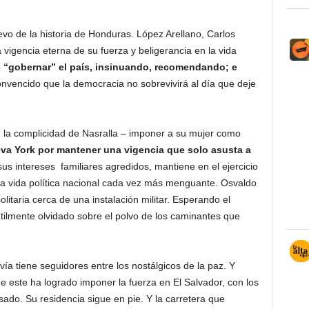
vo de la historia de Honduras. López Arellano, Carlos
 vigencia eterna de su fuerza y beligerancia en la vida
e “gobernar” el país, insinuando, recomendando; e
onvencido que la democracia no sobrevivirá al día que deje
con la complicidad de Nasralla – imponer a su mujer como
va York por mantener una vigencia que solo asusta a
us intereses familiares agredidos, mantiene en el ejercicio
a vida política nacional cada vez más menguante. Osvaldo
itaria cerca de una instalación militar. Esperando el
tilmente olvidado sobre el polvo de los caminantes que
ía tiene seguidores entre los nostálgicos de la paz. Y
e este ha logrado imponer la fuerza en El Salvador, con los
ado. Su residencia sigue en pie. Y la carretera que