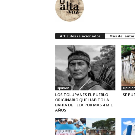
Artículos relacionados
Más del autor
Opinion
Opinio
LOS TOLUPANES EL PUEBLO
¡SE PU
ORIGINARIO QUE HABITO LA
BAHÍA DE TELA POR MAS 4 MIL
AÑOS