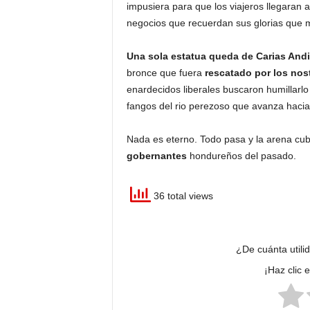
impusiera para que los viajeros llegaran
negocios que recuerdan sus glorias que 
Una sola estatua queda de Carias And
bronce que fuera
rescatado por los nos
enardecidos liberales buscaron humillarlo 
fangos del rio perezoso que avanza hacia
Nada es eterno. Todo pasa y la arena cub
gobernantes
hondureños del pasado.
36 total views
¿De cuánta utili
¡Haz clic 