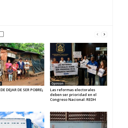
n
Opinion
EDE DEJAR DE SER POBRE¡
Las reformas electorales
deben ser prioridad en el
Congreso Nacional: REDH