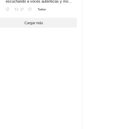
escuchando a voces auténticas y mo…
17
Twitter
Cargar más