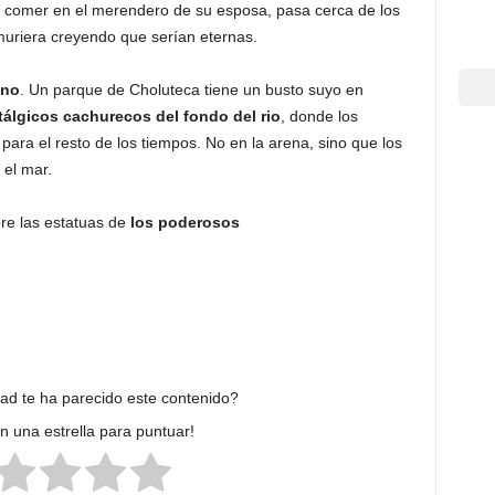
 a comer en el merendero de su esposa, pasa cerca de los
muriera creyendo que serían eternas.
ino
. Un parque de Choluteca tiene un busto suyo en
tálgicos cachurecos del fondo del rio
, donde los
para el resto de los tiempos. No en la arena, sino que los
 el mar.
re las estatuas de
los poderosos
dad te ha parecido este contenido?
en una estrella para puntuar!