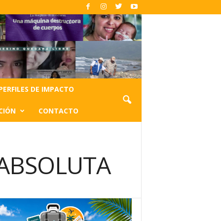
PERFILES DE IMPACTO
CIÓN
CONTACTO
 ABSOLUTA