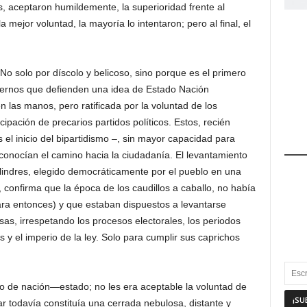
as, aceptaron humildemente, la superioridad frente al
 mejor voluntad, la mayoría lo intentaron; pero al final, el
 No solo por díscolo y belicoso, sino porque es el primero
dernos que defienden una idea de Estado Nación
las manos, pero ratificada por la voluntad de los
icipación de precarios partidos políticos. Estos, recién
el inicio del bipartidismo –, sin mayor capacidad para
conocían el camino hacia la ciudadanía. El levantamiento
lindres, elegido democráticamente por el pueblo en una
 confirma que la época de los caudillos a caballo, no había
ra entonces) y que estaban dispuestos a levantarse
as, irrespetando los procesos electorales, los periodos
s y el imperio de la ley. Solo para cumplir sus caprichos
o de nación—estado; no les era aceptable la voluntad de
ar todavía constituía una cerrada nebulosa, distante y