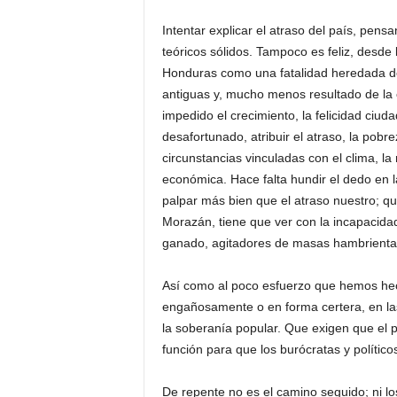
Intentar explicar el atraso del país, pen
teóricos sólidos. Tampoco es feliz, desde 
Honduras como una fatalidad heredada de 
antiguas y, mucho menos resultado de la 
impedido el crecimiento, la felicidad ciuda
desafortunado, atribuir el atraso, la pobr
circunstancias vinculadas con el clima, la 
económica. Hace falta hundir el dedo en la
palpar más bien que el atraso nuestro; que
Morazán, tiene que ver con la incapacidad
ganado, agitadores de masas hambrientas
Así como al poco esfuerzo que hemos hec
engañosamente o en forma certera, en las
la soberanía popular. Que exigen que el p
función para que los burócratas y político
De repente no es el camino seguido; ni l