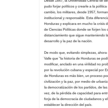
Desde 1847, la Universidad Central se d
pudo forjar políticos y crearle a la polític
cambio, los militares, desde 1957, formar
institucional y responsable. Esta diferenc
Honduras y explicara en mucho la crisis 
de Ciencias Políticas donde se forjen los
distanciamiento que sigue manteniendo la 
desarrollo y la paz de la nación.
De modo que, evitando simplezas, ahora 
Valle que “la historia de Honduras se pod
modificar, anclado en una virilidad no pro
por la revolución cubana y especial por Er
de Honduras es más bien, un proceso poco
civilización y la paz, por medio de urbani
la democratización de los partidos, de las
vez, de la pérdida de capacidad para entre
forja de la democracia de ciudadanos y el
establecer la dirección del país.