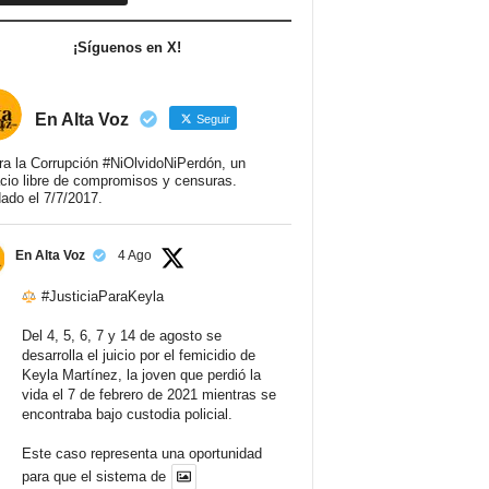
¡Síguenos en X!
En Alta Voz
Seguir
ra la Corrupción #NiOlvidoNiPerdón, un
cio libre de compromisos y censuras.
ado el 7/7/2017.
En Alta Voz
4 Ago
#JusticiaParaKeyla
Del 4, 5, 6, 7 y 14 de agosto se
desarrolla el juicio por el femicidio de
Keyla Martínez, la joven que perdió la
vida el 7 de febrero de 2021 mientras se
encontraba bajo custodia policial.
Este caso representa una oportunidad
para que el sistema de