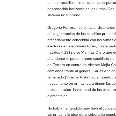
que los caudillos, sin quitarse las espuel
desconocido horizonte de las urnas. Con la
sistema no funcionó.
Gregorio Ferrera, fue el factor disonante.
de la generación de los caudillos pre mo
precariamente concebida con las armas en 
electores en elecciones libres, con la part
nacidos – 1919 dice Mariñas Otero que es 
abandonar el personalismo caudillista no 
de Ferrera en contra de Vicente Mejía Co
contienda frente al general Carías Andino,
terminado (Vicente Tosta había muerto pa
nuevamente en armas, para dirimir las cos
presidenciales, la voluntad de los electore
elementales.
No habían entendido muy bien el concept
las urnas, y la idea de la soberanía popul