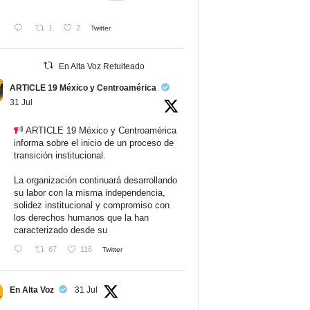
1
2
Twitter
En Alta Voz Retuiteado
ARTICLE 19 México y Centroamérica
31 Jul
ARTICLE 19 México y Centroamérica
informa sobre el inicio de un proceso de
transición institucional.
La organización continuará desarrollando
su labor con la misma independencia,
solidez institucional y compromiso con
los derechos humanos que la han
caracterizado desde su
67
116
Twitter
En Alta Voz
31 Jul