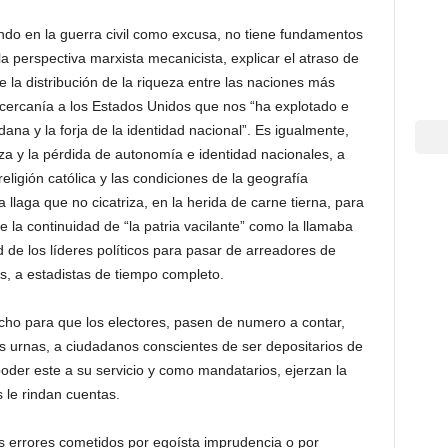
sando en la guerra civil como excusa, no tiene fundamentos
la perspectiva marxista mecanicista, explicar el atraso de
la distribución de la riqueza entre las naciones más
cercanía a los Estados Unidos que nos “ha explotado e
dana y la forja de la identidad nacional”. Es igualmente,
eza y la pérdida de autonomía e identidad nacionales, a
religión católica y las condiciones de la geografía
 llaga que no cicatriza, en la herida de carne tierna, para
 la continuidad de “la patria vacilante” como la llamaba
 de los líderes políticos para pasar de arreadores de
, a estadistas de tiempo completo.
ho para que los electores, pasen de numero a contar,
 urnas, a ciudadanos conscientes de ser depositarios de
oder este a su servicio y como mandatarios, ejerzan la
s le rindan cuentas.
os errores cometidos por egoísta imprudencia o por