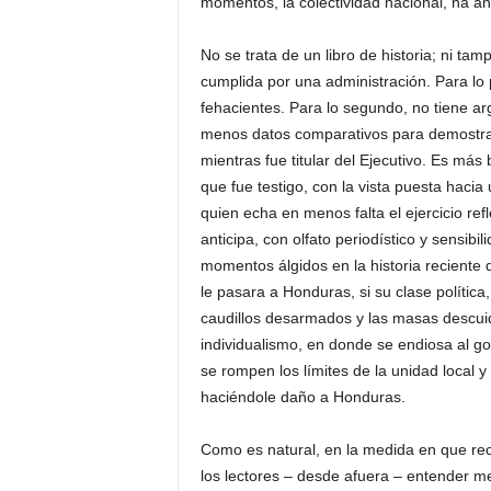
momentos, la colectividad nacional, ha ant
No se trata de un libro de historia; ni t
cumplida por una administración. Para lo
fehacientes. Para lo segundo, no tiene a
menos datos comparativos para demostrar 
mientras fue titular del Ejecutivo. Es más
que fue testigo, con la vista puesta hacia
quien echa en menos falta el ejercicio ref
anticipa, con olfato periodístico y sensib
momentos álgidos en la historia reciente d
le pasara a Honduras, si su clase política
caudillos desarmados y las masas descui
individualismo, en donde se endiosa al go
se rompen los límites de la unidad local 
haciéndole daño a Honduras.
Como es natural, en la medida en que recu
los lectores – desde afuera – entender me