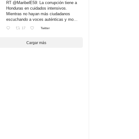
RT
@MaribelE59
: La corrupción tiene a
Honduras en cuidados intensivos.
Mientras no hayan más ciudadanos
escuchando a voces auténticas y mo…
17
Twitter
Cargar más