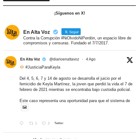
¡Síguenos en X!
En Alta Voz
Seguir
Contra la Corrupción #NiOlvidoNiPerdón, un espacio libre de
compromisos y censuras. Fundado el 7/7/2017.
En Alta Voz
@diarioenaltavoz
·
4 Ago
#JusticiaParaKeyla
Del 4, 5, 6, 7 y 14 de agosto se desarrolla el juicio por el
femicidio de Keyla Martínez, la joven que perdió la vida el 7 de
febrero de 2021 mientras se encontraba bajo custodia policial.
Este caso representa una oportunidad para que el sistema de
1
2
Twitter