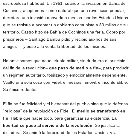
escrupulosa habilidad. En 1961, cuando la invasión en Bahía de
Cochinos, aceptamos como natural que una revolución popular,
derrotara una invasión apoyada a medias por los Estados Unidos
que se resistía a aceptar un gobierno comunista a 80 millas de su
territorio. Castro hizo de Bahía de Cochinos una feria. Cobro por
prisioneros – Santiago Bambú pidió y recibio auxilios de sus
amigos — y puso a la venta la libertad de los mismos.
No anticipamos que aquel triunfo militar, sin duda era el principio
del fin de la revolución–
que pasó de medio a fin–
, para producir
un régimen autoritario, fosilizado y emocionalmente dependiente.
Vuelto una sola cosa con Fidel, el mesías inmóvil; e inconfundible.
Su único redentor.
El fin no fue felicidad y el bienestar del pueblo sino que la defensa
“religiosa” de la revolución de Fidel.
El medio se transformó en
fin
. Había que hacer todo, para garantizar su existencia.
La
libertad se puso al servicio de la revolución
. Se justificó la
dictadura. Se animó la ferocidad de los Estados Unidos, y la