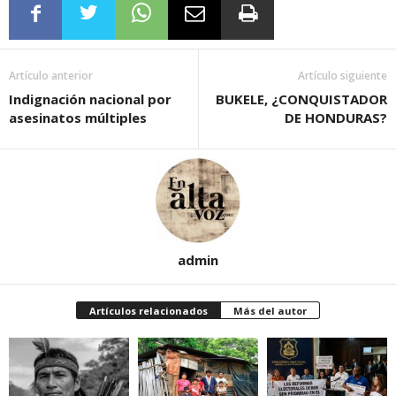
Artículo anterior
Artículo siguiente
Indignación nacional por
BUKELE, ¿CONQUISTADOR
asesinatos múltiples
DE HONDURAS?
admin
Artículos relacionados
Más del autor