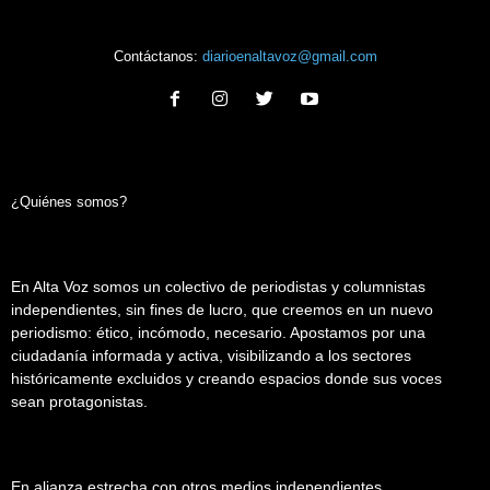
Contáctanos:
diarioenaltavoz@gmail.com
¿Quiénes somos?
En Alta Voz somos un colectivo de periodistas y columnistas
independientes, sin fines de lucro, que creemos en un nuevo
periodismo: ético, incómodo, necesario. Apostamos por una
ciudadanía informada y activa, visibilizando a los sectores
históricamente excluidos y creando espacios donde sus voces
sean protagonistas.
En alianza estrecha con otros medios independientes,