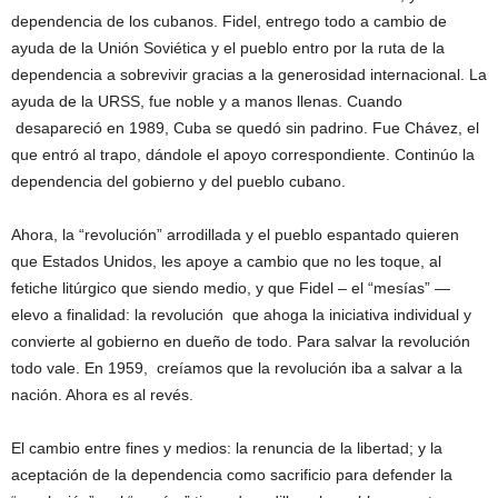
dependencia de los cubanos. Fidel, entrego todo a cambio de
ayuda de la Unión Soviética y el pueblo entro por la ruta de la
dependencia a sobrevivir gracias a la generosidad internacional. La
ayuda de la URSS, fue noble y a manos llenas. Cuando
desapareció en 1989, Cuba se quedó sin padrino. Fue Chávez, el
que entró al trapo, dándole el apoyo correspondiente. Continúo la
dependencia del gobierno y del pueblo cubano.
Ahora, la “revolución” arrodillada y el pueblo espantado quieren
que Estados Unidos, les apoye a cambio que no les toque, al
fetiche litúrgico que siendo medio, y que Fidel – el “mesías” —
elevo a finalidad: la revolución que ahoga la iniciativa individual y
convierte al gobierno en dueño de todo. Para salvar la revolución
todo vale. En 1959, creíamos que la revolución iba a salvar a la
nación. Ahora es al revés.
El cambio entre fines y medios: la renuncia de la libertad; y la
aceptación de la dependencia como sacrificio para defender la