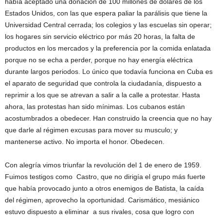
había aceptado una donación de 100 millones de dólares de los
Estados Unidos, con las que espera paliar la parálisis que tiene la
Universidad Central cerrada; los colegios y las escuelas sin operar;
los hogares sin servicio eléctrico por más 20 horas, la falta de
productos en los mercados y la preferencia por la comida enlatada
porque no se echa a perder, porque no hay energía eléctrica
durante largos periodos. Lo único que todavía funciona en Cuba es
el aparato de seguridad que controla la ciudadanía, dispuesto a
reprimir a los que se atrevan a salir a la calle a protestar. Hasta
ahora, las protestas han sido mínimas. Los cubanos están
acostumbrados a obedecer. Han construido la creencia que no hay
que darle al régimen excusas para mover su musculo; y
mantenerse activo. No importa el honor. Obedecen.
Con alegría vimos triunfar la revolución del 1 de enero de 1959.
Fuimos testigos como Castro, que no dirigía el grupo más fuerte
que había provocado junto a otros enemigos de Batista, la caída
del régimen, aprovecho la oportunidad. Carismático, mesiánico
estuvo dispuesto a eliminar a sus rivales, cosa que logro con