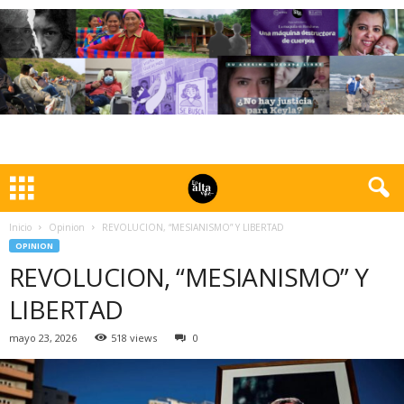
Inicio
Opinion
REVOLUCION, “MESIANISMO” Y LIBERTAD
OPINION
REVOLUCION, “MESIANISMO” Y
LIBERTAD
mayo 23, 2026
518 views
0