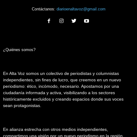
Contáctanos:
diarioenaltavoz@gmail.com
¿Quiénes somos?
En Alta Voz somos un colectivo de periodistas y columnistas
independientes, sin fines de lucro, que creemos en un nuevo
periodismo: ético, incómodo, necesario. Apostamos por una
ciudadanía informada y activa, visibilizando a los sectores
históricamente excluidos y creando espacios donde sus voces
sean protagonistas.
En alianza estrecha con otros medios independientes,
compartimos una visión por un nuevo periodismo en la región.