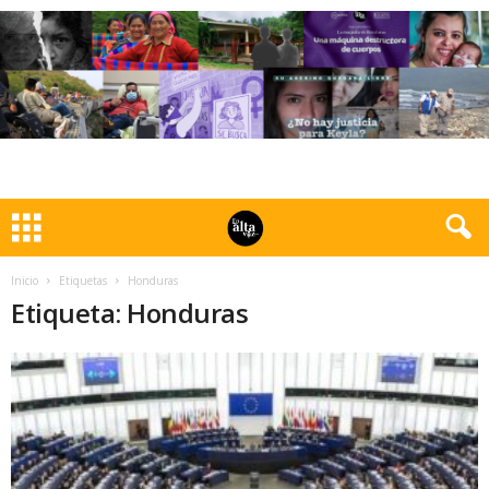
Inicio
Etiquetas
Honduras
Etiqueta: Honduras