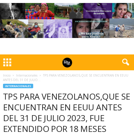
Inicio
Internacionales
TPS PARA VENEZOLANOS,QUE SE ENCUENTRAN EN EEUU
ANTES DEL 31 DE JULIO...
INTERNACIONALES
TPS PARA VENEZOLANOS,QUE SE
ENCUENTRAN EN EEUU ANTES
DEL 31 DE JULIO 2023, FUE
EXTENDIDO POR 18 MESES