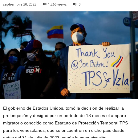
septiembre 30, 2023
1.266 views
0
El gobierno de Estados Unidos, tomó la decisión de realizar la
prolongación y designó por un período de 18 meses el amparo
migratorio conocido como Estatuto de Protección Temporal TPS
para los venezolanos, que se encuentren en dicho país desde
antes del 31 de julio de 2023, según la comunicación