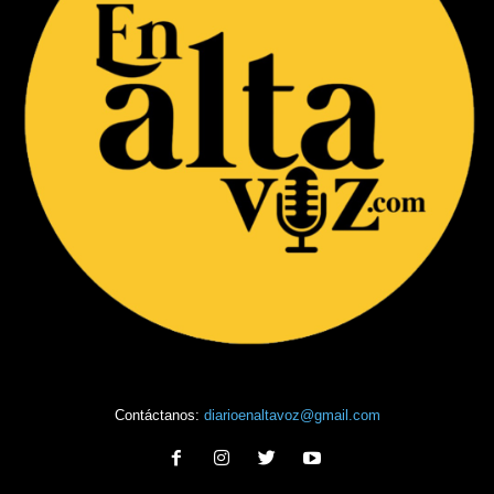
Contáctanos:
diarioenaltavoz@gmail.com