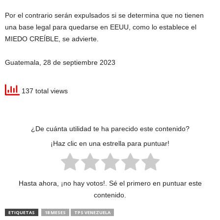
Por el contrario serán expulsados si se determina que no tienen
una base legal para quedarse en EEUU, como lo establece el
MIEDO CREÍBLE, se advierte.
Guatemala, 28 de septiembre 2023
137 total views
¿De cuánta utilidad te ha parecido este contenido?
¡Haz clic en una estrella para puntuar!
Hasta ahora, ¡no hay votos!. Sé el primero en puntuar este
contenido.
ETIQUETAS
18 MESES
TPS VENEZUELA