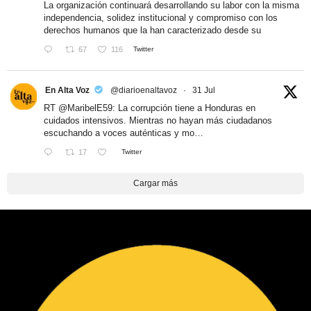
La organización continuará desarrollando su labor con la misma
independencia, solidez institucional y compromiso con los
derechos humanos que la han caracterizado desde su
67
116
Twitter
En Alta Voz
@diarioenaltavoz
·
31 Jul
RT
@MaribelE59
: La corrupción tiene a Honduras en
cuidados intensivos. Mientras no hayan más ciudadanos
escuchando a voces auténticas y mo…
17
Twitter
Cargar más