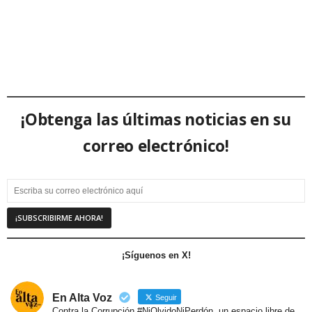
¡Obtenga las últimas noticias en su
correo electrónico!
¡Síguenos en X!
En Alta Voz
Seguir
Contra la Corrupción #NiOlvidoNiPerdón, un espacio libre de