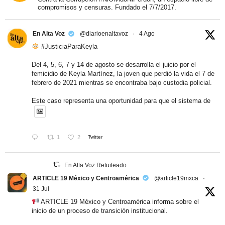
compromisos y censuras. Fundado el 7/7/2017.
En Alta Voz
@diarioenaltavoz
·
4 Ago
#JusticiaParaKeyla
Del 4, 5, 6, 7 y 14 de agosto se desarrolla el juicio por el
femicidio de Keyla Martínez, la joven que perdió la vida el 7 de
febrero de 2021 mientras se encontraba bajo custodia policial.
Este caso representa una oportunidad para que el sistema de
1
2
Twitter
En Alta Voz Retuiteado
ARTICLE 19 México y Centroamérica
@article19mxca
·
31 Jul
ARTICLE 19 México y Centroamérica informa sobre el
inicio de un proceso de transición institucional.