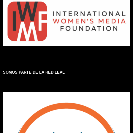
SOMOS PARTE DE LA RED LEAL