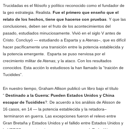
Trucidadas es el filósofo y político reconocido como el fundador de
la geo estrategia. Realista.
Fue el primero que enseño que el
relato de los hechos, tiene que hacerse con pruebas
. Y que las
conclusiones, deben ser el fruto de los acontecimientos del
pasado, estudiados minuciosamente. Vivió en el siglo V antes de
Cristo. Concluyó — estudiando a Esparta y a Atenas–, que es difícil
hacer pacíficamente una transición entre la potencia establecida y
la potencia emergente. Esparta se puso nerviosa por el
crecimiento militar de Atenas; y la ataco. Con los resultados
conocidos. Esta acción lo estudiosos la han llamado la “traición de
Tucidides”.
En nuestro tiempo, Graham Allison publicó un libro bajo el título
“
Destinado a la Guerra: Pueden Estados Unidos y China
escapar de Tucidides
?. De acuerdo a los análisis de Alisson de
16 casos, en 14 — la potencia establecida y la retadora–
terminaron en guerra. Las excepciones fueron el relevo entre
Gran Bretaña y Estados Unidos y el fallido entre Estados Unidos y