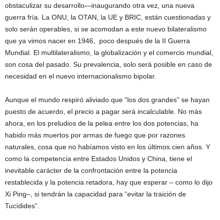
obstaculizar su desarrollo—inaugurando otra vez, una nueva
guerra fría. La ONU, la OTAN, la UE y BRIC, están cuestionadas y
solo serán operables, si se acomodan a este nuevo bilateralismo
que ya vimos nacer en 1946, poco después de la II Guerra
Mundial. El multilateralismo, la globalización y el comercio mundial,
son cosa del pasado. Su prevalencia, solo será posible en caso de
necesidad en el nuevo internacionalismo bipolar.
Aunque el mundo respiró aliviado que “los dos grandes” se hayan
puesto de acuerdo, el precio a pagar será incalculable. No más
ahora, en los preludios de la pelea entre los dos potencias, ha
habido más muertos por armas de fuego que por razones
naturales, cosa que no habíamos visto en los últimos cien años. Y
como la competencia entre Estados Unidos y China, tiene el
inevitable carácter de la confrontación entre la potencia
restablecida y la potencia retadora, hay que esperar – como lo dijo
Xi Ping–, si tendrán la capacidad para “evitar la traición de
Tucídides”.