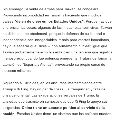
Sin embargo, la venta de armas para Taiwán, se congelará.
Provocando incomodidad en Taiwán y haciendo que muchos
países
“dejen de creer en los Estados Unidos”
. Porque hay que
diferenciar las cosas: algunas de las líneas rojas, son vivas. Taiwán
ha dicho que no obedecerá, porque la defensa de su libertad e
independencia son innegociables. Y solo para efectos inmediatos,
hay que esperar que Rusia – con armamento nuclear, igual que
Taiwán probablemente – no le sienta bien una tercería que significa
menosprecio, cuando fue potencia emergente. Tratará de llamar la
atención de “Esparta y Atenas”, provocando su propio curso de
sucesos militares.
Siguiendo a Tucidides, en los discursos intercambiados entre
Trump y Xi Ping, hay un par de cosas. La tranquilidad y falta de
prisa del oriental. Las exageraciones verbales de Trump, la
ansiedad que trasmite en su necesidad que Xi Ping le apoye sus
exigencias.
China tiene un aparato político al servicio de la
nación
. Estados Unidos tiene un sistema que los políticos pueden