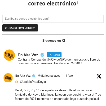
correo electrónico!
¡Síguenos en X!
En Alta Voz
Seguir
Contra la Corrupción #NiOlvidoNiPerdón, un espacio libre de
compromisos y censuras. Fundado el 7/7/2017.
En Alta Voz
@diarioenaltavoz
·
4 Ago
#JusticiaParaKeyla
Del 4, 5, 6, 7 y 14 de agosto se desarrolla el juicio por el
femicidio de Keyla Martínez, la joven que perdió la vida el 7 de
febrero de 2021 mientras se encontraba bajo custodia policial.