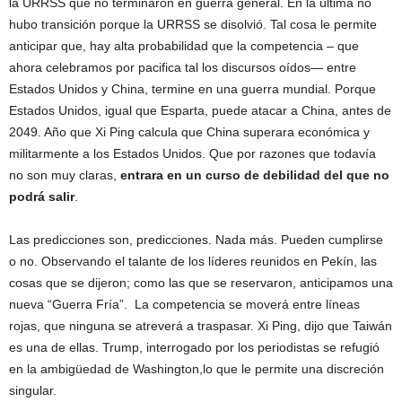
la URRSS que no terminaron en guerra general. En la última no
hubo transición porque la URRSS se disolvió. Tal cosa le permite
anticipar que, hay alta probabilidad que la competencia – que
ahora celebramos por pacifica tal los discursos oídos— entre
Estados Unidos y China, termine en una guerra mundial. Porque
Estados Unidos, igual que Esparta, puede atacar a China, antes de
2049. Año que Xi Ping calcula que China superara económica y
militarmente a los Estados Unidos. Que por razones que todavía
no son muy claras,
entrara en un curso de debilidad del que no
podrá salir
.
Las predicciones son, predicciones. Nada más. Pueden cumplirse
o no. Observando el talante de los líderes reunidos en Pekín, las
cosas que se dijeron; como las que se reservaron, anticipamos una
nueva “Guerra Fría”. La competencia se moverá entre líneas
rojas, que ninguna se atreverá a traspasar. Xi Ping, dijo que Taiwán
es una de ellas. Trump, interrogado por los periodistas se refugió
en la ambigüedad de Washington,lo que le permite una discreción
singular.