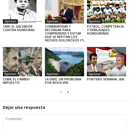
Opinion
Opinion
Opinion
1969: EL SALVADOR
CONMEMORAR Y
FUTBOL, COMPETENCIA
CONTRA HONDURAS
RECORDAR PARA
Y DEBILIDADES
COMPRENDER Y EVITAR
HONDUREÑAS
QUE SE REPITAN LOS
HECHOS DOLOROSOS (*)
Opinion
Opinion
Opinion
CUBA, EL CAMBIO
LA ENEE, UN PROBLEMA
PUNTERO SEMANAL (69)
IMPUESTO
POR RESOLVER
Dejar una respuesta