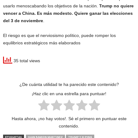
usarlo menoscabando los objetivos de la nación.
Trump no quiere
vencer a China. Es más modesto. Quiere ganar las elecciones
del 3 de noviembre
.
El riesgo es que el nerviosismo político, puede romper los
equilibrios estratégicos más elaborados
35 total views
¿De cuánta utilidad te ha parecido este contenido?
¡Haz clic en una estrella para puntuar!
Hasta ahora, ¡no hay votos!. Sé el primero en puntuar este
contenido.
ETIQUETAS
JUAN RAMON MARTINEZ
TRUMP Y XI PING