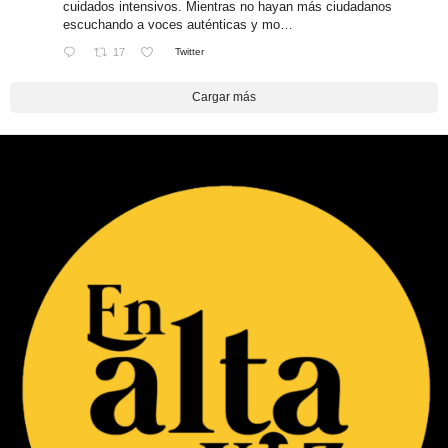
cuidados intensivos. Mientras no hayan más ciudadanos
escuchando a voces auténticas y mo…
17
Twitter
Cargar más