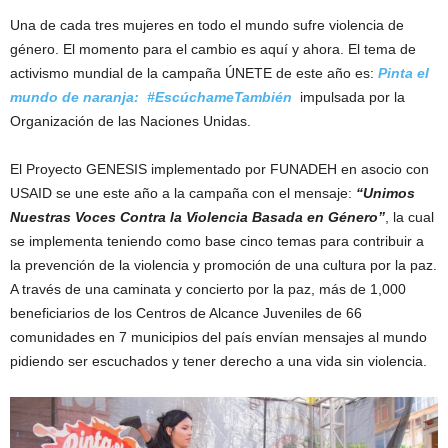
Una de cada tres mujeres en todo el mundo sufre violencia de
género. El momento para el cambio es aquí y ahora. El tema de
activismo mundial de la campaña ÚNETE de este año es:
Pinta el
mundo de naranja: #EscúchameTambién
impulsada por la
Organización de las Naciones Unidas.
El Proyecto GENESIS implementado por FUNADEH en asocio con
USAID se une este año a la campaña con el mensaje:
“Unimos
Nuestras Voces Contra la Violencia Basada en Género”
, la cual
se implementa teniendo como base cinco temas para contribuir a
la prevención de la violencia y promoción de una cultura por la paz.
A través de una caminata y concierto por la paz, más de 1,000
beneficiarios de los Centros de Alcance Juveniles de 66
comunidades en 7 municipios del país envían mensajes al mundo
pidiendo ser escuchados y tener derecho a una vida sin violencia.