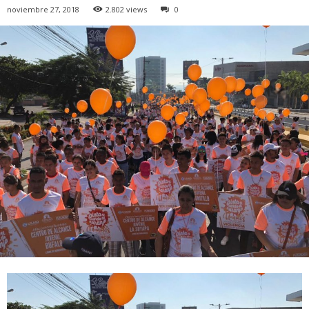
noviembre 27, 2018
2.802 views
0