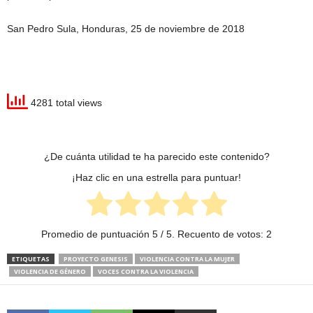
San Pedro Sula, Honduras, 25 de noviembre de 2018
4281 total views
¿De cuánta utilidad te ha parecido este contenido?
¡Haz clic en una estrella para puntuar!
Promedio de puntuación
5
/ 5. Recuento de votos:
2
ETIQUETAS
PROYECTO GENESIS
VIOLENCIA CONTRA LA MUJER
VIOLENCIA DE GÉNERO
VOCES CONTRA LA VIOLENCIA