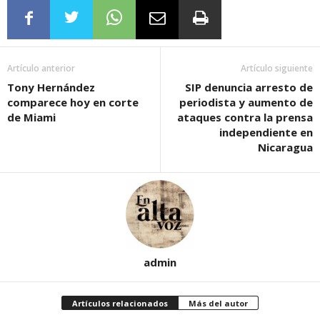
Artículo anterior
Artículo siguiente
Tony Hernández
SIP denuncia arresto de
comparece hoy en corte
periodista y aumento de
de Miami
ataques contra la prensa
independiente en
Nicaragua
admin
Artículos relacionados
Más del autor