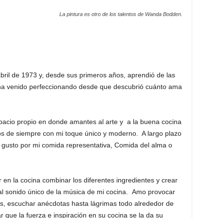
La pintura es otro de los talentos de Wanda Bodden.
ril de 1973 y, desde sus primeros años, aprendió de las
e ha venido perfeccionando desde que descubrió cuánto ama
spacio propio en donde amantes al arte y a la buena cocina
los de siempre con mi toque único y moderno. A largo plazo
l gusto por mi comida representativa, Comida del alma o
 en la cocina combinar los diferentes ingredientes y crear
 al sonido único de la música de mi cocina. Amo provocar
, escuchar anécdotas hasta lágrimas todo alrededor de
ar que la fuerza e inspiración en su cocina se la da su