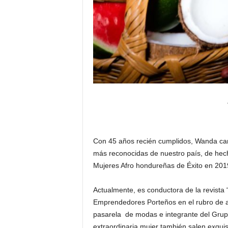
Con 45 años recién cumplidos, Wanda cam
más reconocidas de nuestro país, de hech
Mujeres Afro hondureñas de Éxito en 201
Actualmente, es conductora de la revista
Emprendedores Porteños en el rubro de a
pasarela de modas e integrante del Grupo
extraordinaria mujer también salen exqui