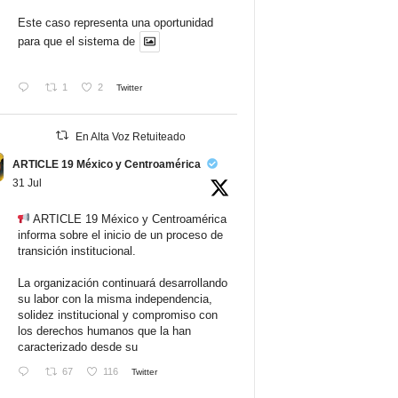
Este caso representa una oportunidad
para que el sistema de
1
2
Twitter
En Alta Voz Retuiteado
ARTICLE 19 México y Centroamérica
31 Jul
ARTICLE 19 México y Centroamérica
informa sobre el inicio de un proceso de
transición institucional.
La organización continuará desarrollando
su labor con la misma independencia,
solidez institucional y compromiso con
los derechos humanos que la han
caracterizado desde su
67
116
Twitter