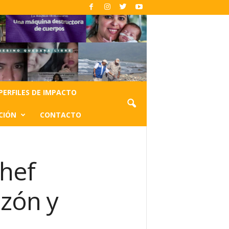
PERFILES DE IMPACTO
CIÓN
CONTACTO
hef
zón y