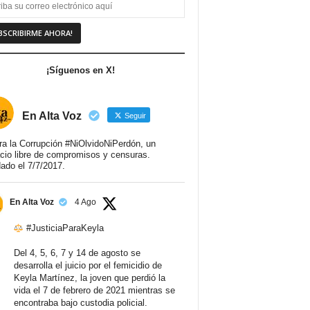
¡Síguenos en X!
En Alta Voz
Seguir
ra la Corrupción #NiOlvidoNiPerdón, un
cio libre de compromisos y censuras.
ado el 7/7/2017.
En Alta Voz
4 Ago
#JusticiaParaKeyla
Del 4, 5, 6, 7 y 14 de agosto se
desarrolla el juicio por el femicidio de
Keyla Martínez, la joven que perdió la
vida el 7 de febrero de 2021 mientras se
encontraba bajo custodia policial.