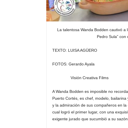
La talentosa Wanda Bodden cautivó a 
Pedro Sula” con 
TEXTO: LUISA AGÜERO
FOTOS: Gerardo Ayala
Visión Creativa Films
A Wanda Bodden es imposible no recorda
Puerto Cortés, es chef, modelo, bailarina
y la admiración de sus compañeros en la
cual logró el primer lugar, con una exqui
exigente jurado que sucumbió a su sazón