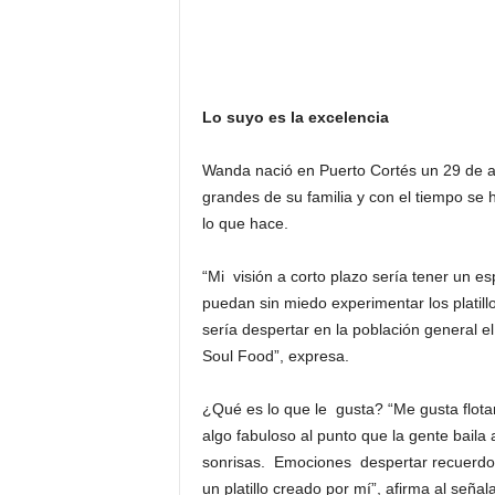
Lo suyo es la excelencia
Wanda nació en Puerto Cortés un 29 de ab
grandes de su familia y con el tiempo s
lo que hace.
“Mi visión a corto plazo sería tener un e
puedan sin miedo experimentar los platil
sería despertar en la población general e
Soul Food”, expresa.
¿Qué es lo que le gusta? “Me gusta flotar
algo fabuloso al punto que la gente baila
sonrisas. Emociones despertar recuerdos
un platillo creado por mí”, afirma al señal