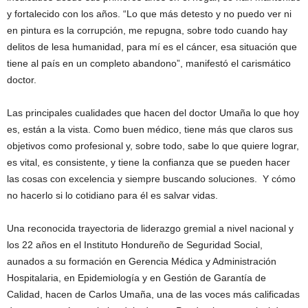
y fortalecido con los años. “Lo que más detesto y no puedo ver ni
en pintura es la corrupción, me repugna, sobre todo cuando hay
delitos de lesa humanidad, para mí es el cáncer, esa situación que
tiene al país en un completo abandono”, manifestó el carismático
doctor.
Las principales cualidades que hacen del doctor Umaña lo que hoy
es, están a la vista. Como buen médico, tiene más que claros sus
objetivos como profesional y, sobre todo, sabe lo que quiere lograr,
es vital, es consistente, y tiene la confianza que se pueden hacer
las cosas con excelencia y siempre buscando soluciones. Y cómo
no hacerlo si lo cotidiano para él es salvar vidas.
Una reconocida trayectoria de liderazgo gremial a nivel nacional y
los 22 años en el Instituto Hondureño de Seguridad Social,
aunados a su formación en Gerencia Médica y Administración
Hospitalaria, en Epidemiología y en Gestión de Garantía de
Calidad, hacen de Carlos Umaña, una de las voces más calificadas