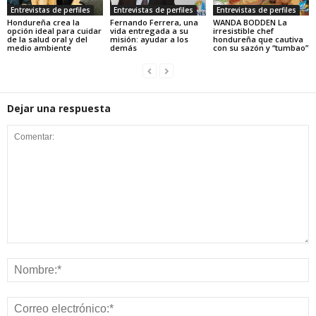
Entrevistas de perfiles
Entrevistas de perfiles
Entrevistas de perfiles
Hondureña crea la
Fernando Ferrera, una
WANDA BODDEN La
opción ideal para cuidar
vida entregada a su
irresistible chef
de la salud oral y del
misión: ayudar a los
hondureña que cautiva
medio ambiente
demás
con su sazón y “tumbao”
Dejar una respuesta