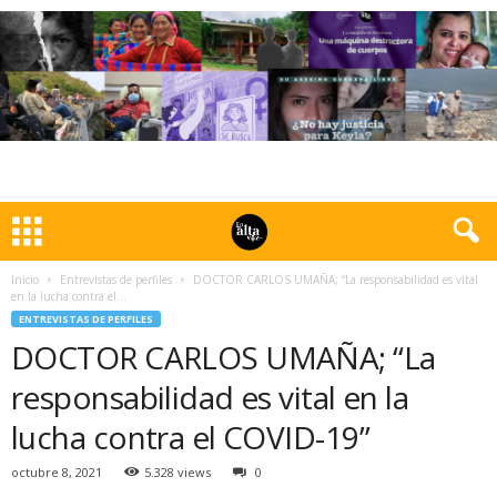
Inicio
Entrevistas de perfiles
DOCTOR CARLOS UMAÑA; “La responsabilidad es vital
en la lucha contra el...
ENTREVISTAS DE PERFILES
DOCTOR CARLOS UMAÑA; “La
responsabilidad es vital en la
lucha contra el COVID-19”
octubre 8, 2021
5.328 views
0