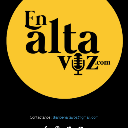
Contáctanos:
diarioenaltavoz@gmail.com