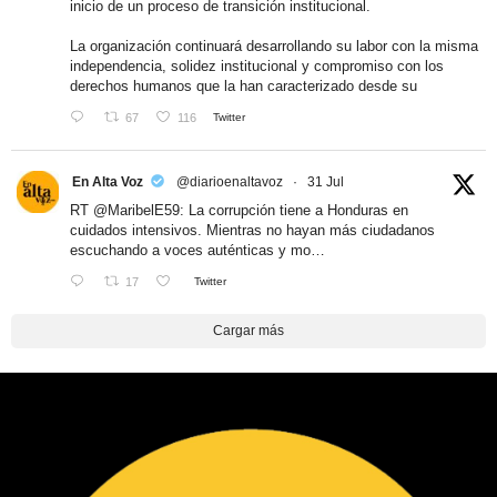
inicio de un proceso de transición institucional.
La organización continuará desarrollando su labor con la misma
independencia, solidez institucional y compromiso con los
derechos humanos que la han caracterizado desde su
67
116
Twitter
En Alta Voz
@diarioenaltavoz
·
31 Jul
RT
@MaribelE59
: La corrupción tiene a Honduras en
cuidados intensivos. Mientras no hayan más ciudadanos
escuchando a voces auténticas y mo…
17
Twitter
Cargar más