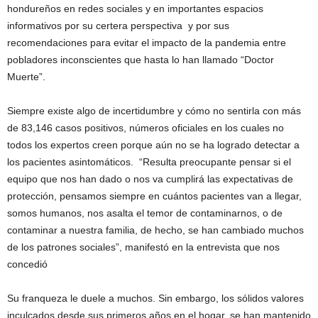
hondureños en redes sociales y en importantes espacios
informativos por su certera perspectiva y por sus
recomendaciones para evitar el impacto de la pandemia entre
pobladores inconscientes que hasta lo han llamado “Doctor
Muerte”.
Siempre existe algo de incertidumbre y cómo no sentirla con más
de 83,146 casos positivos, números oficiales en los cuales no
todos los expertos creen porque aún no se ha logrado detectar a
los pacientes asintomáticos. “Resulta preocupante pensar si el
equipo que nos han dado o nos va cumplirá las expectativas de
protección, pensamos siempre en cuántos pacientes van a llegar,
somos humanos, nos asalta el temor de contaminarnos, o de
contaminar a nuestra familia, de hecho, se han cambiado muchos
de los patrones sociales”, manifestó en la entrevista que nos
concedió
Su franqueza le duele a muchos. Sin embargo, los sólidos valores
inculcados desde sus primeros años en el hogar, se han mantenido