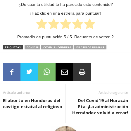
¿De cuánta utilidad te ha parecido este contenido?
¡Haz clic en una estrella para puntuar!
Promedio de puntuación
5
/ 5. Recuento de votos:
2
ETIQUETAS
COVID19
COVID19 HONDURAS
DR CARLOS HUMAÑA
Artículo anterior
Artículo siguiente
El aborto en Honduras del
Del Covid19 al Huracán
castigo estatal al religioso
Eta: ¡La administración
Hernández volvió a errar!