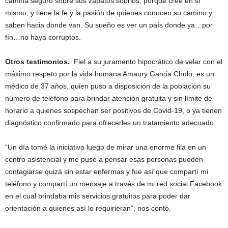
camina seguro sobre sus zapatos sobrios, porque cree en sí
mismo, y tiene la fe y la pasión de quienes conocen su camino y
saben hacia donde van. Su sueño es ver un país donde ya…por
fín…no haya corruptos.
Otros testimonios.
Fiel a su juramento hipocrático de velar con el
máximo respeto por la vida humana Amaury García Chulo, es un
médico de 37 años, quien puso a disposición de la población su
número de teléfono para brindar atención gratuita y sin límite de
horario a quienes sospechan ser positivos de Covid-19, o ya tienen
diagnóstico confirmado para ofrecerles un tratamiento adecuado.
“Un día tomé la iniciativa luego de mirar una enorme fila en un
centro asistencial y me puse a pensar esas personas pueden
contagiarse quizá sin estar enfermas y fue así que compartí mi
teléfono y compartí un mensaje a través de mi red social Facebook
en el cual brindaba mis servicios gratuitos para poder dar
orientación a quienes así lo requirieran”, nos contó.