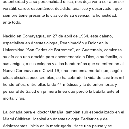
autenticidad y a su personalidad única, nos deja ver a ser a un ser
versátil, cálido, espontáneo, decidido, analítico y observador, que
siempre tiene presente lo clásico de su esencia; la honestidad,
ante todo.
Nacido en Comayagua, un 27 de abril de 1964, este galeno,
especialista en Anestesiología, Reanimación y Dolor en la
Universidad “San Carlos de Borromeo”, en Guatemala, comienza
su día con una oración para encomendarle a Dios, a su familia, a
sus amigos, a sus colegas y a los hondureños que se enfrentan al
Nuevo Coronavirus o Covid-19, una pandemia mortal que, según
cifras oficiales poco creíbles, se ha cobrado la vida de casi tres mil
hondureños, entre ellas la de 44 médicos y la de enfermeras y
personal de Salud en primera línea que perdió la batalla ante el
mortal virus.
La jornada para el doctor Umaña, también sub especializado en el
Miami Children Hospital en Anestesiología Pediátrica y de
Adolescentes, inicia en la madrugada. Hace una pausa y se