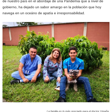
de nuestro país en el abordaje de una Pandemia que a nivel de
gobierno, ha dejado un sabor amargo en la población que hoy
navega en un oceáno de apatía e irresponsabilidad.
La familia es lo más preciado para el doctor Umaña.