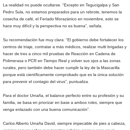
La realidad no puede ocultarse. “Excepto en Tegucigalpa y San
Pedro Sula, no estamos preparados para un rebrote, tenemos la
cosecha de café, el Feriado Morazánico en noviembre, esto se
hace muy difícil y la perspectiva no es buena”, señala.
Su recomendación fue muy clara: “El gobierno debe fortalecer los
centros de triaje, contratar a más médicos, realizar multi brigadas y
hacer de tres a cinco mil pruebas de Reacción en Cadena de
Polimerasa o PCR en Tiempo Real y volver sus ojos a las zonas
rurales, pero también debe hacer cumplir la ley de la Mascarilla
porque está científicamente comprobado que es la única solución
para prevenir el contagio del virus”, puntualiza.
Para el doctor Umaña, el balance perfecto entre su profesión y su
familia, se basa en priorizar en base a ambos roles, siempre que
venga enlazado con una buena comunicación”.
Carlos Alberto Umaña David, siempre impecable de pies a cabeza,