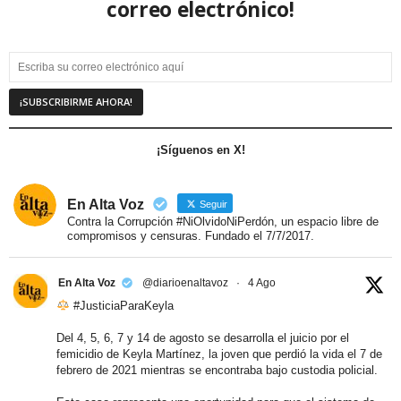
correo electrónico!
¡Síguenos en X!
En Alta Voz
Seguir
Contra la Corrupción #NiOlvidoNiPerdón, un espacio libre de
compromisos y censuras. Fundado el 7/7/2017.
En Alta Voz
@diarioenaltavoz
·
4 Ago
#JusticiaParaKeyla
Del 4, 5, 6, 7 y 14 de agosto se desarrolla el juicio por el
femicidio de Keyla Martínez, la joven que perdió la vida el 7 de
febrero de 2021 mientras se encontraba bajo custodia policial.