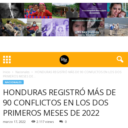
Inicio
Nacionales
HONDURAS REGISTRÓ MÁS DE 90 CONFLICTOS EN LOS DOS
PRIMEROS MESES DE...
NACIONALES
HONDURAS REGISTRÓ MÁS DE
90 CONFLICTOS EN LOS DOS
PRIMEROS MESES DE 2022
marzo 17, 2022
2.117 views
0