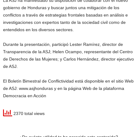
La ASJ ha manifestado su disposición de colaborar con el nuevo
gobierno de Honduras y buscar juntos una mitigación de los
conflictos a través de estrategias frontales basadas en análisis e
investigaciones con expertos tanto de la sociedad civil como de
entendidos en los diversos sectores.
Durante la presentación, participó Lester Ramírez, director de
Transparencia de la ASJ; Helen Ocampo, representante del Centro
de Derechos de las Mujeres; y Carlos Hernández, director ejecutivo
de ASJ.
El Boletín Bimestral de Conflictividad está disponible en el sitio Web
de ASJ: www.asjhonduras y en la página Web de la plataforma
Democracia en Acción
2370 total views