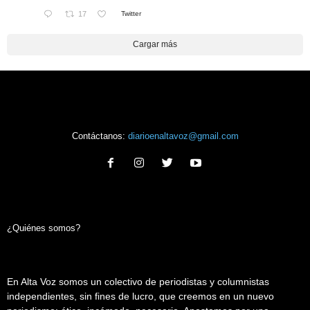
17
Twitter
Cargar más
Contáctanos:
diarioenaltavoz@gmail.com
¿Quiénes somos?
En Alta Voz somos un colectivo de periodistas y columnistas
independientes, sin fines de lucro, que creemos en un nuevo