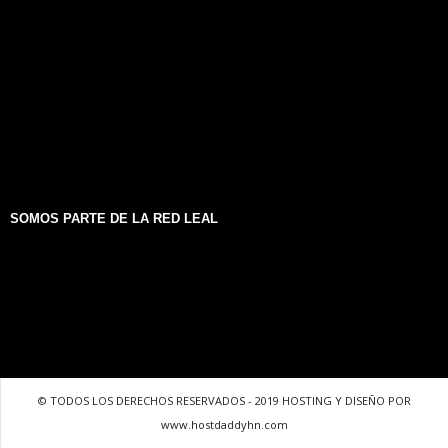
SOMOS PARTE DE LA RED LEAL
© TODOS LOS DERECHOS RESERVADOS - 2019 HOSTING Y DISEÑO POR
www.hostdaddyhn.com