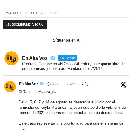
¡Síguenos en X!
En Alta Voz
Seguir
Contra la Corrupción #NiOlvidoNiPerdón, un espacio libre de
compromisos y censuras. Fundado el 7/7/2017.
En Alta Voz
@diarioenaltavoz
·
4 Ago
⚖️
#JusticiaParaKeyla
Del 4, 5, 6, 7 y 14 de agosto se desarrolla el juicio por el
femicidio de Keyla Martínez, la joven que perdió la vida el 7 de
febrero de 2021 mientras se encontraba bajo custodia policial.
Este caso representa una oportunidad para que el sistema de