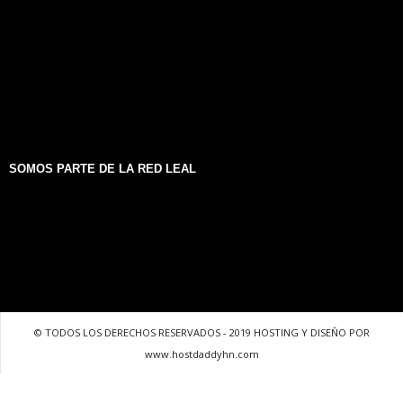
SOMOS PARTE DE LA RED LEAL
© TODOS LOS DERECHOS RESERVADOS - 2019 HOSTING Y DISEÑO POR
www.hostdaddyhn.com