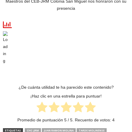
Maestros del CEB-JRM Colonia San Miguel nos honraron con su
presencia
¿De cuánta utilidad te ha parecido este contenido?
¡Haz clic en una estrella para puntuar!
Promedio de puntuación
5
/ 5. Recuento de votos:
4
ETIQUETAS
CHC-JRM
JUAN RAMON MOLINA
TARDE MOLINENSE