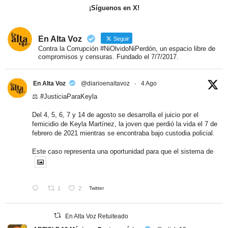
¡Síguenos en X!
En Alta Voz
Seguir
Contra la Corrupción #NiOlvidoNiPerdón, un espacio libre de
compromisos y censuras. Fundado el 7/7/2017.
En Alta Voz
@diarioenaltavoz
·
4 Ago
⚖️
#JusticiaParaKeyla
Del 4, 5, 6, 7 y 14 de agosto se desarrolla el juicio por el
femicidio de Keyla Martínez, la joven que perdió la vida el 7 de
febrero de 2021 mientras se encontraba bajo custodia policial.
Este caso representa una oportunidad para que el sistema de
1
2
Twitter
En Alta Voz Retuiteado