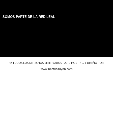
SOMOS PARTE DE LA RED LEAL
© TODOS LOS DERECHOS RESERVADOS - 2019 HOSTING Y DISEÑO POR
www.hostdaddyhn.com