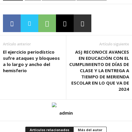
Artículo anterior
Artículo siguiente
El ejercicio periodístico
ASJ RECONOCE AVANCES
sufre ataques y bloqueos
EN EDUCACIÓN CON EL
a lo largo y ancho del
CUMPLIMIENTO DE DÍAS DE
hemisferio
CLASE Y LA ENTREGA A
TIEMPO DE MERIENDA
ESCOLAR EN LO QUE VA DE
2024
admin
Artículos relacionados
Más del autor