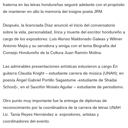
fraterna en las letras hondureñas seguiré adelante con el propósito
de mantener en alto la memoria del insigne poeta JRM.
Después, la licenciada Díaz anunció el inicio del conversatorio
sobre la vida, personalidad, lírica y muerte del escritor hondureño a
cargo de los expositores: Luis Alonso Maldonado Galeas y Wilmer
Antonio Mejía y su servidora y amiga con el tema Biografía del
Consejo Hondureño de la Cultura Juan Ramòn Molina.
Las admirables presentaciones artísticas estuvieron a cargo En
guitarra Claudia Knight – estudiante carrera de música (UNAH); en
poesía Ángel Gabriel Portillo Sagastume -estudiante de Shadai
School)-; en el Saxofón Moisés Aguilar – estudiante de periodismo.
Otro punto muy importante fue la entrega de diplomas de
reconocimiento por la coordinadora de la carrera de letras UNAH
Lic. Tania Reyes Hernández a: expositores, artistas y
coordinadores del evento.