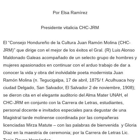
Por Elsa Ramìrez
Presidente vitalicia CHC-JRM
El “Consejo Hondureño de la Cultura Juan Ramón Molina (CHC-
JRM)” que dirige con el mejor de los éxitos el Gral. (R) Luis Alonso
Maldonado Galeas acompañado de un selecto grupo de hombres y
mujeres apasionados en continuar con el arduo trabajo de dar a
conocer la vida y obra del inolvidable poeta modernista Juan
Ramón Molina (n. Tegucigalpa, 17 de abril, 1875/ f. Aculhuaca hoy
ciudad Delgado, San Salvador, El Salvador 2 de noviembre, 1908);
se dieron cita en el elegante auditorio del Alma Mater UNAH, el
CHC-JRM en conjunto con la Carrera de Letras, estudiantes,
personal docente e invitados especiales para degustar de una
Magistral tarde molinense coordinada por las compañeras
licenciadas Mirza Matute – con las palabras de bienvenida y Gloria
Díaz en la maestría de ceremonia; por la Carrera de Letras Lic.