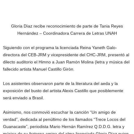
Gloria Dìaz recibe reconocimiento de parte de Tania Reyes
Hernández – Coordinadora Carrera de Letras UNAH
Siguiendo con el programa la licenciada Reina Yaneth Galo-
directora del CEB-JRM y vicepresidente del CHC-JRM, presentó al
dilecto auditorio el Himno a Juan Ramón Molina (letra y música del
fallecido artista Manuel Castillo Giròn.
Los asistentes observaron parte de la literatura del aeda y la
exposición del busto del artista Alexis Castillo que posiblemente
será enviado a Brasil.
Asimismo, nos conmovió escuchar la canción “Un amigo de
verdad”, dedicada al penúltimo de los llamados “Trece Locos del
Guanacaste”, periodista Mario Hernán Ramírez Q.D.D.G. letra y
música de su fraterna amiga del alma licenciada Gloria Díaz quien