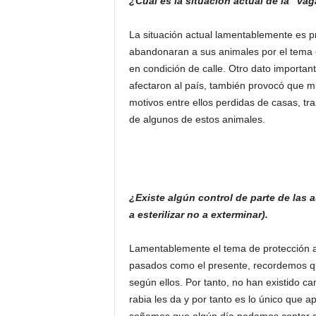
¿Cuál es la situación actual de la “v
La situación actual lamentablemente es 
abandonaran a sus animales por el tema 
en condición de calle. Otro dato importan
afectaron al país, también provocó que m
motivos entre ellos perdidas de casas, tr
de algunos de estos animales.
¿Existe algún control de parte de las 
a esterilizar no a exterminar).
Lamentablemente el tema de protección an
pasados como el presente, recordemos que
según ellos. Por tanto, no han existido ca
rabia les da y por tanto es lo único que