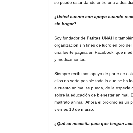
se puede estar dando entre una a dos diar
¿Usted cuenta con apoyo cuando resca
sin hogar?
Soy fundador de
Patitas UNAH
o tambié
organización sin fines de lucro en pro d
una fuerte página en Facebook, que media
y medicamentos.
Siempre recibimos apoyo de parte de estud
ellos no sería posible todo lo que se ha 
a cuanto animal se pueda, de la especie
sobre la educación de bienestar animal. E
maltrato animal. Ahora el próximo es un p
viernes 18 de marzo.
¿Qué se necesita para que tengan ac