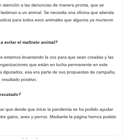
en atención a las denuncias de manera pronta, que se
 lastiman a un animal. Se necesita una oficina que atienda
usticia para todos esos animales que algunos ya murieron
a evitar el maltrato animal?
e estamos levantando la voz para que sean creadas y las
 organizaciones que están en lucha permanente en este
 a diputados, esa era parte de sus propuestas de campaña,
resultado positivo.
rescatado?
ar que desde que inicio la pandemia se ha podido ayudar
re gatos, aves y perros. Mediante la página hemos podido