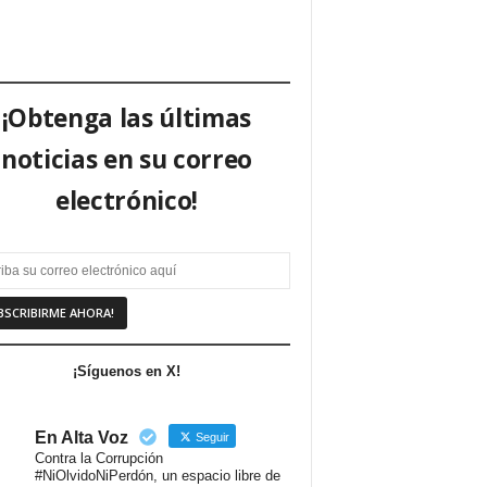
¡Obtenga las últimas
noticias en su correo
electrónico!
¡Síguenos en X!
En Alta Voz
Seguir
Contra la Corrupción
#NiOlvidoNiPerdón, un espacio libre de