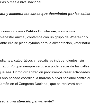
ias o más a nivel nacional.
ta y alimenta los canes que deambulan por las calles
n conocido como
Patitas Fundación
, somos una
el bienestar animal, contamos con un grupo de WhatsApp y
nte ella se piden ayudas para la alimentación, veterinario
iantes, catedráticos y rescatistas independientes, sin
logrado. Porque siempre se busca poder sacar de las calles
 que sea. Como organización procuramos crear actividades
l año pasado coordiné la marcha a nivel nacional contra el
lantón en el Congreso Nacional, que se realizará este
ceso a una atención permanente?