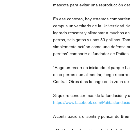
mascota para evitar una reproducción de
En ese contexto, hoy estamos compartiend
campus universitario de la Universidad 
logrado rescatar y alimentar a muchos ani
perros, seis gatos y unas 30 gallinas. T
simplemente actúan como una defensa an
perritos” comparte el fundador de Patita
“Hago un recorrido iniciando el parque 
ocho perros que alimentar, luego recorro 
Central, Otros días lo hago en la zona 
Si quiere conocer más de la fundación y 
https://www.facebook.com/Patitasfundaci
A continuación, el sentir y pensar de
Ener