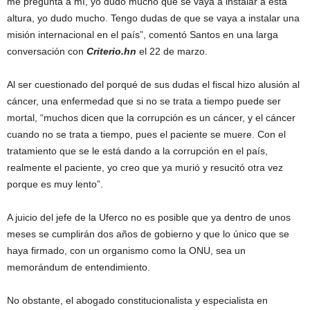
me pregunta a mí, yo dudo mucho que se vaya a instalar a esta
altura, yo dudo mucho. Tengo dudas de que se vaya a instalar una
misión internacional en el país”, comentó Santos en una larga
conversación con
Criterio.hn
el 22 de marzo.
Al ser cuestionado del porqué de sus dudas el fiscal hizo alusión al
cáncer, una enfermedad que si no se trata a tiempo puede ser
mortal, “muchos dicen que la corrupción es un cáncer, y el cáncer
cuando no se trata a tiempo, pues el paciente se muere. Con el
tratamiento que se le está dando a la corrupción en el país,
realmente el paciente, yo creo que ya murió y resucitó otra vez
porque es muy lento”.
A juicio del jefe de la Uferco no es posible que ya dentro de unos
meses se cumplirán dos años de gobierno y que lo único que se
haya firmado, con un organismo como la ONU, sea un
memorándum de entendimiento.
No obstante, el abogado constitucionalista y especialista en