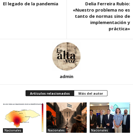
El legado de la pandemia
Delia Ferreira Rubio:
«Nuestro problema no es
tanto de normas sino de
implementación y
práctica»
admin
Artículos relacionados
Más del autor
Nacionales
Nacionales
Nacionales