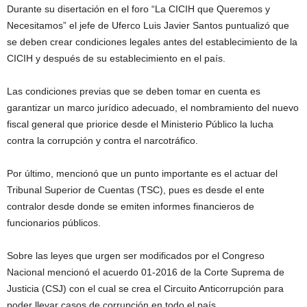
Durante su disertación en el foro “La CICIH que Queremos y
Necesitamos” el jefe de Uferco Luis Javier Santos puntualizó que
se deben crear condiciones legales antes del establecimiento de la
CICIH y después de su establecimiento en el país.
Las condiciones previas que se deben tomar en cuenta es
garantizar un marco jurídico adecuado, el nombramiento del nuevo
fiscal general que priorice desde el Ministerio Público la lucha
contra la corrupción y contra el narcotráfico.
Por último, mencionó que un punto importante es el actuar del
Tribunal Superior de Cuentas (TSC), pues es desde el ente
contralor desde donde se emiten informes financieros de
funcionarios públicos.
Sobre las leyes que urgen ser modificados por el Congreso
Nacional mencionó el acuerdo 01-2016 de la Corte Suprema de
Justicia (CSJ) con el cual se crea el Circuito Anticorrupción para
poder llevar casos de corrupción en todo el país.