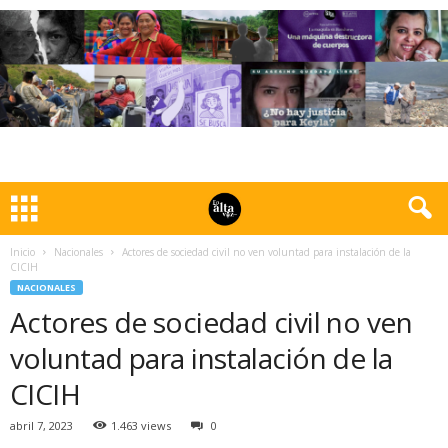
Inicio
Nacionales
Actores de sociedad civil no ven voluntad para instalación de la
CICIH
NACIONALES
Actores de sociedad civil no ven
voluntad para instalación de la
CICIH
abril 7, 2023
1.463 views
0