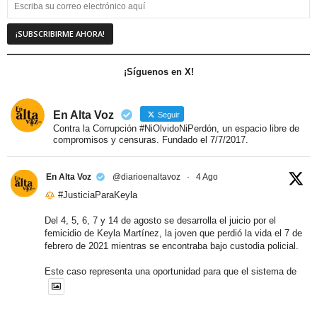
¡Síguenos en X!
En Alta Voz
Seguir
Contra la Corrupción #NiOlvidoNiPerdón, un espacio libre de
compromisos y censuras. Fundado el 7/7/2017.
En Alta Voz
@diarioenaltavoz
·
4 Ago
#JusticiaParaKeyla
Del 4, 5, 6, 7 y 14 de agosto se desarrolla el juicio por el
femicidio de Keyla Martínez, la joven que perdió la vida el 7 de
febrero de 2021 mientras se encontraba bajo custodia policial.
Este caso representa una oportunidad para que el sistema de