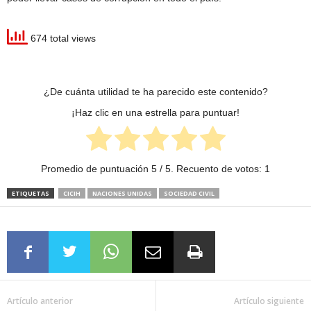
674 total views
¿De cuánta utilidad te ha parecido este contenido?
¡Haz clic en una estrella para puntuar!
Promedio de puntuación
5
/ 5. Recuento de votos:
1
ETIQUETAS
CICIH
NACIONES UNIDAS
SOCIEDAD CIVIL
Artículo anterior
Artículo siguiente