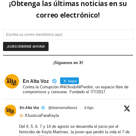
¡Obtenga las últimas noticias en su
correo electrónico!
¡Síguenos en X!
En Alta Voz
Seguir
Contra la Corrupción #NiOlvidoNiPerdón, un espacio libre de
compromisos y censuras. Fundado el 7/7/2017.
En Alta Voz
@diarioenaltavoz
·
4 Ago
#JusticiaParaKeyla
Del 4, 5, 6, 7 y 14 de agosto se desarrolla el juicio por el
femicidio de Keyla Martínez, la joven que perdió la vida el 7 de