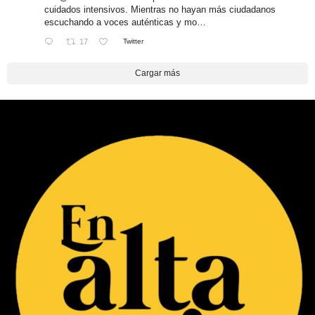
cuidados intensivos. Mientras no hayan más ciudadanos
escuchando a voces auténticas y mo…
17
Twitter
Cargar más