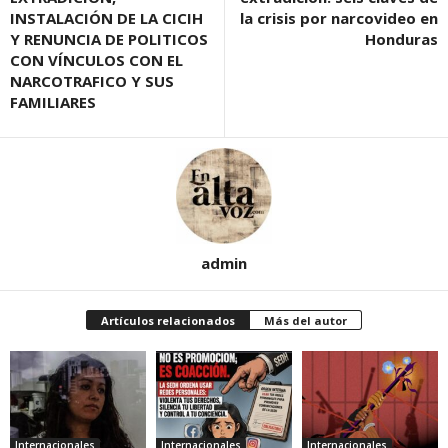
INSTALACIÓN DE LA CICIH
la crisis por narcovideo en
Y RENUNCIA DE POLITICOS
Honduras
CON VÍNCULOS CON EL
NARCOTRAFICO Y SUS
FAMILIARES
admin
Artículos relacionados
Más del autor
Internacionales
Internacionales
Internacionales