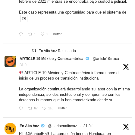
febrero de 2021 mientras se encontraba bajo custodia policial.
Este caso representa una oportunidad para que el sistema de
1
2
Twitter
En Alta Voz Retuiteado
ARTICLE 19 México y Centroamérica
@article19mxca
·
31 Jul
ARTICLE 19 México y Centroamérica informa sobre el
inicio de un proceso de transición institucional.
La organización continuará desarrollando su labor con la misma
independencia, solidez institucional y compromiso con los
derechos humanos que la han caracterizado desde su
67
116
Twitter
En Alta Voz
@diarioenaltavoz
·
31 Jul
RT
@MaribelE59
: La corrupción tiene a Honduras en