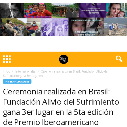
Inicio
Internacionales
Ceremonia realizada en Brasil: Fundación Alivio del
Sufrimiento gana 3er lugar en...
INTERNACIONALES
Ceremonia realizada en Brasil:
Fundación Alivio del Sufrimiento
gana 3er lugar en la 5ta edición
de Premio Iberoamericano