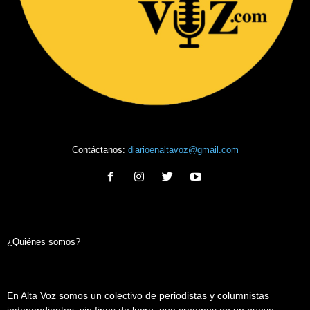
Contáctanos:
diarioenaltavoz@gmail.com
¿Quiénes somos?
En Alta Voz somos un colectivo de periodistas y columnistas
independientes, sin fines de lucro, que creemos en un nuevo