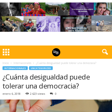
Inicio
Internacionales
¿Cuánta desigualdad puede tolerar una democracia?
INTERNACIONALES
UNCATEGORIZED
¿Cuánta desigualdad puede
tolerar una democracia?
enero 6, 2018
2.623 views
0