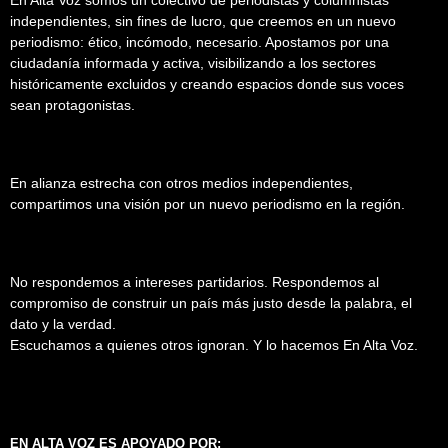
En Alta Voz somos un colectivo de periodistas y columnistas
independientes, sin fines de lucro, que creemos en un nuevo
periodismo: ético, incómodo, necesario. Apostamos por una
ciudadanía informada y activa, visibilizando a los sectores
históricamente excluidos y creando espacios donde sus voces
sean protagonistas.
En alianza estrecha con otros medios independientes,
compartimos una visión por un nuevo periodismo en la región.
No respondemos a intereses partidarios. Respondemos al
compromiso de construir un país más justo desde la palabra, el
dato y la verdad.
Escuchamos a quienes otros ignoran. Y lo hacemos En Alta Voz.
EN ALTA VOZ ES APOYADO POR: