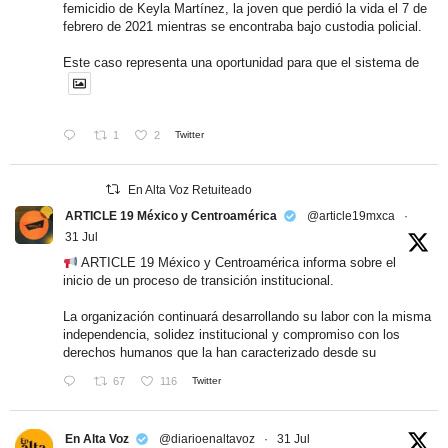
femicidio de Keyla Martínez, la joven que perdió la vida el 7 de
febrero de 2021 mientras se encontraba bajo custodia policial.
Este caso representa una oportunidad para que el sistema de
1
2
Twitter
En Alta Voz Retuiteado
ARTICLE 19 México y Centroamérica
@article19mxca
·
31 Jul
ARTICLE 19 México y Centroamérica informa sobre el
inicio de un proceso de transición institucional.
La organización continuará desarrollando su labor con la misma
independencia, solidez institucional y compromiso con los
derechos humanos que la han caracterizado desde su
67
116
Twitter
En Alta Voz
@diarioenaltavoz
·
31 Jul