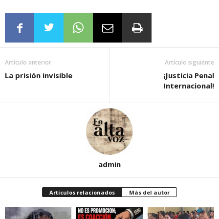
Artículo anterior
Artículo siguiente
La prisión invisible
¡Justicia Penal
Internacional!
admin
Artículos relacionados
Más del autor