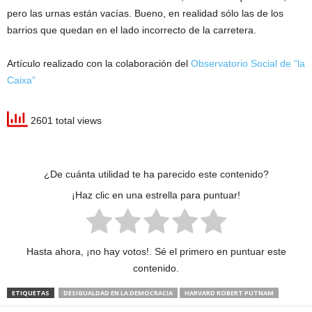
pero las urnas están vacías. Bueno, en realidad sólo las de los
barrios que quedan en el lado incorrecto de la carretera.
Artículo realizado con la colaboración del
Observatorio Social de “la
Caixa”
2601 total views
¿De cuánta utilidad te ha parecido este contenido?
¡Haz clic en una estrella para puntuar!
Hasta ahora, ¡no hay votos!. Sé el primero en puntuar este
contenido.
ETIQUETAS
DESIGUALDAD EN LA DEMOCRACIA
HARVARD ROBERT PUTNAM