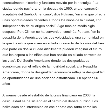
esencialmente histórico y funciona movido por la nostalgia. “La
ciudad donde nací era, en la década de 1950, una encarnación
aceptable del Sueño Americano”, dice Putnam, “un sitio que ofrecía
unas oportunidades decentes a todos los niños de la ciudad, con
independencia de su origen social”. Algo más de medio siglo
después, Port Clinton se ha convertido, continúa Putnam, “en la
pesadilla de la América de las dos velocidades, una comunidad en
la que los niños que viven en el lado incorrecto de las vías del tren
que parte en dos la ciudad difícilmente pueden imaginar el futuro
que les espera a los niños que han nacido en el lado correcto de
las vías”. Del Sueño Americano donde las desigualdades
económicas son el reflejo de la movilidad social, a la Pesadilla
Americana, donde la desigualdad económica refleja la desigualdad
de oportunidades de una sociedad estratificada. En apenas 50
años.
Al menos desde el estallido de la crisis financiera en 2008, la
desigualdad se ha situado en el centro del debate público. Los
politólogos han intervenido en ese debate casi tanto como los