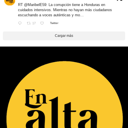
RT
@MaribelE59
: La corrupción tiene a Honduras en
cuidados intensivos. Mientras no hayan más ciudadanos
escuchando a voces auténticas y mo…
17
Twitter
Cargar más