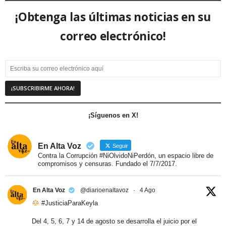
¡Obtenga las últimas noticias en su
correo electrónico!
¡Síguenos en X!
En Alta Voz
Seguir
Contra la Corrupción #NiOlvidoNiPerdón, un espacio libre de
compromisos y censuras. Fundado el 7/7/2017.
En Alta Voz
@diarioenaltavoz
·
4 Ago
#JusticiaParaKeyla
Del 4, 5, 6, 7 y 14 de agosto se desarrolla el juicio por el