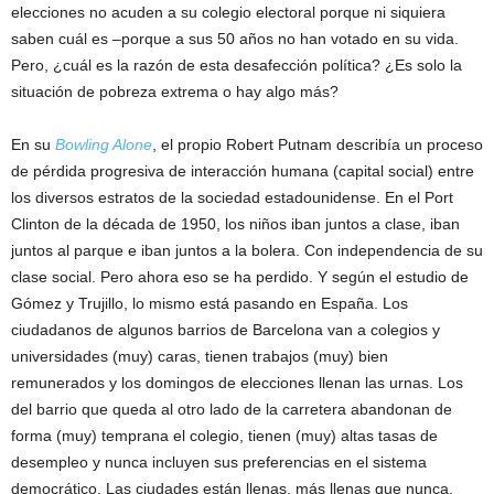
elecciones no acuden a su colegio electoral porque ni siquiera
saben cuál es –porque a sus 50 años no han votado en su vida.
Pero, ¿cuál es la razón de esta desafección política? ¿Es solo la
situación de pobreza extrema o hay algo más?
En su
Bowling Alone
, el propio Robert Putnam describía un proceso
de pérdida progresiva de interacción humana (capital social) entre
los diversos estratos de la sociedad estadounidense. En el Port
Clinton de la década de 1950, los niños iban juntos a clase, iban
juntos al parque e iban juntos a la bolera. Con independencia de su
clase social. Pero ahora eso se ha perdido. Y según el estudio de
Gómez y Trujillo, lo mismo está pasando en España. Los
ciudadanos de algunos barrios de Barcelona van a colegios y
universidades (muy) caras, tienen trabajos (muy) bien
remunerados y los domingos de elecciones llenan las urnas. Los
del barrio que queda al otro lado de la carretera abandonan de
forma (muy) temprana el colegio, tienen (muy) altas tasas de
desempleo y nunca incluyen sus preferencias en el sistema
democrático. Las ciudades están llenas, más llenas que nunca,