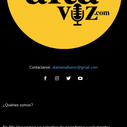
Contáctanos:
diarioenaltavoz@gmail.com
¿Quiénes somos?