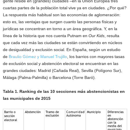
gente reside en (grandes) ciudades –en la Unión Europea tres
cuartas partes de la población total vive ya en ciudades. ¿Por qué?
La respuesta más habitual son las economías de aglomeración:
esto es, las ventajas que surgen cuanto las personas físicas y
jurídicas se concentran en torno a un área geográfica. Y, en la
línea de la historia que nos cuenta Putnam en
Our Kids
, resulta
que cada vez más las ciudades se están convirtiendo en núcleos
de desigualdad y exclusión social. En España, según un estudio
de
Braulio Gómez y Manuel Trujillo
, los barrios con mayores tasas
de exclusión social y abstención electoral se encuentran en las
grandes ciudades: Madrid (Cañada Real), Sevilla (Polígono Sur),
Málaga (Palma-Palmilla) o Barcelona (Torre Baró).
Tabla 1. Ranking de las 10 secciones más abstencionistas en
las municipales de 2015