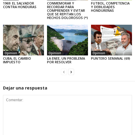
1969: EL SALVADOR
CONMEMORAR Y
FUTBOL, COMPETENCIA
CONTRA HONDURAS
RECORDAR PARA
Y DEBILIDADES
COMPRENDER Y EVITAR
HONDUREÑAS
QUE SE REPITAN LOS
HECHOS DOLOROSOS (*)
Opinion
Opinion
Opinion
CUBA, EL CAMBIO
LA ENEE, UN PROBLEMA
PUNTERO SEMANAL (69)
IMPUESTO
POR RESOLVER
Dejar una respuesta