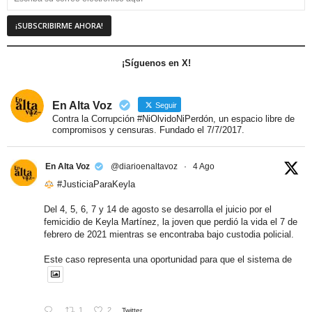
¡Síguenos en X!
En Alta Voz
Seguir
Contra la Corrupción #NiOlvidoNiPerdón, un espacio libre de
compromisos y censuras. Fundado el 7/7/2017.
En Alta Voz
@diarioenaltavoz
·
4 Ago
#JusticiaParaKeyla
Del 4, 5, 6, 7 y 14 de agosto se desarrolla el juicio por el
femicidio de Keyla Martínez, la joven que perdió la vida el 7 de
febrero de 2021 mientras se encontraba bajo custodia policial.
Este caso representa una oportunidad para que el sistema de
1
2
Twitter