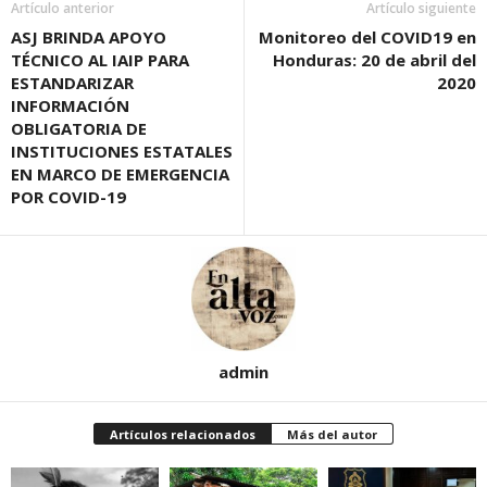
Artículo anterior
Artículo siguiente
ASJ BRINDA APOYO
Monitoreo del COVID19 en
TÉCNICO AL IAIP PARA
Honduras: 20 de abril del
ESTANDARIZAR
2020
INFORMACIÓN
OBLIGATORIA DE
INSTITUCIONES ESTATALES
EN MARCO DE EMERGENCIA
POR COVID-19
admin
Artículos relacionados
Más del autor