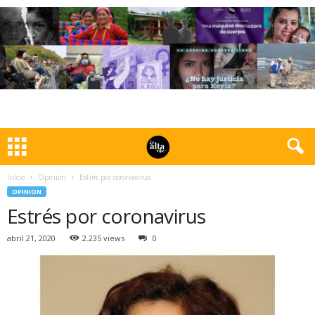
Inicio
Opinion
Estrés por coronavirus
OPINION
Estrés por coronavirus
abril 21, 2020
2.235 views
0