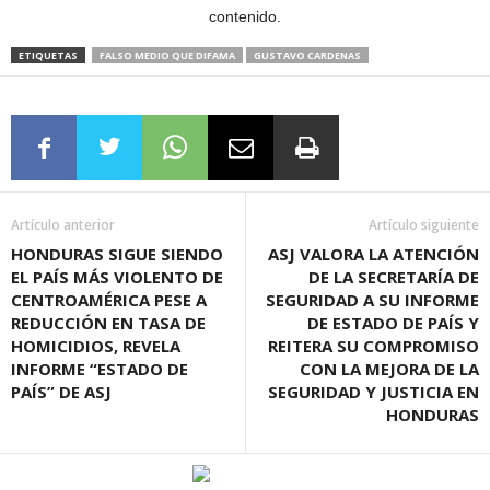
contenido.
ETIQUETAS
FALSO MEDIO QUE DIFAMA
GUSTAVO CARDENAS
Artículo anterior
Artículo siguiente
HONDURAS SIGUE SIENDO
ASJ VALORA LA ATENCIÓN
EL PAÍS MÁS VIOLENTO DE
DE LA SECRETARÍA DE
CENTROAMÉRICA PESE A
SEGURIDAD A SU INFORME
REDUCCIÓN EN TASA DE
DE ESTADO DE PAÍS Y
HOMICIDIOS, REVELA
REITERA SU COMPROMISO
INFORME “ESTADO DE
CON LA MEJORA DE LA
PAÍS” DE ASJ
SEGURIDAD Y JUSTICIA EN
HONDURAS