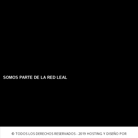
SOMOS PARTE DE LA RED LEAL
© TODOS LOS DERECHOS RESERVADOS - 2019 HOSTING Y DISEÑO POR