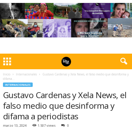
Inicio
Internacionales
Gustavo Cardenas y Xela News, el falso medio que desinforma y
difama...
INTERNACIONALES
Gustavo Cardenas y Xela News, el
falso medio que desinforma y
difama a periodistas
marzo 13, 2024
1.507 views
0