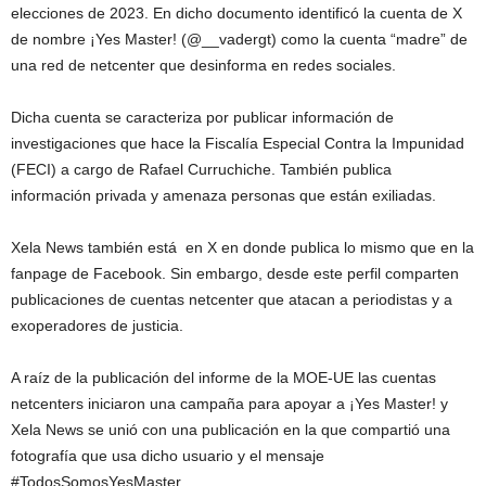
elecciones de 2023. En dicho documento identificó la cuenta de X
de nombre ¡Yes Master! (@__vadergt) como la cuenta “madre” de
una red de netcenter que desinforma en redes sociales.
Dicha cuenta se caracteriza por publicar información de
investigaciones que hace la Fiscalía Especial Contra la Impunidad
(FECI) a cargo de Rafael Curruchiche. También publica
información privada y amenaza personas que están exiliadas.
Xela News también está en X en donde publica lo mismo que en la
fanpage de Facebook. Sin embargo, desde este perfil comparten
publicaciones de cuentas netcenter que atacan a periodistas y a
exoperadores de justicia.
A raíz de la publicación del informe de la MOE-UE las cuentas
netcenters iniciaron una campaña para apoyar a ¡Yes Master! y
Xela News se unió con una publicación en la que compartió una
fotografía que usa dicho usuario y el mensaje
#TodosSomosYesMaster.