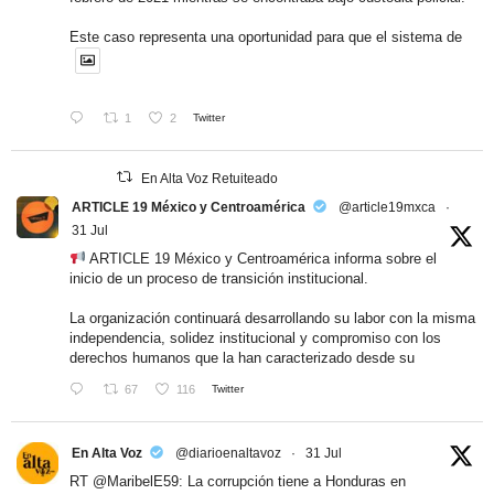
Este caso representa una oportunidad para que el sistema de
1
2
Twitter
En Alta Voz Retuiteado
ARTICLE 19 México y Centroamérica
@article19mxca
·
31 Jul
ARTICLE 19 México y Centroamérica informa sobre el
inicio de un proceso de transición institucional.
La organización continuará desarrollando su labor con la misma
independencia, solidez institucional y compromiso con los
derechos humanos que la han caracterizado desde su
67
116
Twitter
En Alta Voz
@diarioenaltavoz
·
31 Jul
RT
@MaribelE59
: La corrupción tiene a Honduras en