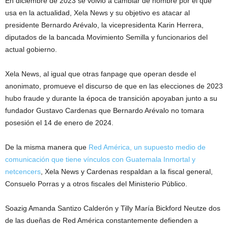
En diciembre de 2023 se volvió a cambiar de nombre por el que
usa en la actualidad, Xela News y su objetivo es atacar al
presidente Bernardo Arévalo, la vicepresidenta Karin Herrera,
diputados de la bancada Movimiento Semilla y funcionarios del
actual gobierno.
Xela News, al igual que otras fanpage que operan desde el
anonimato, promueve el discurso de que en las elecciones de 2023
hubo fraude y durante la época de transición apoyaban junto a su
fundador Gustavo Cardenas que Bernardo Arévalo no tomara
posesión el 14 de enero de 2024.
De la misma manera que
Red América, un supuesto medio de
comunicación que tiene vínculos con Guatemala Inmortal y
netcencers
, Xela News y Cardenas respaldan a la fiscal general,
Consuelo Porras y a otros fiscales del Ministerio Público.
Soazig Amanda Santizo Calderón y Tilly María Bickford Neutze dos
de las dueñas de Red América constantemente defienden a