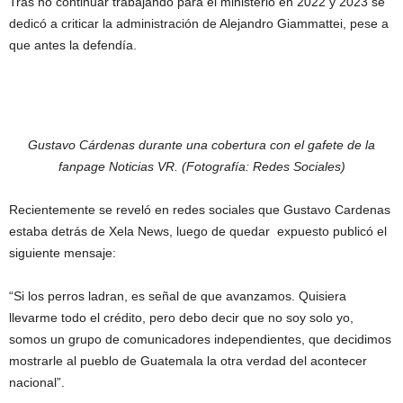
Tras no continuar trabajando para el ministerio en 2022 y 2023 se
dedicó a criticar la administración de Alejandro Giammattei, pese a
que antes la defendía.
Gustavo Cárdenas durante una cobertura con el gafete de la
fanpage Noticias VR. (Fotografía: Redes Sociales)
Recientemente se reveló en redes sociales que Gustavo Cardenas
estaba detrás de Xela News, luego de quedar expuesto publicó el
siguiente mensaje:
“Si los perros ladran, es señal de que avanzamos. Quisiera
llevarme todo el crédito, pero debo decir que no soy solo yo,
somos un grupo de comunicadores independientes, que decidimos
mostrarle al pueblo de Guatemala la otra verdad del acontecer
nacional”.