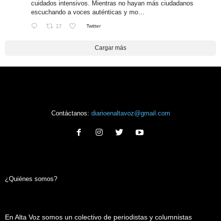
cuidados intensivos. Mientras no hayan más ciudadanos
escuchando a voces auténticas y mo…
17
Twitter
Cargar más
Contáctanos:
diarioenaltavoz@gmail.com
¿Quiénes somos?
En Alta Voz somos un colectivo de periodistas y columnistas