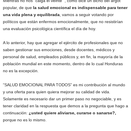
Mientras no nos “caiga el veinte “, como dice un dicho del argot
popular, de que
la salud emocional es indispensable para tener
una vida plena y equilibrada
, vamos a seguir votando por
políticos que están enfermos emocionalmente, que no resistirían
una evaluación psicológica científica el día de hoy.
A lo anterior, hay que agregar el ejército de profesionales que no
saben gestionar sus emociones, desde docentes, médicos y
personal de salud, empleados públicos y, en fin, la mayoría de la
población mundial en este momento, dentro de lo cual Honduras
no es la excepción.
“SALUD EMOCIONAL PARA TODOS” es mi contribución al mundo
y una oferta para quien quiera mejorar su calidad de vida.
Solamente es necesario dar un primer paso no negociable, y es
tener claridad en la respuesta que demos a la pregunta que hago a
continuación:
¿usted quiere aliviarse, curarse o sanarse?,
porque no es lo mismo.