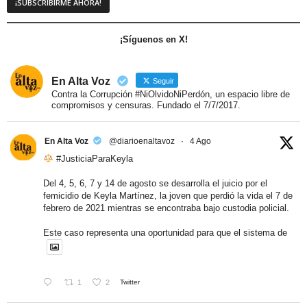
¡Síguenos en X!
En Alta Voz
Seguir
Contra la Corrupción #NiOlvidoNiPerdón, un espacio libre de
compromisos y censuras. Fundado el 7/7/2017.
En Alta Voz
@diarioenaltavoz
·
4 Ago
#JusticiaParaKeyla
Del 4, 5, 6, 7 y 14 de agosto se desarrolla el juicio por el
femicidio de Keyla Martínez, la joven que perdió la vida el 7 de
febrero de 2021 mientras se encontraba bajo custodia policial.
Este caso representa una oportunidad para que el sistema de
1
2
Twitter