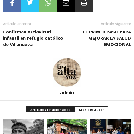
Artículo anterior
Artículo siguiente
Confirman esclavitud
EL PRIMER PASO PARA
infantil en refugio católico
MEJORAR LA SALUD
de Villanueva
EMOCIONAL
admin
Artículos relacionados
Más del autor