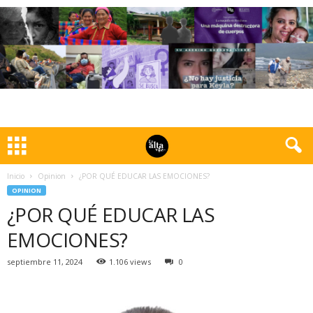
Inicio
Opinion
¿POR QUÉ EDUCAR LAS EMOCIONES?
OPINION
¿POR QUÉ EDUCAR LAS
EMOCIONES?
septiembre 11, 2024
1.106 views
0