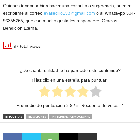
Quienes tengan a bien hacer una consulta o sugerencia, pueden
escribirme al correo
evallecillo193@gmail.com
o al WhatsApp 504-
93355265, que con mucho gusto les responderé. Gracias.
Bendición Eterna.
97 total views
¿De cuánta utilidad te ha parecido este contenido?
¡Haz clic en una estrella para puntuar!
Promedio de puntuación
3.9
/ 5. Recuento de votos:
7
ETIQUETAS
EMOCIONES
INTELIGENCIA EMOCIONAL