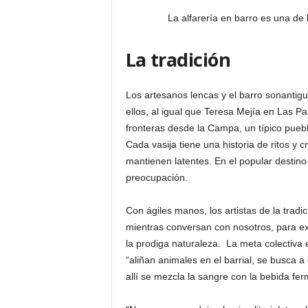
La alfarería en barro es una de 
La tradición
Los artesanos lencas y el barro sonant
ellos, al igual que Teresa Mejía en Las 
fronteras desde la Campa, un típico pue
Cada vasija tiene una historia de ritos y
mantienen latentes. En el popular destin
preocupación.
Con ágiles manos, los artistas de la tradi
mientras conversan con nosotros, para ex
la prodiga naturaleza. La meta colectiva 
“aliñan animales en el barrial, se busca a
allí se mezcla la sangre con la bebida fe