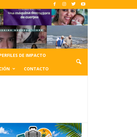
PERFILES DE IMPACTO
CIÓN
CONTACTO