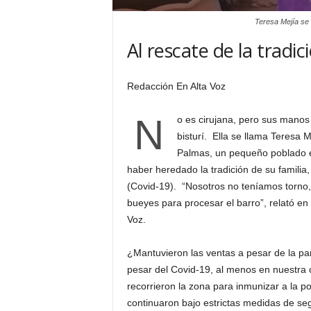
Teresa Mejía se 
Al rescate de la tradi
Redacción En Alta Voz
N
o es cirujana, pero sus mano
bisturí. Ella se llama Teresa M
Palmas, un pequeño poblado en
haber heredado la tradición de su familia
(Covid-19). “Nosotros no teníamos torno, 
bueyes para procesar el barro”, relató e
Voz.
¿Mantuvieron las ventas a pesar de la pa
pesar del Covid-19, al menos en nuestra
recorrieron la zona para inmunizar a la po
continuaron bajo estrictas medidas de seg