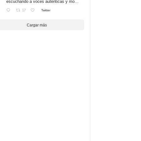
escuchando a voces auténticas y mo…
17
Twitter
Cargar más