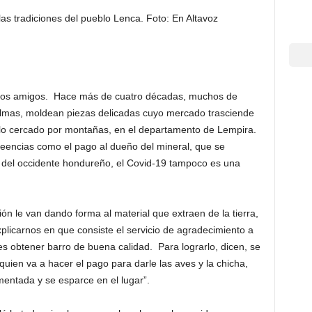
las tradiciones del pueblo Lenca. Foto: En Altavoz
iguos amigos. Hace más de cuatro décadas, muchos de
Palmas, moldean piezas delicadas cuyo mercado trasciende
blo cercado por montañas, en el departamento de Lempira.
 creencias como el pago al dueño del mineral, que se
o del occidente hondureño, el Covid-19 tampoco es una
ción le van dando forma al material que extraen de la tierra,
plicarnos en que consiste el servicio de agradecimiento a
es obtener barro de buena calidad. Para lograrlo, dicen, se
 quien va a hacer el pago para darle las aves y la chicha,
rmentada y se esparce en el lugar”.