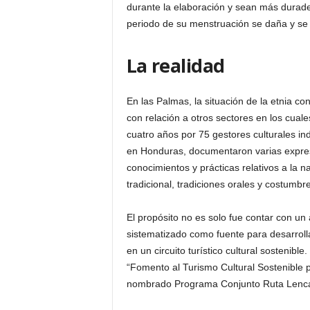
durante la elaboración y sean más durader
periodo de su menstruación se daña y se 
La realidad
En las Palmas, la situación de la etnia c
con relación a otros sectores en los cual
cuatro años por 75 gestores culturales i
en Honduras, documentaron varias expresio
conocimientos y prácticas relativos a la n
tradicional, tradiciones orales y costumbr
El propósito no es solo fue contar con un 
sistematizado como fuente para desarroll
en un circuito turístico cultural sostenib
“Fomento al Turismo Cultural Sostenible 
nombrado Programa Conjunto Ruta Lenc