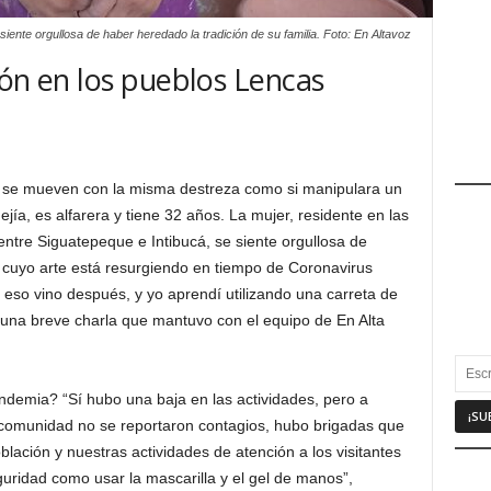
siente orgullosa de haber heredado la tradición de su familia. Foto: En Altavoz
ción en los pueblos Lencas
s se mueven con la misma destreza como si manipulara un
ejía, es alfarera y tiene 32 años. La mujer, residente en las
tre Siguatepeque e Intibucá, se siente orgullosa de
, cuyo arte está resurgiendo en tiempo de Coronavirus
eso vino después, y yo aprendí utilizando una carreta de
n una breve charla que mantuvo con el equipo de En Alta
ndemia? “Sí hubo una baja en las actividades, pero a
 comunidad no se reportaron contagios, hubo brigadas que
blación y nuestras actividades de atención a los visitantes
uridad como usar la mascarilla y el gel de manos”,