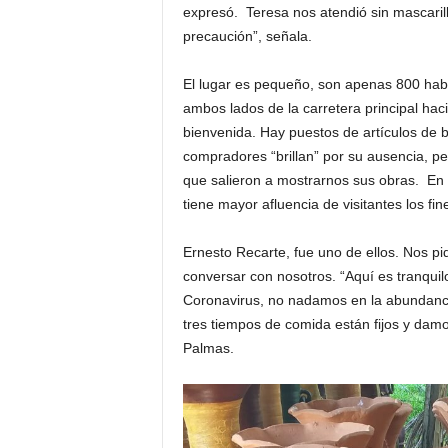
expresó. Teresa nos atendió sin mascaril
precaución”, señala.
El lugar es pequeño, son apenas 800 habi
ambos lados de la carretera principal hac
bienvenida. Hay puestos de artículos de b
compradores “brillan” por su ausencia, pe
que salieron a mostrarnos sus obras. En 
tiene mayor afluencia de visitantes los fi
Ernesto Recarte, fue uno de ellos. Nos pi
conversar con nosotros. “Aquí es tranquil
Coronavirus, no nadamos en la abundanc
tres tiempos de comida están fijos y damo
Palmas.