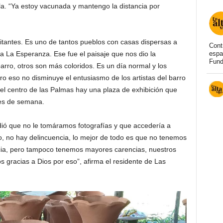
la. “Ya estoy vacunada y mantengo la distancia por
tantes. Es uno de tantos pueblos con casas dispersas a
Cont
ia La Esperanza. Ese fue el paisaje que nos dio la
espa
Fund
arro, otros son más coloridos. Es un día normal y los
ro eso no disminuye el entusiasmo de los artistas del barro
el centro de las Palmas hay una plaza de exhibición que
nes de semana.
dió que no le tomáramos fotografías y que accedería a
o, no hay delincuencia, lo mejor de todo es que no tenemos
ia, pero tampoco tenemos mayores carencias, nuestros
s gracias a Dios por eso”, afirma el residente de Las