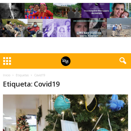
Inicio
Etiquetas
Covid19
Etiqueta: Covid19