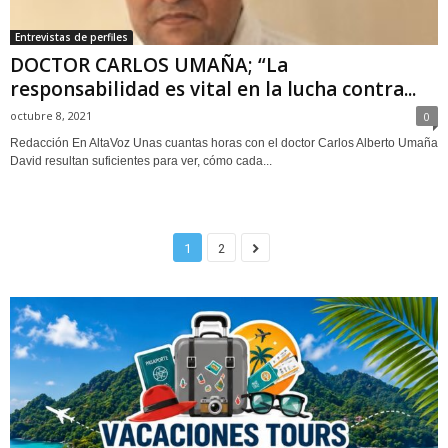
Entrevistas de perfiles
DOCTOR CARLOS UMAÑA; “La
responsabilidad es vital en la lucha contra...
octubre 8, 2021
0
Redacción En AltaVoz Unas cuantas horas con el doctor Carlos Alberto Umaña
David resultan suficientes para ver, cómo cada...
1
2