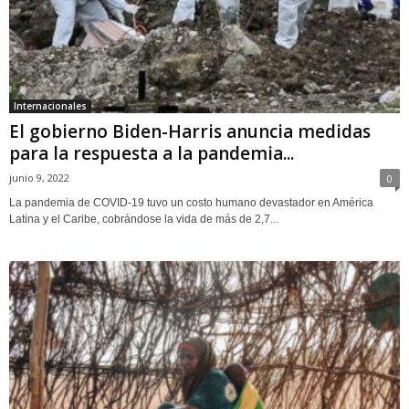
Internacionales
El gobierno Biden-Harris anuncia medidas
para la respuesta a la pandemia...
junio 9, 2022
0
La pandemia de COVID-19 tuvo un costo humano devastador en América
Latina y el Caribe, cobrándose la vida de más de 2,7...