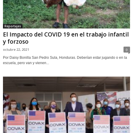
Reportajes
El Impacto del COVID 19 en el trabajo infantil
y forzoso
octubre 22, 2021
0
Por Daisy Bonilla San Pedro Sula, Honduras. Deberían estar jugando o en la
escuela, pero van y vienen...