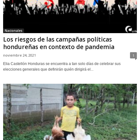
Nacionales
Los riesgos de las campañas políticas
hondureñas en contexto de pandemia
noviembre 24, 2021
1
Elia Castellón Honduras se encuentra a tan solo días de celebrar sus
elecciones generales que definirán quién dirigirá el...