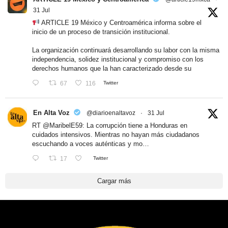
31 Jul
ARTICLE 19 México y Centroamérica informa sobre el
inicio de un proceso de transición institucional.
La organización continuará desarrollando su labor con la misma
independencia, solidez institucional y compromiso con los
derechos humanos que la han caracterizado desde su
67
116
Twitter
En Alta Voz
@diarioenaltavoz
·
31 Jul
RT
@MaribelE59
: La corrupción tiene a Honduras en
cuidados intensivos. Mientras no hayan más ciudadanos
escuchando a voces auténticas y mo…
17
Twitter
Cargar más